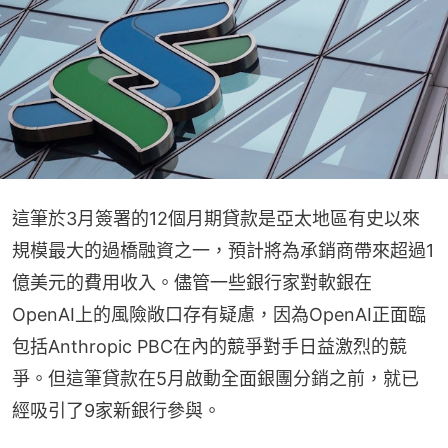
這筆於3月簽署的12個月期貸款是亞太地區有史以來
規模最大的過橋融資之一，預計將為承銷商帶來超過1
億美元的費用收入。儘管一些銀行家對軟銀在 
OpenAI上的風險敞口存有疑慮，因為OpenAI正面臨
包括Anthropic PBC在內的競爭對手日益激烈的競
爭。但這筆貸款在5月啟動全面銀團分銷之前，就已
經吸引了9家新銀行參與。