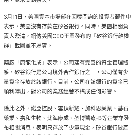
3月11日，美團資本市場部在回覆問詢的投資者郵件中
表示，美團沒有存款在矽谷銀行。同時，美團相關負
責人澄清，網傳美團CEO王興發布的「矽谷銀行維權
群」截圖並不屬實。
藥廠「康龍化成」表示，公司建有完善的資金管理體
系，矽谷銀行是公司境外合作銀行之一，公司僅有少
量資金存放於該銀行。目前，公司在該銀行的資金已
順利轉出，對公司的業務經營不構成任何影響。
除此之外，諾亞控股、雲頂新耀、加科思藥業、基石
藥業、嘉和生物、北海康成、堃博醫療-B等企業亦發
布相關消息，表明只存放了少量現金，矽谷銀行破產