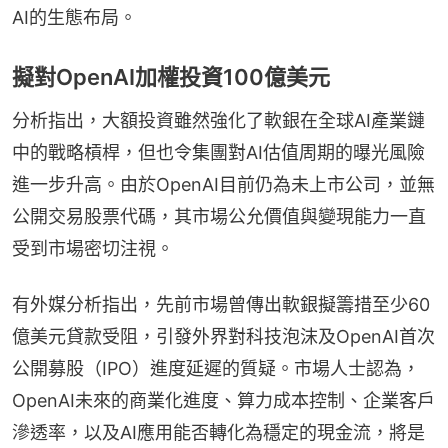
AI的生態布局。
擬對OpenAI加權投資100億美元
分析指出，大額投資雖然強化了軟銀在全球AI產業鏈
中的戰略槓桿，但也令集團對AI估值周期的曝光風險
進一步升高。由於OpenAI目前仍為未上市公司，並無
公開交易股票代碼，其市場公允價值與變現能力一直
受到市場密切注視。
有外媒分析指出，先前市場曾傳出軟銀擬籌措至少60
億美元貸款受阻，引發外界對科技泡沫及OpenAI首次
公開募股（IPO）進度延遲的質疑。市場人士認為，
OpenAI未來的商業化進度、算力成本控制、企業客戶
滲透率，以及AI應用能否轉化為穩定的現金流，將是