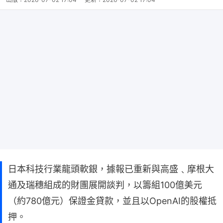
日本科技行業龍頭軟銀，據報已重新與高盛﹑摩根大
通及瑞穗組成的財團展開談判，以籌組100億美元
（約780億元）保證金貸款，並且以OpenAI的股權抵
押。