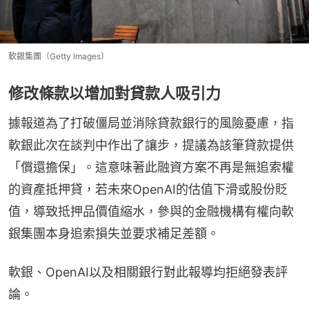
軟銀集團（Getty Images）
修改條款以增加對貸款人吸引力
據報道為了打破僵局並消除貸款銀行的風險憂慮，指
軟銀此次在談判中作出了讓步，提議為該筆貸款提供
「償還擔保」。這意味著此融資方案不再是無追索權
的資產抵押貸，若未來OpenAI的估值下滑或股份貶
值，導致抵押品價值縮水，參與的金融機構有權向軟
銀集團本身追索損失並要求補足差額。
軟銀、OpenAI以及相關銀行對此報導均拒絕發表評
論。