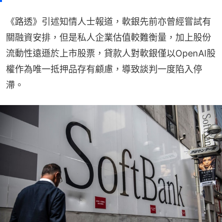
《路透》引述知情人士報道，軟銀先前亦曾經嘗試有
關融資安排，但是私人企業估值較難衡量，加上股份
流動性遠遜於上市股票，貸款人對軟銀僅以OpenAI股
權作為唯一抵押品存有顧慮，導致談判一度陷入停
滯。