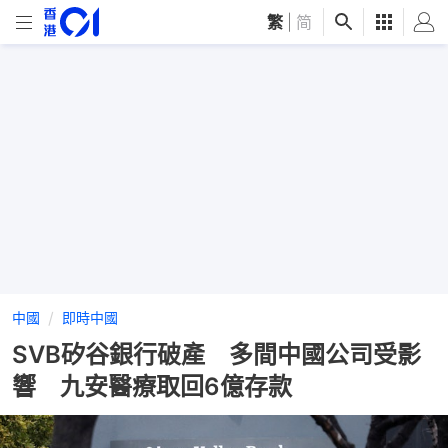
繁
|
简
中國
即時中國
SVB矽谷銀行破產 多間中國公司受影
響 九安醫療取回6億存款