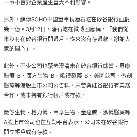
一事不會對企業產生重大不利影響。
另外，網傳SOHO中國董事長潘石屹在矽谷銀行血虧
幾十億。3月12日，潘石屹在微博回應稱，「我們從
來沒有在矽谷銀行開過戶，從來沒有存過款，謝謝大
家的關心」。
此外，不少公司也緊急澄清未在矽谷銀行儲蓄。貝康
醫療-B、康方生物-B、歌禮製藥-B、美圖公司、微創
醫療等港股上市公司公告稱，未曾與硅谷銀行有業務
合作，或未持有銀行帳戶或存款。
微芯生物、格力博、萬孚生物、金達威、泓博醫藥等
A股上市公司也在互動平台表示，公司未在矽谷銀行
開立帳戶或有存款。