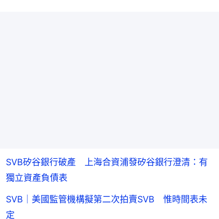
SVB矽谷銀行破產 上海合資浦發矽谷銀行澄清：有
獨立資產負債表
SVB｜美國監管機構擬第二次拍賣SVB 惟時間表未
定