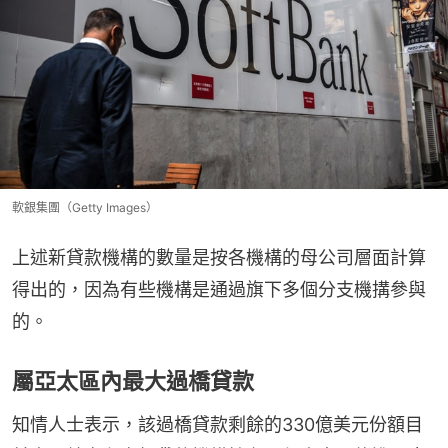
軟銀集團（Getty Images）
上述新貸款機構的數量是按各機構的母公司層面計算
得出的，因為有些機構是通過旗下多個分支機搆參與
的。
屬亞太區內最大過橋貸款
知情人士表示，該過橋貸款剩餘的330億美元份額目