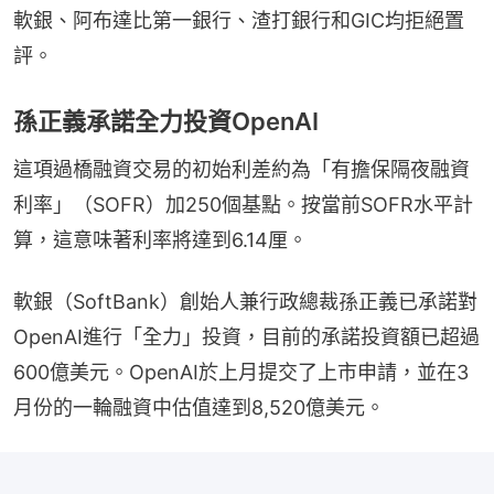
軟銀、阿布達比第一銀行、渣打銀行和GIC均拒絕置
評。
孫正義承諾全力投資OpenAI
這項過橋融資交易的初始利差約為「有擔保隔夜融資
利率」（SOFR）加250個基點。按當前SOFR水平計
算，這意味著利率將達到6.14厘。
軟銀（SoftBank）創始人兼行政總裁孫正義已承諾對
OpenAI進行「全力」投資，目前的承諾投資額已超過
600億美元。OpenAI於上月提交了上市申請，並在3
月份的一輪融資中估值達到8,520億美元。