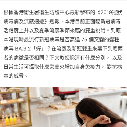
根據香港衞生署衞生防護中心最新發布的《2019冠狀
病毒病及流感速遞》週報，本港目前正面臨新冠病毒
活躍度上升以及夏季流感季節來臨的雙重挑戰。到底
本港現時最流行新冠病毒是否高達 75 個突變的變種
病毒 BA.3.2「蟬」？在流感及新冠雙重來襲下到底兩
者的病徵是否相同？下文教您睇清有什麼分別， 以及
日常生活可攝取什麼營養來增加自身免疫力， 對抗病
毒的威脅。