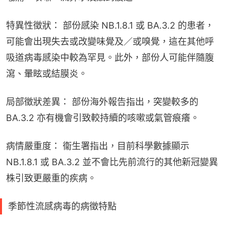
特異性徵狀： 部份感染 NB.1.8.1 或 BA.3.2 的患者，
可能會出現失去或改變味覺及／或嗅覺，這在其他呼
吸道病毒感染中較為罕見。此外，部份人可能伴隨腹
瀉、暈眩或結膜炎。
局部徵狀差異： 部份海外報告指出，突變較多的 
BA.3.2 亦有機會引致較持續的咳嗽或氣管痕癢。
病情嚴重度： 衞生署指出，目前科學數據顯示 
NB.1.8.1 或 BA.3.2 並不會比先前流行的其他新冠變異
株引致更嚴重的疾病。
季節性流感病毒的病徵特點