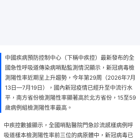
中國疾病預防控制中心（下稱中疾控）最新發布的全
國急性呼吸道傳染病哨點監測情況顯示，新冠病毒檢
測陽性率近期呈上升趨勢，今年第29周（2026年7月
13日—7月19日），國內新冠疫情已經升至中流行水
平，南方省份檢測陽性率顯著高於北方省份，15至59
歲病例組檢測陽性率最高。
中疾控數據顯示，全國哨點醫院門急診流感樣病例呼
吸道樣本檢測陽性率前三位的病原體中，新冠病毒已