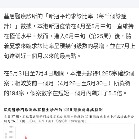
基層醫療診所的「新冠平均求診比率（每千個診症
計）」數據，本港新冠疫情在4月至5月中旬一直維持
在極低水平。然而，進入6月中旬（第25周）後，隨
着夏季來臨求診比率呈現幾何級數的暴增，並在7月上
旬達到近三個月以來的最高點。
在5月31日至7月4日期間，本港共錄得1,265宗確診個
案；相較於前一個月（4月26日至5月30日）所錄得
的194宗，個案數字在短短一個月內飆升了5.5倍。