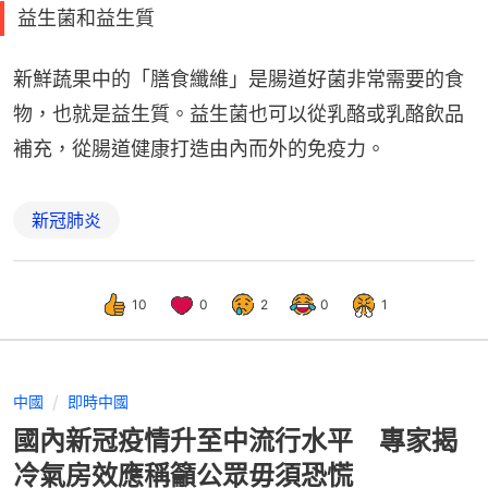
益生菌和益生質
新鮮蔬果中的「膳食纖維」是腸道好菌非常需要的食
物，也就是益生質。益生菌也可以從乳酪或乳酪飲品
補充，從腸道健康打造由內而外的免疫力。
新冠肺炎
10
0
2
0
1
中國
即時中國
國內新冠疫情升至中流行水平 專家揭
冷氣房效應稱籲公眾毋須恐慌