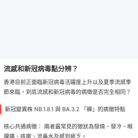
流感和新冠病毒點分辨？
香港目前正面臨新冠病毒活躍度上升以及夏季流感季
節來臨，到底流感和新冠病毒的病徵是否完全相同？
新冠變異株 NB.1.8.1 與 BA.3.2 「蟬」的病徵特點
核心共通病徵： 兩者最常見的徵狀為發燒、發冷、喉
嚨痛、咳嗽、流鼻水及感到疲乏。