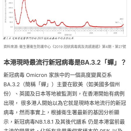
資料來源: 衞生署衞生防護中心《2019 冠狀病毒病及流感速遞》第4期，第27號
本港現時最流行新冠病毒是BA.3.2「蟬」？
新冠病毒 Omicron 家族中的一個高度變異亞系
BA.3.2（簡稱「蟬」）主要在歐美（如美國多個州
份）、英國及日本等地被監測到，在香港開始有病例
出現， 很多港人開始以為它就是現時本地流行的新冠
病毒，然而事實上，根據衛生署最新的基因分析顯
示，新冠病毒NB.1.8.1 及其後代譜系 仍是本港當前最