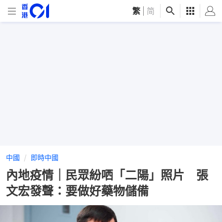
繁
|
简
中國
即時中國
內地疫情｜民眾紛哂「二陽」照片 張
文宏發聲：要做好藥物儲備