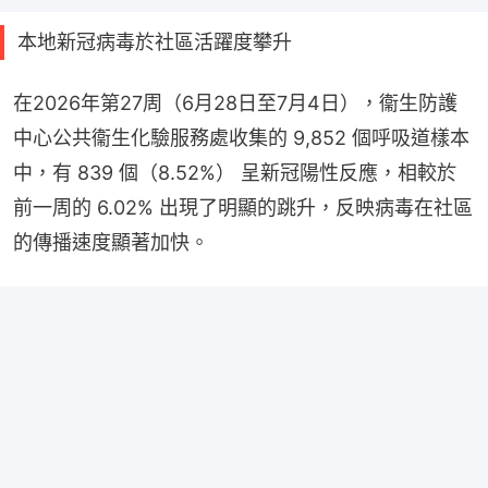
本地新冠病毒於社區活躍度攀升
在2026年第27周（6月28日至7月4日），衞生防護
中心公共衞生化驗服務處收集的 9,852 個呼吸道樣本
中，有 839 個（8.52%） 呈新冠陽性反應，相較於
前一周的 6.02% 出現了明顯的跳升，反映病毒在社區
的傳播速度顯著加快。