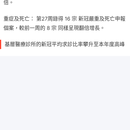
倍。
重症及死亡： 第27周錄得 16 宗 新冠嚴重及死亡申報
個案，較前一周的 8 宗 同樣呈現翻倍增長。
基層醫療診所的新冠平均求診比率攀升至本年度高峰