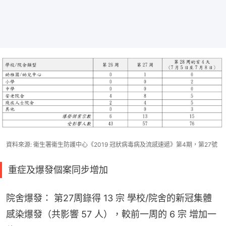
資料來源: 衞生署衞生防護中心《2019 冠狀病毒病及流感速遞》第4期，第27號
重症及爆發個案同步增加
院舍爆發： 第27周錄得 13 宗 學校/院舍的新冠集體
感染爆發（共影響 57 人），較前一周的 6 宗 增加一