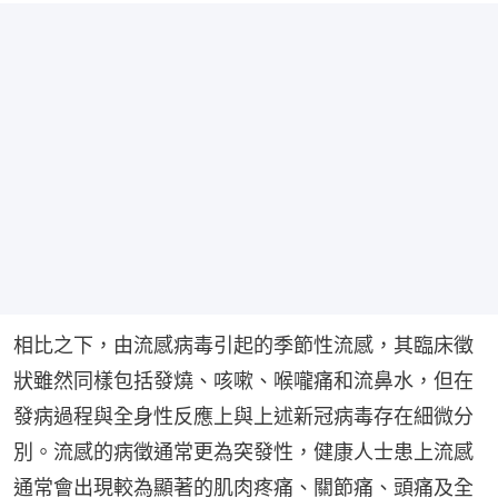
相比之下，由流感病毒引起的季節性流感，其臨床徵
狀雖然同樣包括發燒、咳嗽、喉嚨痛和流鼻水，但在
發病過程與全身性反應上與上述新冠病毒存在細微分
別。流感的病徵通常更為突發性，健康人士患上流感
通常會出現較為顯著的肌肉疼痛、關節痛、頭痛及全