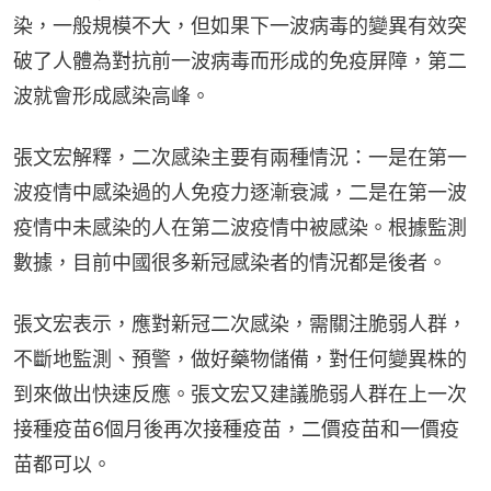
染，一般規模不大，但如果下一波病毒的變異有效突
破了人體為對抗前一波病毒而形成的免疫屏障，第二
波就會形成感染高峰。
張文宏解釋，二次感染主要有兩種情況：一是在第一
波疫情中感染過的人免疫力逐漸衰減，二是在第一波
疫情中未感染的人在第二波疫情中被感染。根據監測
數據，目前中國很多新冠感染者的情況都是後者。
張文宏表示，應對新冠二次感染，需關注脆弱人群，
不斷地監測、預警，做好藥物儲備，對任何變異株的
到來做出快速反應。張文宏又建議脆弱人群在上一次
接種疫苗6個月後再次接種疫苗，二價疫苗和一價疫
苗都可以。