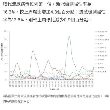
取代流感病毒位列第一位，新冠檢測陽性率為
16.3%，較上周環比增加4.3個百分點；流感檢測陽性
率為12.6%，則較上周環比減少0.9個百分點。
哨點醫院門急診流感樣病例呼吸道樣本病原體核酸檢測陽性率每周變化趨勢。（中
國疾病預防控制中心）