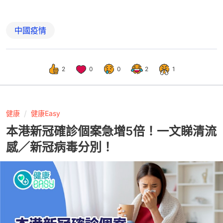
中國疫情
2
0
0
2
1
健康
健康Easy
本港新冠確診個案急增5倍！一文睇清流
感／新冠病毒分別！