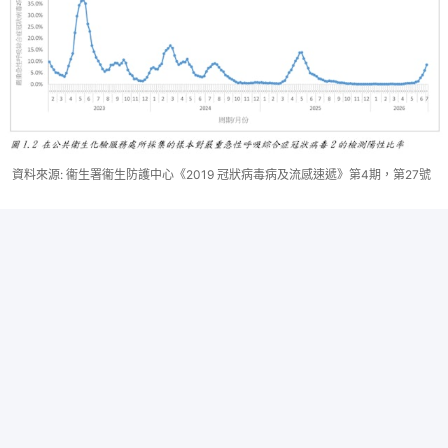
資料來源: 衞生署衞生防護中心《2019 冠狀病毒病及流感速遞》第4期，第27號