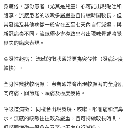
身疲倦，部份患者（尤其是兒童）亦可能出現嘔吐和
腹瀉。流感患者的咳嗽多屬嚴重且持續時間較長，但
其發燒及其他病徵一般會在五至七天內自行減退；與
新冠病毒不同，流感極少會導致患者出現味覺或嗅覺
喪失的臨床表現。
突發性起病： 流感的徵狀通常更為突發性（發病速度
較快）。
全身性徵狀較明顯： 患者通常會出現較顯著的全身肌
肉疼痛、關節痛、頭痛及極度疲倦。
呼吸道病徵： 同樣會出現發燒、咳嗽、喉嚨痛和流鼻
水。流感的咳嗽往往較為嚴重，且可持續較長時間，
但整體病徵一般會在五至七天內自行減退。