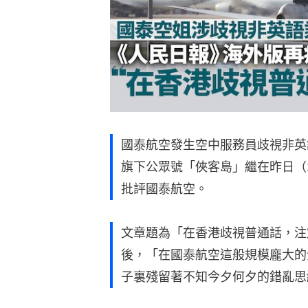
國泰航空發生空中服務員歧視非英
旗下公眾號「俠客島」繼在昨日（
批評國泰航空。
文章題為「在香港歧視普通話，注
後，「在國泰航空這般規模龐大的
子裏殘留著不知今夕何夕的錯亂思