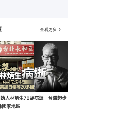
章
查看更多
始人林炳生70歲病逝 台灣起步
餘國家地區