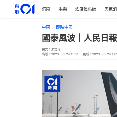
港聞
娛樂
酒店優惠碼
天氣消
中國
即時中國
國泰風波｜人民日報
撰文：
朱加樟
出版：
2023-05-24 11:54
更新：
2023-05-24 12: