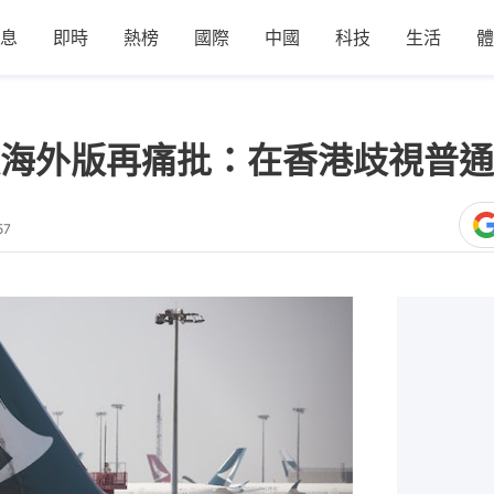
息
即時
熱榜
國際
中國
科技
生活
體
海外版再痛批：在香港歧視普通
57