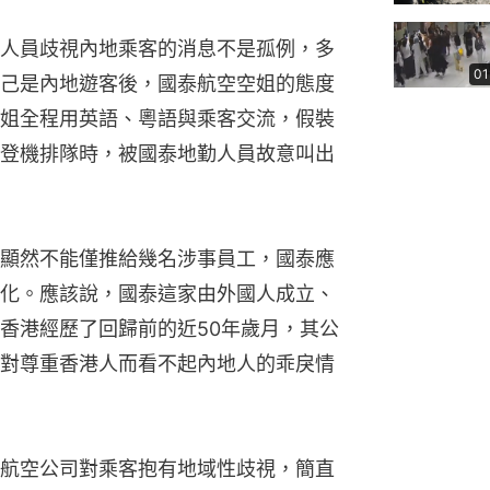
人員歧視內地乘客的消息不是孤例，多
01
己是內地遊客後，國泰航空空姐的態度
姐全程用英語、粵語與乘客交流，假裝
登機排隊時，被國泰地勤人員故意叫出
顯然不能僅推給幾名涉事員工，國泰應
化。應該說，國泰這家由外國人成立、
香港經歷了回歸前的近50年歲月，其公
對尊重香港人而看不起內地人的乖戾情
航空公司對乘客抱有地域性歧視，簡直