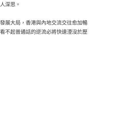
人深思。
發展大局，香港與內地交流交往愈加暢
看不起普通話的逆流必將快速湮沒於歷