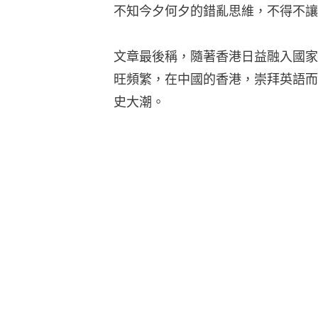
不知今夕何夕的錯亂思維，不得不讓
文章最後稱，隨著香港日益融入國家
旺頻繁，在中國的香港，崇拜英語而
史大潮。