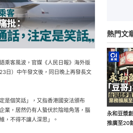
熱門文
語乘客風波，官媒《人民日報》海外版
23日）中午發文後，同日晚上再發長文
定是個笑話」，又指香港國安法頒布
企業，居然仍有人蟄伏於陰暗角落，腦
永和豆漿創
維，不得不讓人深思」。
推廣至20