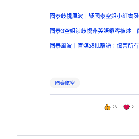
國泰歧視風波｜疑國泰空姐小紅書發
國泰3空姐涉歧視非英語乘客被炒 
國泰風波｜官媒怒批離譜：傷害所有
國泰航空
26
2