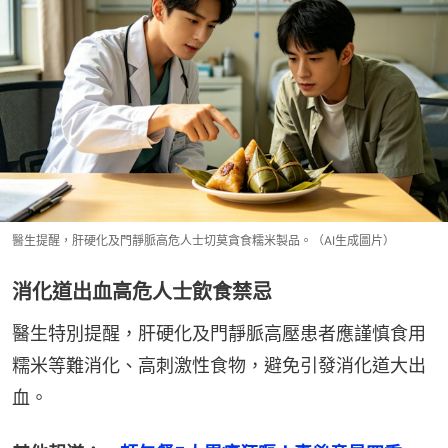
醫生提醒，肝硬化及門靜脈高危人士切莫貪食糯米製品。（AI生成圖片）
消化道出血高危人士飲食禁忌
醫生特別提醒，肝硬化及門靜脈高壓患者應謹慎食用
糯米等難消化、高刺激性食物，避免引發消化道大出
血。