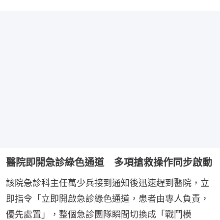
醫院即開急診綠色通道 多項搶救操作同步啟動
該院急診科主任萬少兵接到通知後迅速趕到醫院，立
即指令「立即開啟急診綠色通道，患者由專人負責，
優先處置」，整個急診團隊瞬間切換成「戰鬥模