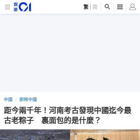
繁
|
简
中國
即時中國
距今兩千年！河南考古發現中國迄今最
古老粽子 裏面包的是什麼？