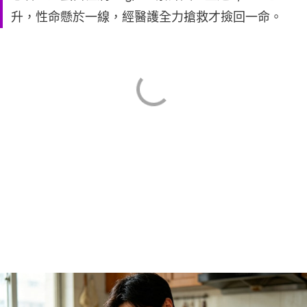
升，性命懸於一線，經醫護全力搶救才撿回一命。