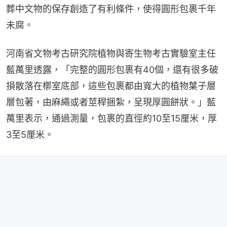
葬中文物的保存創造了有利條件，使得圓形包裹千年
未腐。
河南省文物考古研究院植物與寄生物考古實驗室主任
藍萬里透露，「完整的圓形包裹有40個，還有很多破
損散落在槨室底部，這些包裹都由寬大的植物葉子層
層包著，由麻繩或者莖稈捆紮，呈現厚圓餅狀。」藍
萬里表示，通過測量，包裹的直徑約10至15厘米，厚
3至5厘米。