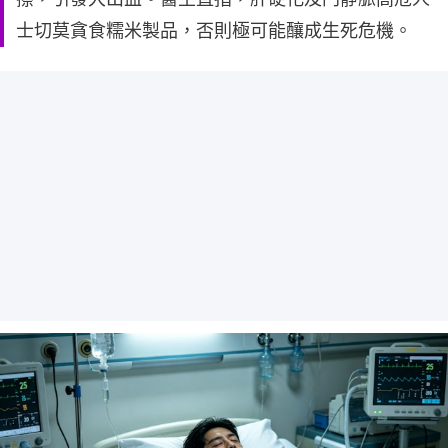
士切莫貪食糯米製品，否則極可能釀成生死危機。