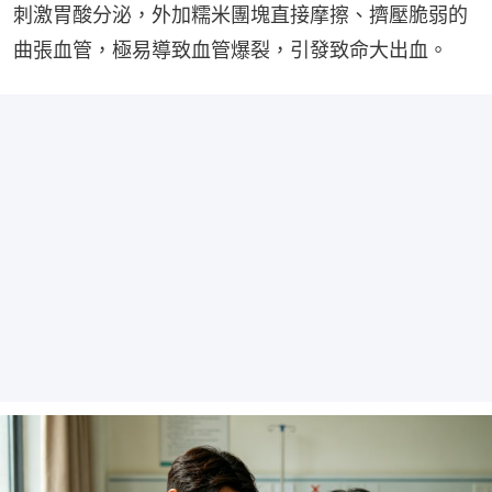
刺激胃酸分泌，外加糯米團塊直接摩擦、擠壓脆弱的
曲張血管，極易導致血管爆裂，引發致命大出血。