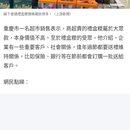
線下普通禮盒糉價格親民得多。（上游新聞）
重慶市一名超市銷售表示，商超賣的禮盒糉屬於大眾
款，本身價值不高。至於禮盒糉的受眾，他介紹，企
業有一些重要客戶、社會關係，逢年過節都要送禮維
持關係，比如保險、銀行等在節前都會訂購一批送給
客戶。
網民點睇：