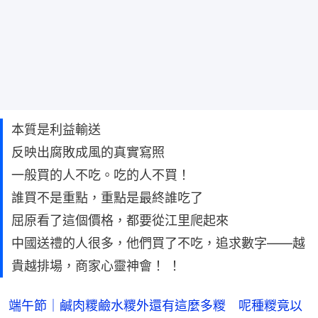
本質是利益輸送
反映出腐敗成風的真實寫照
一般買的人不吃。吃的人不買！
誰買不是重點，重點是最終誰吃了
屈原看了這個價格，都要從江里爬起來
中國送禮的人很多，他們買了不吃，追求數字——越
貴越排場，商家心靈神會！ ！
端午節｜鹹肉糭鹼水糭外還有這麼多糉 呢種糉竟以