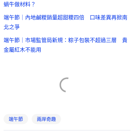
蝸牛做材料？
端午節｜內地鹹糉銷量超甜糭四倍 口味差異再掀南
北之爭
端午節｜市場監管局新規：粽子包裝不超過三層 貴
金屬紅木不能用
端午節
兩岸奇趣