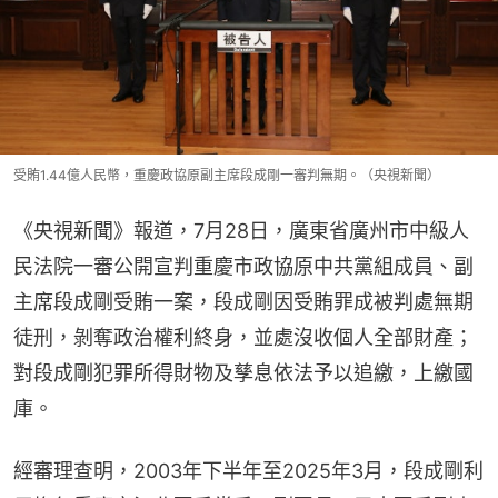
受賄1.44億人民幣，重慶政協原副主席段成剛一審判無期。（央視新聞）
《央視新聞》報道，7月28日，廣東省廣州市中級人
民法院一審公開宣判重慶市政協原中共黨組成員、副
主席段成剛受賄一案，段成剛因受賄罪成被判處無期
徒刑，剝奪政治權利終身，並處沒收個人全部財產；
對段成剛犯罪所得財物及孳息依法予以追繳，上繳國
庫。
經審理查明，2003年下半年至2025年3月，段成剛利