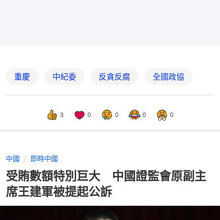
重慶
中紀委
反貪反腐
全國政協
3
0
0
0
0
中國
即時中國
受賄數額特別巨大 中國證監會原副主
席王建軍被提起公訴