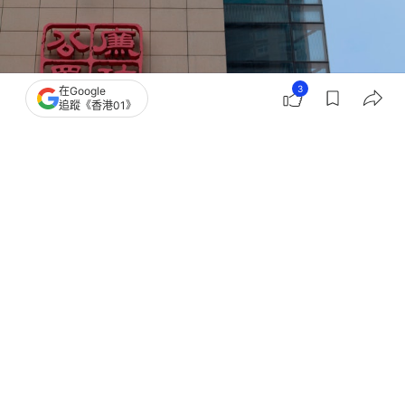
3
在Google
追蹤《香港01》
撰文：
董素琛
出版：
2026-04-21 15:40
更新：
2026-04-22 17:34