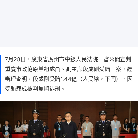
7月28日，廣東省廣州市中級人民法院一審公開宣判
重慶市政協原黨組成員、副主席段成剛受賄一案，經
審理查明，段成剛受賄1.44億（人民幣，下同），因
受賄罪成被判無期徒刑。