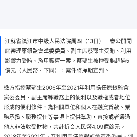
江蘇省鎮江市中級人民法院周四（13日）一審公開開
庭審理原銀監會黨委委員、副主席蔡鄂生受賄、利用
影響力受賄、濫用職權一案。蔡鄂生被控受賄超過5
億元（人民幣．下同），案件將擇期宣判。
檢方指控蔡鄂生2006年至2021年利用擔任原銀監會
黨委委員、副主席等職務上的便利以及職權或者地位
形成的便利條件，為相關單位和個人在融資貸款、業
務承攬、職務提任等事項上提供幫助，直接或者通過
他人非法收受財物，共計折合人民幣4.09億餘元。
2018年至2021年，又利用曾任原銀監會黨委委員、副