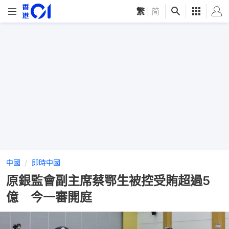
繁
|
简
中國
即時中國
原銀監會副主席蔡鄂生被控受賄超過5
億 今一審開庭