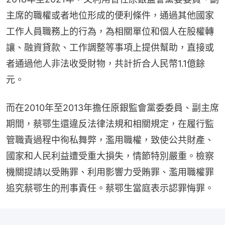
主席的職權或者地位形成的便利條件，通過其他國家
工作人員職務上的行為，為相關單位和個人在股權轉
讓、融資貸款、工作調整等事項上提供幫助，直接或
者通過他人非法收受財物，共計折合人民幣1.1億餘
元。
而在2010年至2013年擔任原銀監會黨委委員、副主席
期間，蔡鄂生還違反法律法規和相關規定，在履行監
管職責過程中徇私舞弊，濫用職權，致使公共財產、
國家和人民利益遭受重大損失，情節特別嚴重。檢察
機關提請以受賄罪、利用影響力受賄罪、濫用職權罪
追究蔡鄂生的刑事責任。蔡鄂生當庭表示認罪悔罪。