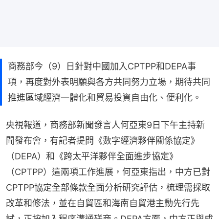
商務部今（9）日針對中國加入CPTPP和DEPA事
項，再度對外表明願與各方共同努力立場，期待共同
推進區域經濟一體化和貿易投資自由化、便利化。
央視報道，商務部新聞發言人何亞東9日下午主持新
聞發布會，有記者提問《數字經濟夥伴關係協定》
（DEPA）和《跨太平洋夥伴全面進步協定》
（CPTPP）這兩項工作進展，何亞東指出，中方已對
CPTPP協定全部條款全面分析研究評估，梳理需採取
改革和修法，並在自貿區和海南自貿港主動先行先
試，正按加入程序溝通磋商。DEPA方面，中方正與成