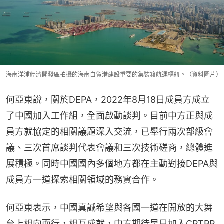
海南洋浦經濟開發區拍攝的海南自貿港建設重要的集裝箱航運樞紐。（資料圖片）
何亞東說，關於DEPA，2022年8月18日成員方成立
了中國加入工作組，全面啟動談判。目前中方正與成
員方就協定的相關議題深入交流，已舉行兩次部級會
議、三次首席談判代表會議和三次技術磋商，總體進
展積極。同時中國國內多個地方都在主動對接DEPA與
成員方一道探索相關領域的務實合作。
何亞東表示，中國真誠希望與各國一道在開放的大舞
台上相向而行，相互成就，中方期待早日加入CPTPP