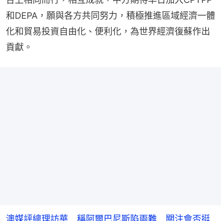
和DEPA，願與各方共同努力，積極推進區域經濟一體
化和貿易投資自由化、便利化，為世界經濟復蘇作出
貢獻。
澳媒評總理訪華 稱阿爾巴尼斯陷兩難 關注會否挺