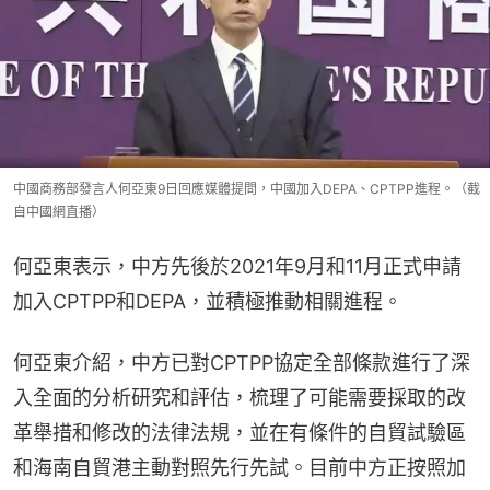
中國商務部發言人何亞東9日回應媒體提問，中國加入DEPA、CPTPP進程。（截
自中國網直播）
何亞東表示，中方先後於2021年9月和11月正式申請
加入CPTPP和DEPA，並積極推動相關進程。
何亞東介紹，中方已對CPTPP協定全部條款進行了深
入全面的分析研究和評估，梳理了可能需要採取的改
革舉措和修改的法律法規，並在有條件的自貿試驗區
和海南自貿港主動對照先行先試。目前中方正按照加