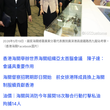
2026年5月19日，國家海關總署廣東分署代表團到廣深港高速鐵路西九龍站考察。
（香港海關Facebook圖片）
香港海關舉辦世界海關組織亞太首腦會議 陳子達：
會議具重要作用
海關督察招聘期即日開始 前女排港隊成員換上海關
制服續貢獻香港
油價｜海關與消防今年展開18次聯合行動打擊私油
拘捕14人