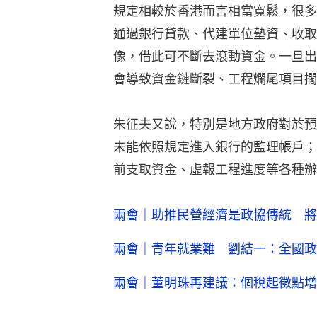
規定相較於香港而言相當寬鬆，很多
通過銀行貸款、代建單位墊資、收取
像，借此可不斷去滾動資金。一旦出
會導致資金鏈斷裂、工程爛尾項目擱
朱征夫又說，特別是地方政府對於預
未能依照規定進入銀行的監理帳戶；
前支取資金、虛報工程進度等各種辦
兩會｜助推民營經濟是政協傳統 將
兩會｜青年就業難 劉結一：全國政
兩會｜董明珠再建議：個稅起徵點增