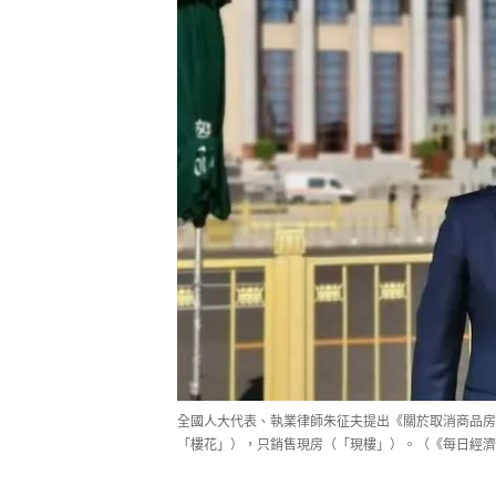
全國人大代表、執業律師朱征夫提出《關於取消商品房
「樓花」），只銷售現房（「現樓」）。（《每日經濟