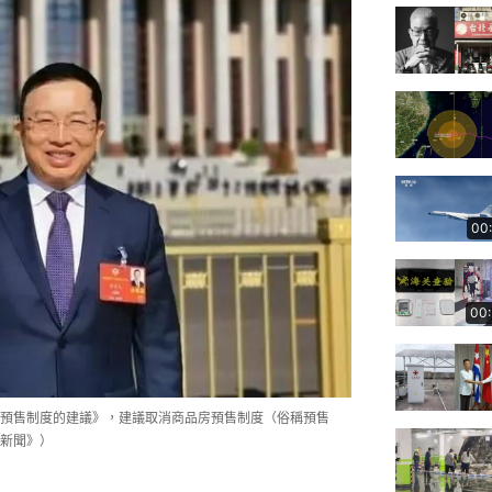
00
00
預售制度的建議》，建議取消商品房預售制度（俗稱預售
新聞》）