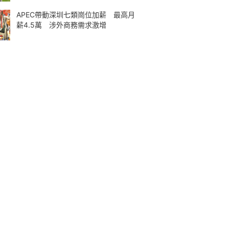
APEC帶動深圳七類崗位加薪 最高月
薪4.5萬 涉外商務需求激增