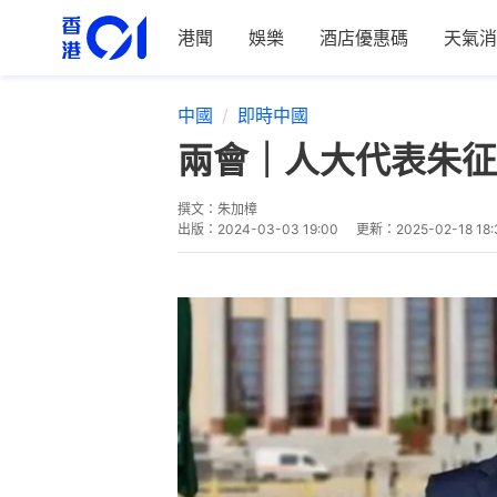
港聞
娛樂
酒店優惠碼
天氣消
中國
即時中國
兩會｜人大代表朱征
撰文：
朱加樟
出版：
2024-03-03 19:00
更新：
2025-02-18 18: