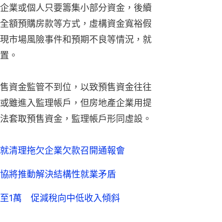
企業或個人只要籌集小部分資金，後續
全額預購房款等方式，虛構資金寬裕假
現市場風險事件和預期不良等情況，就
置。
售資金監管不到位，以致預售資金往往
或雖進入監理帳戶，但房地產企業用提
法套取預售資金，監理帳戶形同虛設。
就清理拖欠企業欠款召開通報會
協將推動解決結構性就業矛盾
至1萬 促減稅向中低收入傾斜