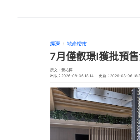
經濟
地產樓市
7月僅叡璟I獲批預售
撰文：
黃祐樺
出版：
2026-08-06 18:14
更新：
2026-08-06 18: