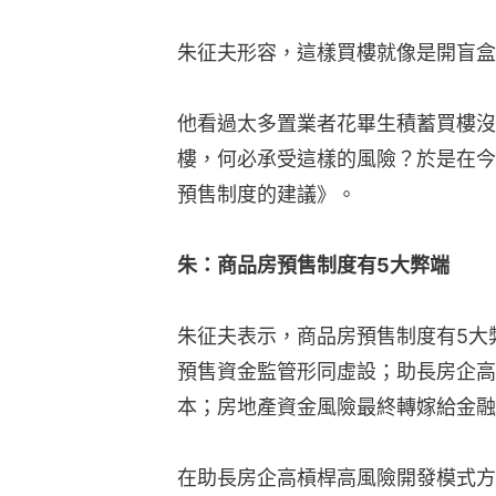
朱征夫形容，這樣買樓就像是開盲盒
他看過太多置業者花畢生積蓄買樓沒
樓，何必承受這樣的風險？於是在今
預售制度的建議》。
朱：商品房預售制度有5大弊端
朱征夫表示，商品房預售制度有5大
預售資金監管形同虛設；助長房企高
本；房地產資金風險最終轉嫁給金融
在助長房企高槓桿高風險開發模式方