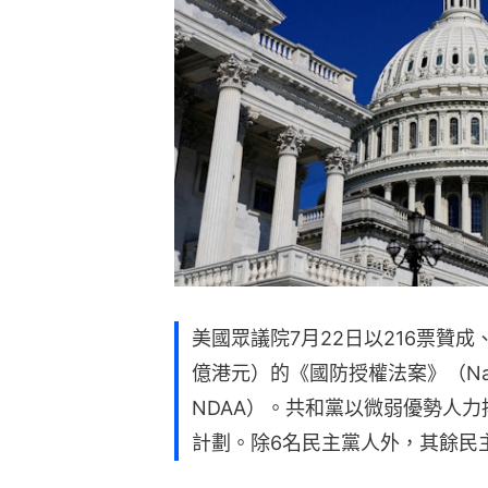
美國眾議院7月22日以216票贊成、
億港元）的《國防授權法案》（National 
NDAA）。共和黨以微弱優勢人
計劃。除6名民主黨人外，其餘民