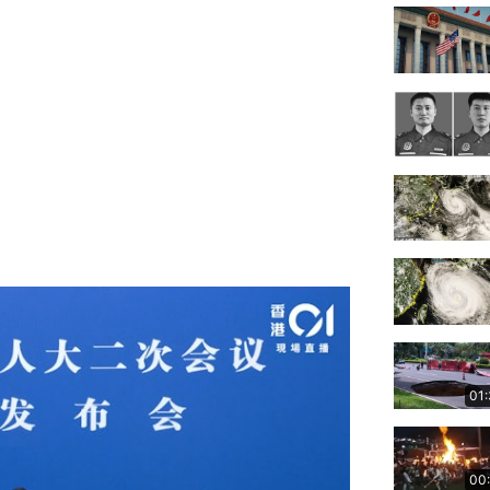
01
00