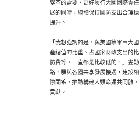
變革的需要，更好履行大國國際責任
展的同時，總體保持國防支出合理穩
提升。
「我想強調的是，與美國等軍事大國
產總值的比重、占國家財政支出的比
防費等，一直都是比較低的。」婁勤
路，願與各國共享發展機遇，建設相
際關系，推動構建人類命運共同體，
貢獻。