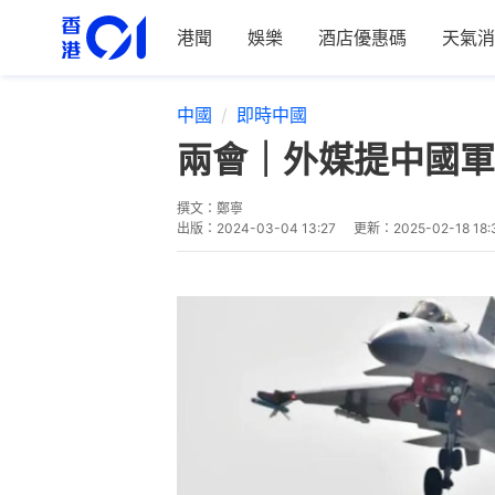
港聞
娛樂
酒店優惠碼
天氣消
中國
即時中國
兩會｜外媒提中國軍
撰文：
鄭寧
出版：
2024-03-04 13:27
更新：
2025-02-18 18: