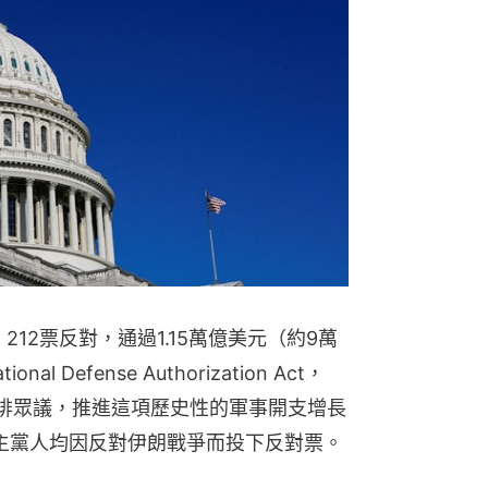
212票反對，通過1.15萬億美元（約9萬
Defense Authorization Act，
力排眾議，推進這項歷史性的軍事開支增長
主黨人均因反對伊朗戰爭而投下反對票。