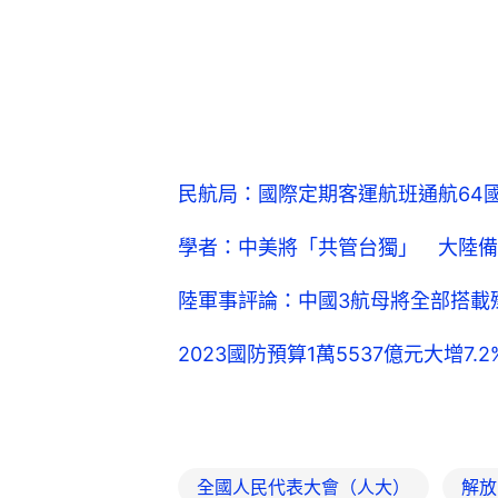
民航局：國際定期客運航班通航64國
學者：中美將「共管台獨」 大陸備
陸軍事評論：中國3航母將全部搭載
2023國防預算1萬5537億元大增
全國人民代表大會（人大）
解放