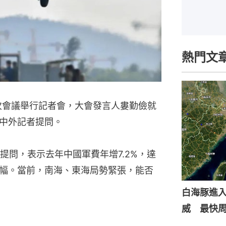
熱門文
二次會議舉行記者會，大會發言人婁勤儉就
中外記者提問。
提問，表示去年中國軍費年增7.2%，達
增幅。當前，南海、東海局勢緊張，能否
白海豚進入
威 最快