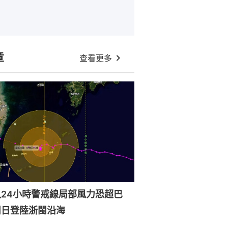
章
查看更多
24小時警戒線局部風力恐超巴
周日登陸浙閩沿海