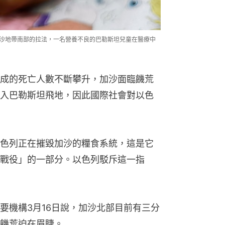
加沙地帶南部的拉法，一名營養不良的巴勒斯坦兒童在醫療中
成的死亡人數不斷攀升，加沙面臨饑荒
入巴勒斯坦飛地，因此國際社會對以色
色列正在摧毀加沙的糧食系統，這是它
戰役」的一部分。以色列駁斥這一指
要機構3月16日說，加沙北部目前有三分
饑荒迫在眉睫。