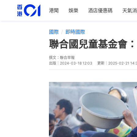
港聞
娛樂
酒店優惠碼
天氣消
國際
即時國際
聯合國兒童基金會：
撰文：
聯合早報
出版：
2024-03-18 12:03
更新：
2025-02-21 14: