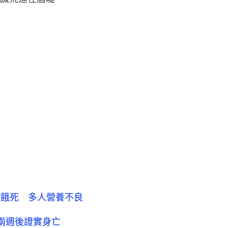
童餓死 多人營養不良
兩週後證實身亡