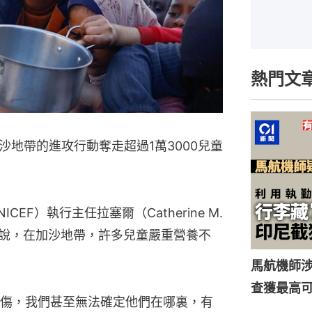
熱門文
地帶的進攻行動奪走超過1萬3000兒童
F）執行主任拉塞爾（Catherine M. 
受訪時說，在加沙地帶，許多兒童嚴重營養不
馬航機師
查獲最高
傷，我們甚至無法確定他們在哪裏，有