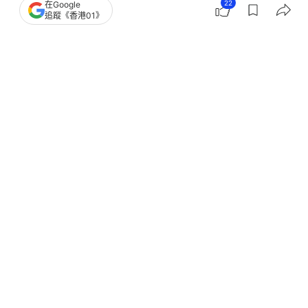
22
在Google
追蹤《香港01》
撰文：
張子傑
出版：
2026-02-16 13:00
更新：
2026-02-16 13:00