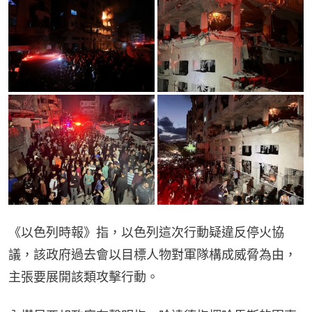
《以色列時報》指，以色列這次行動疑違反停火協
議，該政府過去會以目標人物對軍隊構成威脅為由，
主張要展開該類攻擊行動。