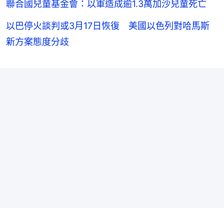
聯合國兒童基金會：以軍造成逾1.3萬加沙兒童死亡
以巴停火談判或3月17日恢復 美國以色列對哈馬斯
新方案態度分歧