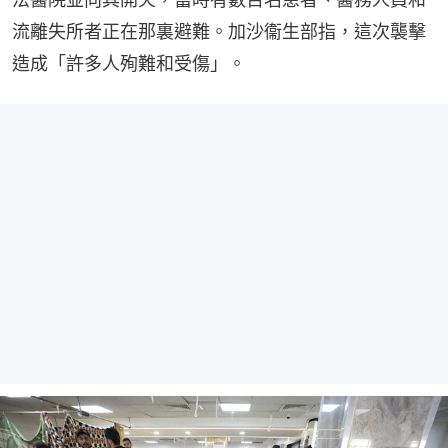
流離失所者正在那裏避難。加沙衞生部指，這次襲擊
造成「許多人殉難和受傷」。