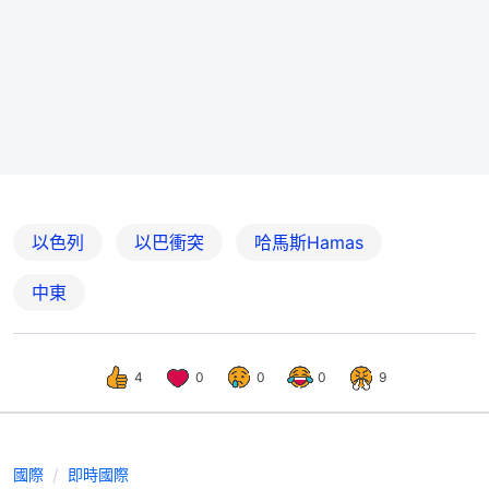
以色列
以巴衝突
哈馬斯Hamas
中東
4
0
0
0
9
國際
即時國際