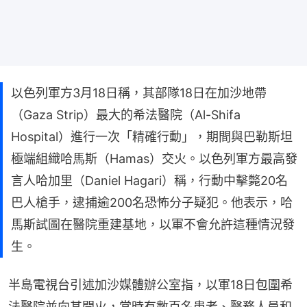
以色列軍方3月18日稱，其部隊18日在加沙地帶
（Gaza Strip）最大的希法醫院（Al-Shifa
Hospital）進行一次「精確行動」，期間與巴勒斯坦
極端組織哈馬斯（Hamas）交火。以色列軍方最高發
言人哈加里（Daniel Hagari）稱，行動中擊斃20名
巴人槍手，逮捕逾200名恐怖分子疑犯。他表示，哈
馬斯試圖在醫院重建基地，以軍不會允許這種情況發
生。
半島電視台引述加沙媒體辦公室指，以軍18日包圍希
法醫院並向其開火，當時有數百名患者、醫務人員和