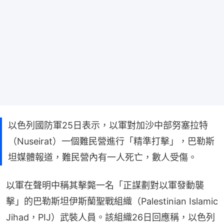
以色列國防軍25日表示，以軍對加沙中部努塞拉特
（Nuseirat）一個難民營進行「精準打擊」，巴勒斯
坦媒體報道，難民營內有一人死亡，數人受傷。
以軍在聲明中稱其擊斃一名「正謀劃對以軍發動襲
擊」的巴勒斯坦伊斯蘭聖戰組織（Palestinian Islamic 
Jihad，PIJ）武裝人員。該組織26日回應稱，以色列