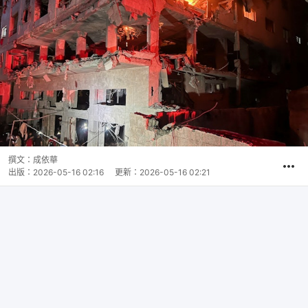
撰文：
成依華
出版：
2026-05-16 02:16
更新：
2026-05-16 02:21