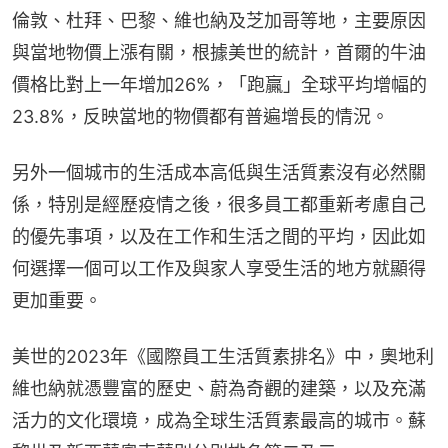
倫敦、杜拜、巴黎、維也納及芝加哥等地，主要原因
與當地物價上漲有關，根據美世的統計，首爾的牛油
價格比對上一年增加26%，「跑贏」全球平均增幅的
23.8%，反映當地的物價都有普遍增長的情況。
另外一個城市的生活成本高低與生活質素沒有必然關
係，特別是經歷疫情之後，很多員工都重新考慮自己
的優先事項，以及在工作和生活之間的平均，因此如
何選擇一個可以工作及與家人享受生活的地方就顯得
更加重要。
美世的2023年《國際員工生活質素排名》中，奧地利
維也納就憑豐富的歷史、蔚為奇觀的建築，以及充滿
活力的文化環境，成為全球生活質素最高的城市。蘇