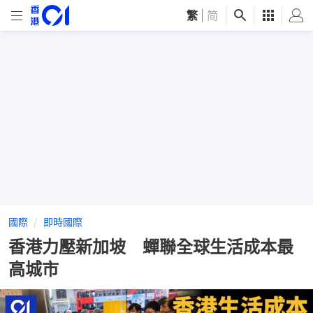
繁
|
简
國際
即時國際
香港力壓新加坡 蟬聯全球生活成本最
高城市