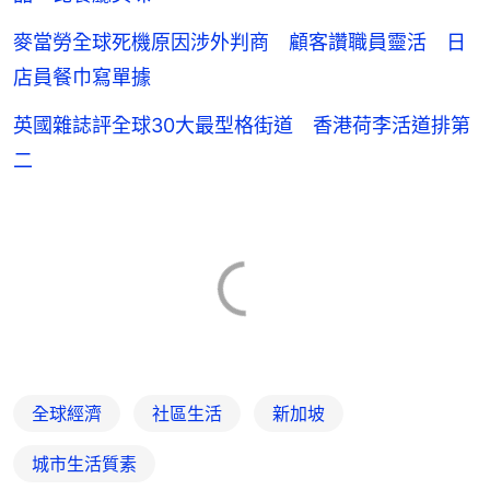
麥當勞全球死機原因涉外判商 顧客讚職員靈活 日
店員餐巾寫單據
英國雜誌評全球30大最型格街道 香港荷李活道排第
二
全球經濟
社區生活
新加坡
城市生活質素