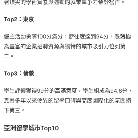
著頂尖的學術質素與強勁的就業競爭力榮登榜首。
Top2：東京
僱主活動勇奪100分滿分，嚮往度達到94分，憑藉極
為豐富的企業招聘資源與獨特的城市吸引力位列第
二。
Top3：倫敦
學生評價獲得99分的高滿意度，學生組成為94.6分，
靠著多年以來優異的留學口碑與高度國際化的氛圍摘
下第三。
亞洲留學城市Top10