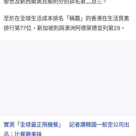
黎世及新西蘭奧克蘭則分別排名第二及三。
至於在全球生活成本排名「稱霸」的香港在生活質素
排行第77位，新加坡則與澳洲阿德萊德並列第29。
實測「全球最正飛機餐」 記者讚韓國一航空公司出
品：比餐廳美味