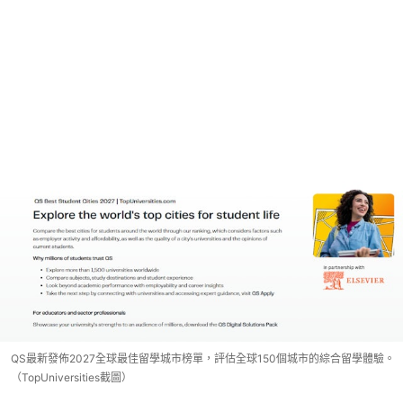
QS最新發佈2027全球最佳留學城市榜單，評估全球150個城市的綜合留學體驗。
（TopUniversities截圖）