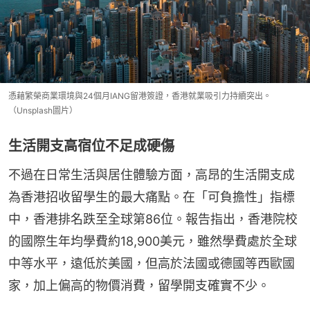
憑藉繁榮商業環境與24個月IANG留港簽證，香港就業吸引力持續突出。
（Unsplash圖片）
生活開支高宿位不足成硬傷
不過在日常生活與居住體驗方面，高昂的生活開支成
為香港招收留學生的最大痛點。在「可負擔性」指標
中，香港排名跌至全球第86位。報告指出，香港院校
的國際生年均學費約18,900美元，雖然學費處於全球
中等水平，遠低於美國，但高於法國或德國等西歐國
家，加上偏高的物價消費，留學開支確實不少。