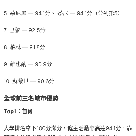
5. 慕尼黑 — 94.1分、 悉尼 — 94.1分（並列第5）
7. 巴黎 — 92.5分
8. 柏林 — 91.8分
9. 維也納 — 90.9分
10. 蘇黎世 — 90.6分
全球前三名城市優勢
Top1：首爾
大學排名拿下100分滿分，僱主活動亦高達94.1分，靠