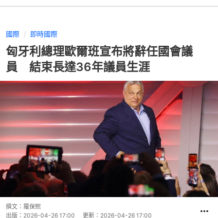
國際
即時國際
匈牙利總理歐爾班宣布將辭任國會議
員 結束長達36年議員生涯
撰文：
羅保熙
出版：
2026-04-26 17:00
更新：
2026-04-26 17:00