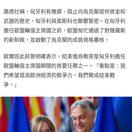
路透社稱，匈牙利有推遲、阻止向烏克蘭提供資金和
武器的歷史，匈牙利與莫斯科也聯繫緊密。在匈牙利
擔任歐盟輪值主席國之前，歐盟匆忙通過了對俄羅斯
的新制裁，並啟動了烏克蘭的成員資格審核。
歐爾班此前曾明確表示，結束俄烏衝突是匈牙利擔任
歐盟輪值主席國期間的首要任務之一。「重點是：我
們希望提高歐洲經濟的競爭力。我們贊成結束戰
爭。」