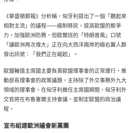
《華盛頓郵報》分析稱，匈牙利提出了一個「聽起來
相對主流」的議程——遏制移民，提高歐盟的競爭
力，加強歐洲防務，但歐爾班的「特朗普風」口號
「讓歐洲再次偉大」正在向大西洋兩岸的極右翼人群
發出訊號：「我們正在崛起」。
歐盟輪值主席國主要負責歐盟理事會的正常運行，推
動部長理事會的政策議題，主持除了外交事務外九大
領域的理事會。在匈牙利擔任主席國期間，匈牙利外
交官將在布魯塞爾主持會議，並制定歐盟的政治議
程。
宣布組建歐洲議會新黨團