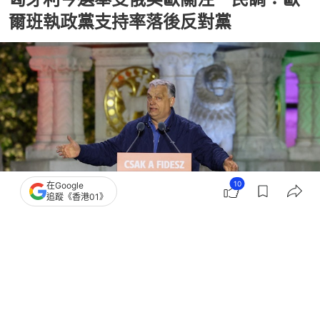
爾班執政黨支持率落後反對黨
10
在Google
追蹤《香港01》
撰文：
陳楚遙
出版：
2026-04-12 10:44
更新：
2026-04-12 10:46