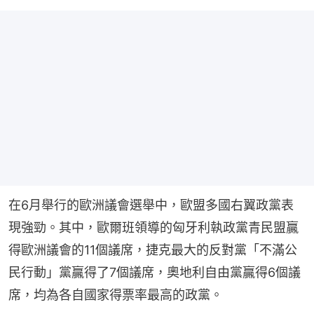
在6月舉行的歐洲議會選舉中，歐盟多國右翼政黨表
現強勁。其中，歐爾班領導的匈牙利執政黨青民盟贏
得歐洲議會的11個議席，捷克最大的反對黨「不滿公
民行動」黨贏得了7個議席，奧地利自由黨贏得6個議
席，均為各自國家得票率最高的政黨。