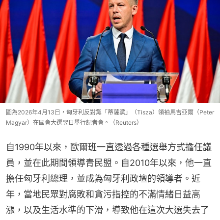
圖為2026年4月13日，匈牙利反對黨「蒂薩黨」（Tisza）領袖馬吉亞爾（Peter
Magyar）在國會大選翌日舉行記者會。（Reuters）
自1990年以來，歐爾班一直透過各種選舉方式擔任議
員，並在此期間領導青民盟。自2010年以來，他一直
擔任匈牙利總理，並成為匈牙利政壇的領導者。近
年，當地民眾對腐敗和貪污指控的不滿情緒日益高
漲，以及生活水準的下滑，導致他在這次大選失去了