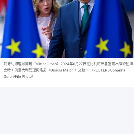
匈牙利總理歐爾班（Viktor Orban）2024年6月27日在比利時布魯塞爾出席歐盟峰
會時，與意大利總理梅洛尼（Giorgia Meloni）交談。 （REUTERS/Johanna
Geron/File Photo）