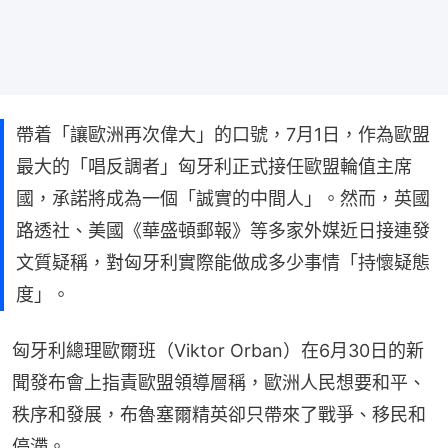
帶着「讓歐洲再次偉大」的口號，7月1日，作為歐盟
最大的「唱反調者」匈牙利正式接任歐盟輪值主席
國，承諾將成為一個「誠實的中間人」。然而，英國
路透社、美國《華盛頓郵報》等多家外媒近日接連發
文質疑稱，對匈牙利實際能做成多少事情「持懷疑態
度」。
匈牙利總理歐爾班（Viktor Orban）在6月30日的新
聞發布會上指責歐盟領導層稱，歐洲人民想要和平、
秩序和發展，布魯塞爾精英卻只帶來了戰爭、移民和
停滯。