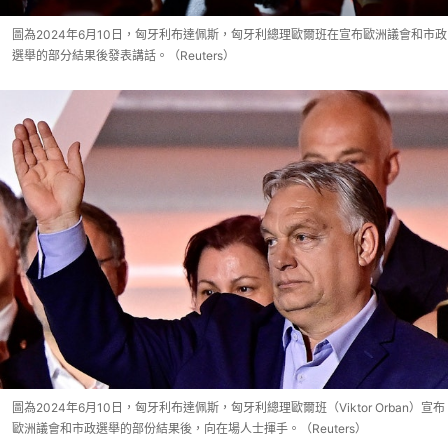
圖為2024年6月10日，匈牙利布達佩斯，匈牙利總理歐爾班在宣布歐洲議會和市政
選舉的部分結果後發表講話。（Reuters）
圖為2024年6月10日，匈牙利布達佩斯，匈牙利總理歐爾班（Viktor Orban）宣布
歐洲議會和市政選舉的部份結果後，向在場人士揮手。（Reuters）