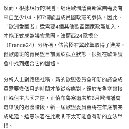
然而，根據現行的規則，組建歐洲議會新黨團需要有
來自至少1/4、即7個歐盟成員國政黨的參與，因此，
「歐洲愛國者」還需要4個其他歐盟國家政黨加入，
才能正式成為議會黨團。法蘭西24電視台
（France24）分析稱，儘管極右翼政黨取得了進展，
但歐爾班的青民盟目前處於孤立狀態，很難在歐洲議
會中找到適合它的團體。
分析人士對路透社稱，新的歐盟委員會和新的議會成
員需要幾個月的時間才能從容應對。鑑於布魯塞爾接
任輪值主席國之際，正值布魯塞爾處於6月歐洲議會
選舉後的過渡階段，新一屆歐盟委員會將在年底前完
成組建。這意味着在此期間不太可能會有新的立法舉
措。