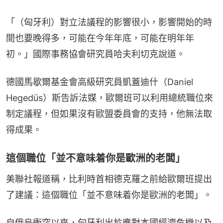
「（匈牙利）對立法議程的影響很小，影響開始的時
間也要晚得多，可能在今年年底，可能在明年年
初。」國際事務協會研究員哈夫利切克說道。
德國馬歇爾基金會高級研究員凱蓋迪什（Daniel 
Hegedüs）斯告訴法媒，歐爾班可以利用總統職位來
制定議程，但如果沒有歐盟委員會的支持，他無法取
得成果。
這個職位「並不意味着你是歐洲的老闆」
美聯社報道稱，比利時首相德克羅之前給歐爾班提出
了建議：這個職位「並不意味着你是歐洲的老闆」。
自俄烏衝突以來，匈牙利出於應對本國經濟危機以及