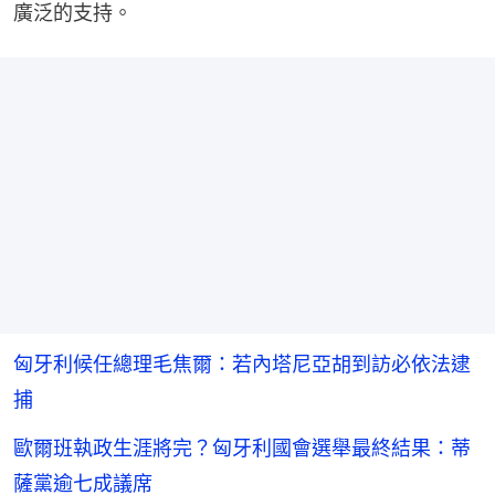
廣泛的支持。
匈牙利候任總理毛焦爾：若內塔尼亞胡到訪必依法逮
捕
歐爾班執政生涯將完？匈牙利國會選舉最終結果：蒂
薩黨逾七成議席