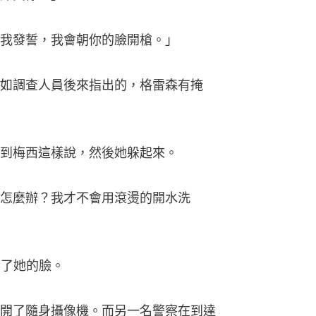
我發誓，我會朝你的臉開槍。」
如調查人員後來指出的，格雷森有掩
到梅西這樣說，然後她躲起來。
怎麼辦？我才不會用滾燙的開水洗
中了她的臉。
開了隨身攝像機。而另一名警察在到達