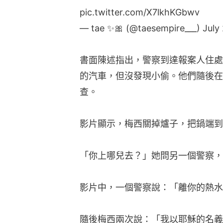
pic.twitter.com/X7lkhKGbwv
— tae ✨🎀 (@taesempire___)
July
書面陳述指出，警察到達報案人住處
的汽車，但沒發現小偷。他們隨後在
查。
影片顯示，梅西關掉爐子，把鍋端到
「你上哪兒去？」她問另一個警察，
影片中，一個警察說：「離你的熱水
隨後梅西兩次說：「我以耶穌的名義