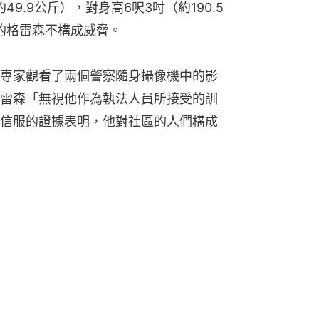
9.9公斤），對身高6呎3吋（約190.5
）的格雷森不構成威脅。
專家觀看了兩個警察隨身攝像機中的影
雷森「無視他作為執法人員所接受的訓
信服的證據表明，他對社區的人們構成