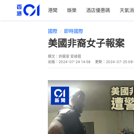
港聞
娛樂
酒店優惠碼
天氣消
國際
即時國際
美國非裔女子報案 
撰文：
許懿安 官祿倡
出版：
2024-07-24 14:58
更新：
2024-07-25 08: