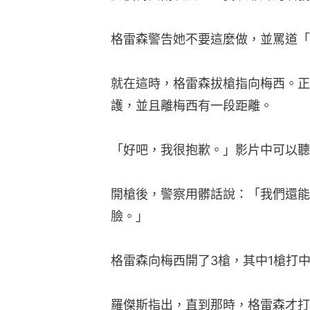
格雷森警告她不要這麼做，並罵道「
就在這時，格雷森拔槍指向梅西。正
護，並且離梅西有一段距離。
「好吧，我很抱歉。」影片中可以聽
開槍後，警察用髒話說：「我們還能
臉。」
格雷森向梅西開了3槍，其中1槍打
羅傑斯指出，直到那時，格雷森才打