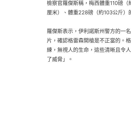
檢察官羅傑斯稱，梅西體重110磅（約4
厘米）、體重228磅（約103公斤
羅傑斯表示，伊利諾斯州警方的一名
片，確認格雷森開槍是不正當的。格
練，無視人的生命，這些清晰且令人
了威脅」。