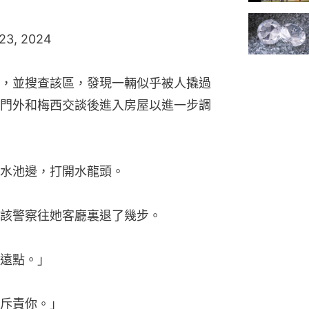
 23, 2024
，並搜查該區，發現一輛似乎被人撬過
門外和梅西交談後進入房屋以進一步調
水池邊，打開水龍頭。
該警察往她客廳裏退了幾步。
遠點。」
斥責你。」