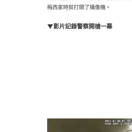
梅西家時就打開了攝像機。
▼影片記錄警察開槍一幕