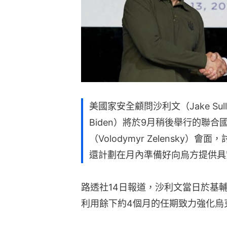
美國家安全顧問沙利文（Jake Sul
Biden）將於9月稍後舉行的聯
（Volodymyr Zelensky
還計劃在月內準備好向烏方提供具
路透社14日報道，沙利文當日於基
利用餘下約4個月的任期致力強化烏