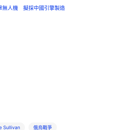
攻擊無人機 擬採中國引擎製造
Sullivan
俄烏戰爭