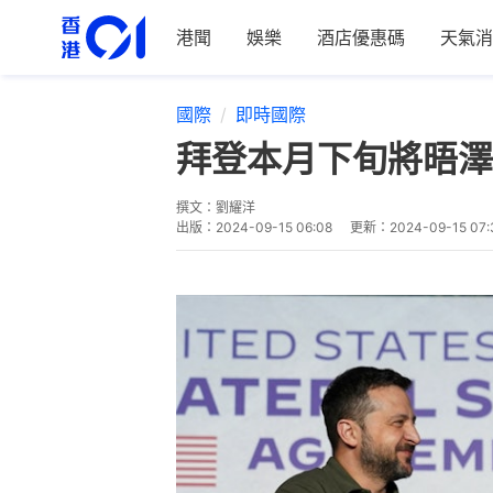
港聞
娛樂
酒店優惠碼
天氣消
國際
即時國際
拜登本月下旬將晤澤
撰文：
劉耀洋
出版：
2024-09-15 06:08
更新：
2024-09-15 07: