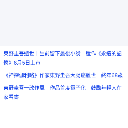
東野圭吾逝世｜生前留下最後小說 遺作《永遠的記
憶》8月5日上市
《神探伽利略》作家東野圭吾大腸癌離世 終年68歲
東野圭吾一改作風 作品首度電子化 鼓勵年輕人在
家看書