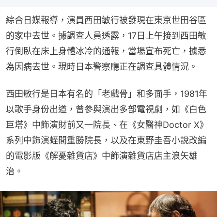
綜合日媒報導，演員西田敏行被發現在東京世田谷區
的家中去世。據調查人員透露，17日上午接到西田敏
行倒臥在床上身體冰冷的通報，當場宣布死亡，據悉
為因病去世。現時日本警察廳正在調查具體情況。
西田敏行是日本有名的「老戲骨」和多面手，1981年
以歌手身份出道，曾參與演出多部電視劇，如《白色
巨塔》中飾演財前又一院長、在《女醫神Doctor X》
系列中飾演蛭間重勝院長，以及在東野圭吾小說改編
的電影版《解憂雜貨店》中飾演雜貨店店主浪矢雄
治。