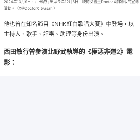
2024年10月9日，西田敏行出席今年12月6日上映的女醫生Doctor X劇場版的宣傳
活動。（X@DoctorX_tvasahi）
他也曾在知名節目《NHK紅白歌唱大賽》中登場，以
主持人、歌手、評審、助理等身份出演。
西田敏行曾參演北野武執導的《極悪非道2》電
影：