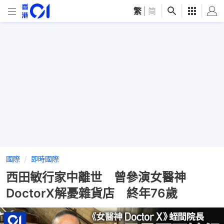
繁
|
简
國際
即時國際
西田敏行家中離世 曾參演女醫神
DoctorX解憂雜貨店 終年76歲