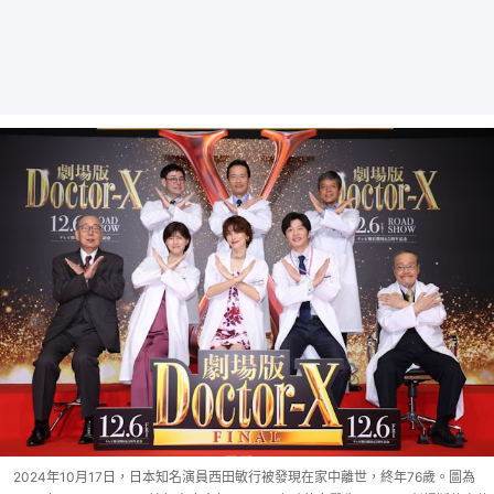
2024年10月17日，日本知名演員西田敏行被發現在家中離世，終年76歲。圖為