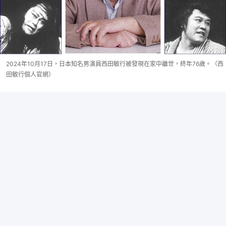
2024年10月17日，日本知名男演員西田敏行被發現在家中離世，終年76歲。（西
田敏行個人官網）