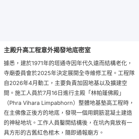
主殿升高工程意外揭發地底密室
據悉，建於1971年的塔通寺因年代久遠而結構老化，
寺廟委員會於2025年決定展開全寺維修工程。工程隊
自2026年4月動工，主要負責加固地基以及擴建空
間。施工人員於7月16日進行主殿「林帕蓬佛殿」
（Phra Vihara Limpabhorn）整體地基墊高工程時，
在主佛像正後方的地底，發現一個用鋼筋混凝土建造
的神秘地坑。工作人員鑿開結構後，在坑內竟放有一
具方形的古舊紅色棺木，隨即通報廟方。