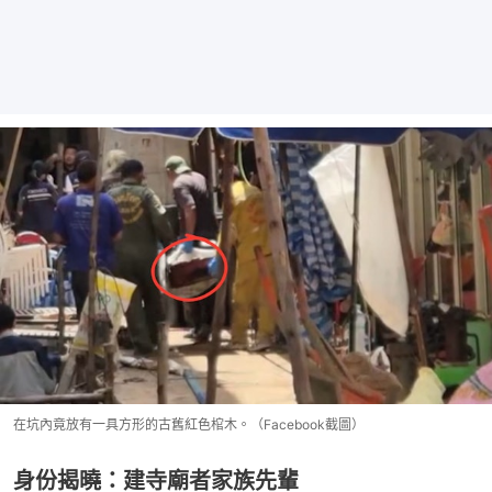
在坑內竟放有一具方形的古舊紅色棺木。（Facebook截圖）
身份揭曉：建寺廟者家族先輩