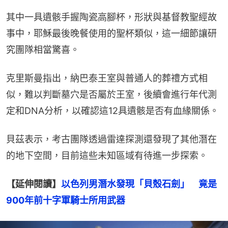
其中一具遺骸手握陶瓷高腳杯，形狀與基督教聖經故
事中，耶穌最後晚餐使用的聖杯類似，這一細節讓研
究團隊相當驚喜。
克里斯曼指出，納巴泰王室與普通人的葬禮方式相
似，難以判斷墓穴是否屬於王室，後續會進行年代測
定和DNA分析，以確認這12具遺骸是否有血緣關係。
貝茲表示，考古團隊透過雷達探測還發現了其他潛在
的地下空間，目前這些未知區域有待進一步探索。
【延伸閱讀】
以色列男潛水發現「貝殼石劍」　竟是
900年前十字軍騎士所用武器