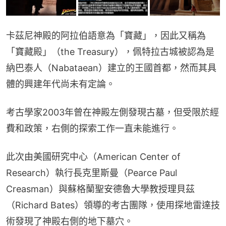
卡茲尼神殿的阿拉伯語意為「寶藏」，因此又稱為
「寶藏殿」（the Treasury），佩特拉古城被認為是
納巴泰人（Nabataean）建立的王國首都，然而其具
體的興建年代尚未有定論。
考古學家2003年曾在神殿左側發現古墓，但受限於經
費和政策，右側的探索工作一直未能進行。
此次由美國研究中心（American Center of 
Research）執行長克里斯曼（Pearce Paul 
Creasman）與蘇格蘭聖安德魯大學教授理貝茲
（Richard Bates）領導的考古團隊，使用探地雷達技
術發現了神殿右側的地下墓穴。