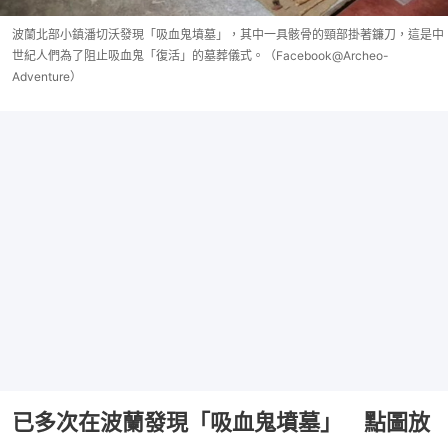
波蘭北部小鎮潘切沃發現「吸血鬼墳墓」，其中一具骸骨的頸部掛著鐮刀，這是中
世紀人們為了阻止吸血鬼「復活」的墓葬儀式。（Facebook@Archeo-
Adventure）
已多次在波蘭發現「吸血鬼墳墓」 點圖放