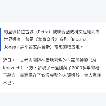
約旦佩特拉古城（Petra）被聯合國教科文組織列為
世界遺產，曾是《奪寶奇兵》系列（Indiana
Jones，譯印第安納鍾斯）電影的取景地。
近日，一支考古團隊在當地著名的卡茲尼神殿（Al 
Khazneh）下方，發現了一座隱藏了2000多年的地
下墓穴，裏面保存了12具完整的人類遺骸，令人驚嘆
不已。