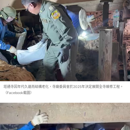
塔通寺因年代久遠而結構老化，寺廟委員會於2025年決定展開全寺維修工程。
（Facebook截圖）