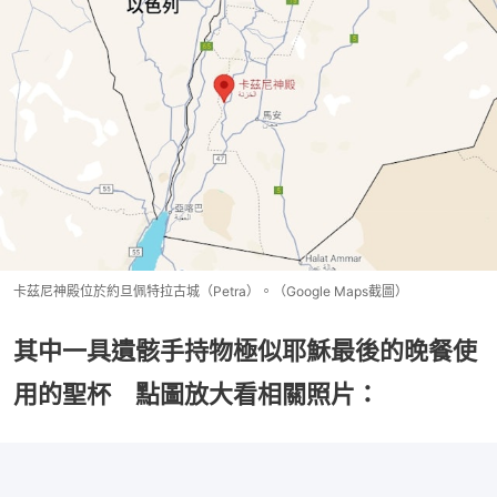
卡茲尼神殿位於約旦佩特拉古城（Petra）。（Google Maps截圖）
其中一具遺骸手持物極似耶穌最後的晚餐使
用的聖杯 點圖放大看相關照片：