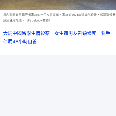
棺內遺骸屬於建寺者家族的一位女性長輩，家族於1971年建成佛殿後，將其遺骨安
放於佛殿地底。（Facebook截圖）
大馬中國留學生情殺案！女生遭男友割頸慘死 兇手
伴屍48小時自首