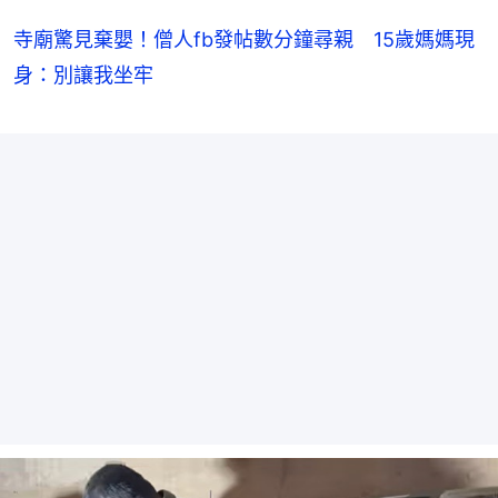
寺廟驚見棄嬰！僧人fb發帖數分鐘尋親 15歲媽媽現
身：別讓我坐牢