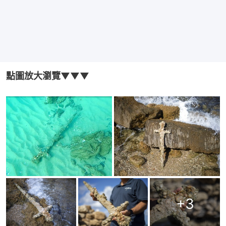
點圖放大瀏覽▼▼▼
+
3