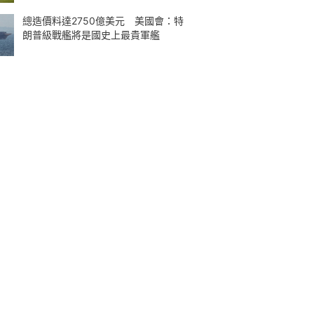
總造價料達2750億美元 美國會：特
朗普級戰艦將是國史上最貴軍艦