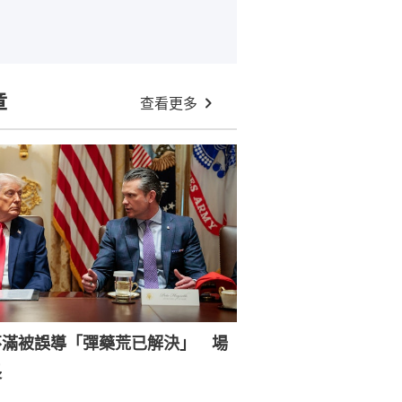
章
查看更多
不滿被誤導「彈藥荒已解決」 場
長