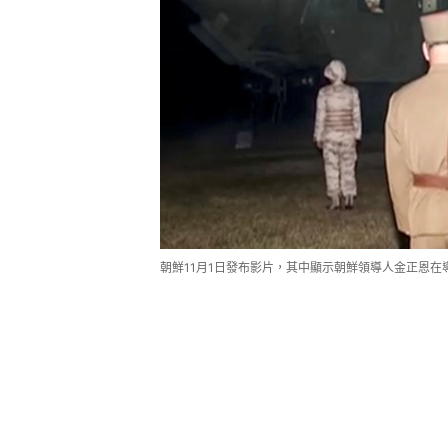
朝鮮11月1日發布影片，其中顯示朝鮮領導人金正恩在導