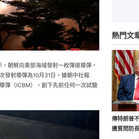
熱門文
表示，朝鮮向東部海域發射一枚彈道導彈，
發射導彈為10月31日，據朝中社報
導彈（ICBM），創下先前任何一次試驗
傳特朗普
邊質問防