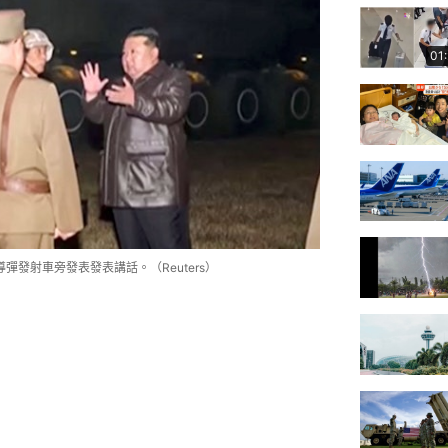
01
彈發射車旁發表發表講話。（Reuters）