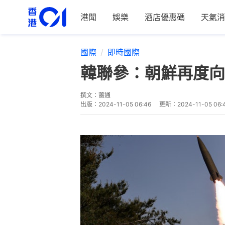
港聞
娛樂
酒店優惠碼
天氣消
國際
即時國際
韓聯參：朝鮮再度向
撰文：
蕭通
出版：
2024-11-05 06:46
更新：
2024-11-05 06: