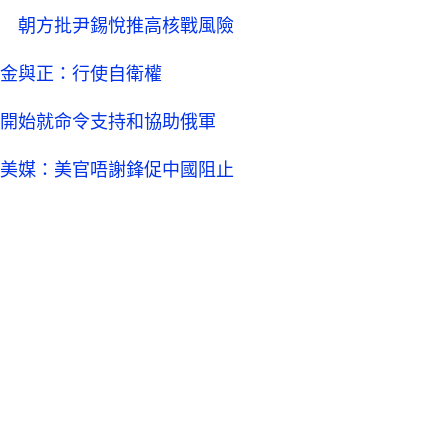
 朝方批尹錫悅推高核戰風險
金與正：行使自衛權
開始就命令支持和協助俄軍
美媒：美官唔謝鋒促中國阻止