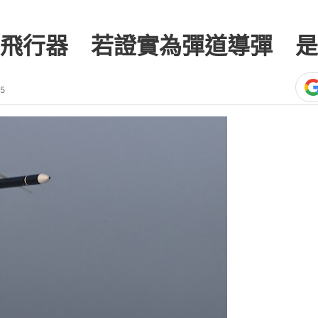
飛行器 若證實為彈道導彈 是
55