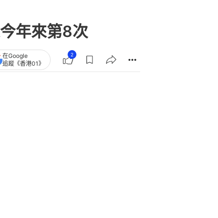
今年來第8次
2
在Google
追蹤《香港01》