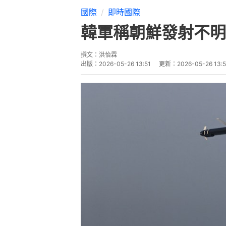
國際
即時國際
韓軍稱朝鮮發射不明
撰文：
洪怡霖
出版：
2026-05-26 13:51
更新：
2026-05-26 13: