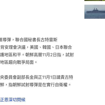
際彈道導彈，聯合國秘書長古特雷斯
日指行為違背安理會決議，美國、韓國、日本聯合
護地區和平。朝鮮高層11月2日指，試射
地區趨向戰爭局面。
央委員會副部長金與正11月1日譴責古特
鮮，指朝鮮試射導彈是在實行自衛權。
正恩深切問候