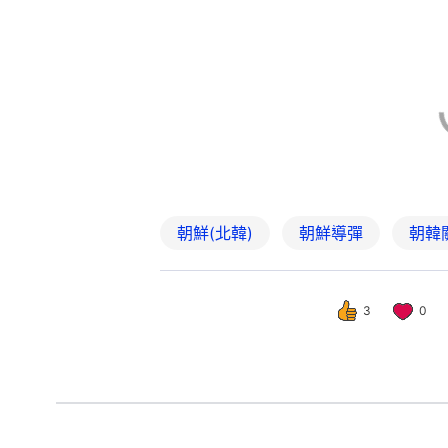
朝鮮(北韓)
朝鮮導彈
朝韓
3
0