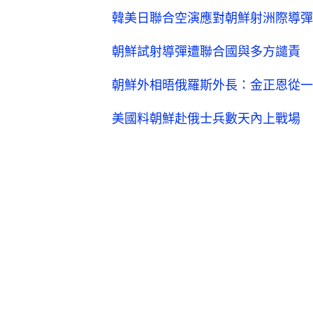
韓美日聯合空演應對朝鮮射洲際導彈
朝鮮試射導彈遭聯合國與多方譴責 
朝鮮外相晤俄羅斯外長：金正恩從一
美國料朝鮮赴俄士兵數天內上戰場 