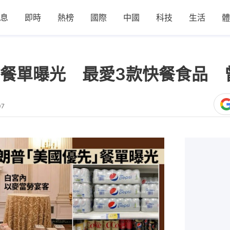
息
即時
熱榜
國際
中國
科技
生活
體
餐單曝光 最愛3款快餐食品 
07