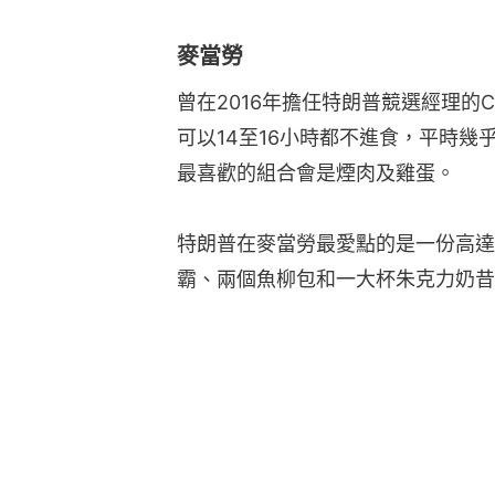
麥當勞
曾在2016年擔任特朗普競選經理的Cor
可以14至16小時都不進食，平時
最喜歡的組合會是煙肉及雞蛋。
特朗普在麥當勞最愛點的是一份高達2
霸、兩個魚柳包和一大杯朱克力奶昔