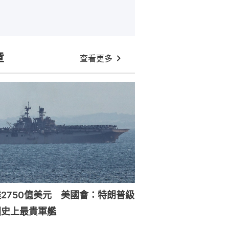
章
查看更多
2750億美元 美國會：特朗普級
國史上最貴軍艦