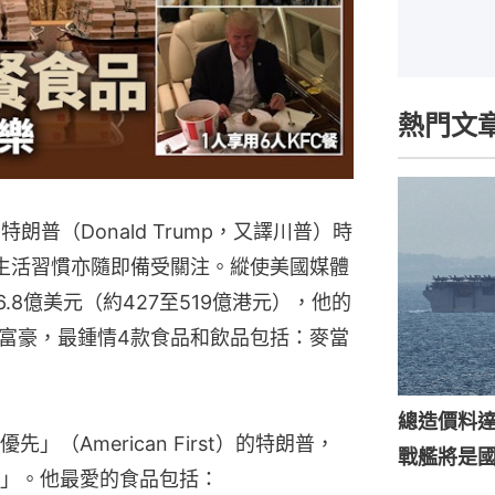
熱門文
朗普（Donald Trump，又譯川普）時
生活習慣亦隨即備受關注。縱使美國媒體
.8億美元（約427至519億港元），他的
富豪，最鍾情4款食品和飲品包括：麥當
總造價料達
（American First）的特朗普，
戰艦將是
」。他最愛的食品包括：