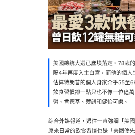
美國總統大選已塵埃落定。78歲的特
隔4年再度入主白宮，而他的個人
估算特朗普的個人身家介乎55至66
飲食習慣卻一點兒也不像一位億萬
勞、肯德基、薄餅和健怡可樂。
綜合外媒報道，過往一直強調「美國優先」
原來日常的飲食習慣也是「美國優先