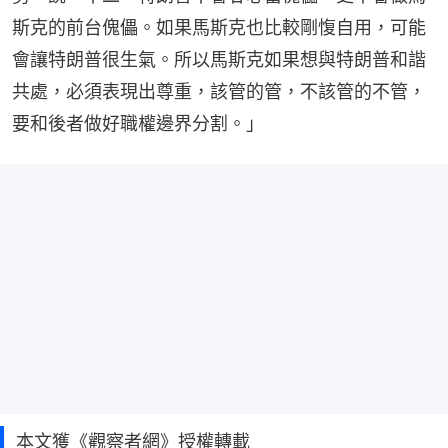
斯克的前台傀儡。如果馬斯克也比較剛愎自用，可能
會讓特朗普很生氣。所以馬斯克如果想與特朗普和諧
共處，必須表現出尊重，該管的管，不該管的不管，
要和後者做好職權邊界分割。」
本文獲《觀察者網》授權轉載