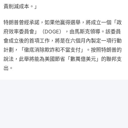
責削減成本。」
特朗普曾經承諾，如果他贏得選舉，將成立一個「政
府效率委員會」（DOGE），由馬斯克領導。該委員
會成立後的首項工作，將是在六個月內製定一項行動
計劃，「徹底消除欺詐和不當支付」。按照特朗普的
說法，此舉將能為美國節省「數萬億美元」的聯邦支
出。