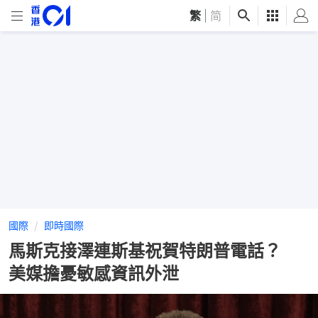
繁
|
简
國際
即時國際
馬斯克接澤連斯基祝賀特朗普電話？
美媒擔憂敏感資訊外泄