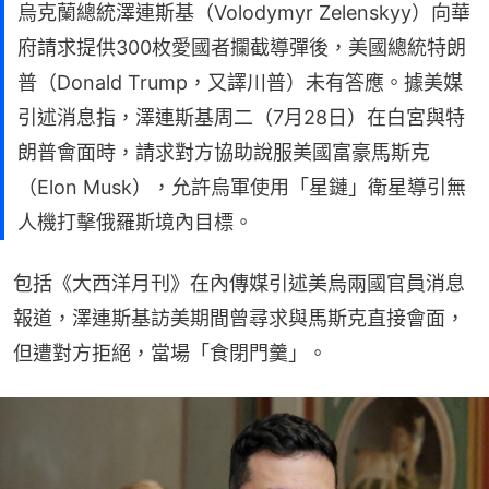
烏克蘭總統澤連斯基（Volodymyr Zelenskyy）向華
府請求提供300枚愛國者攔截導彈後，美國總統特朗
普（Donald Trump，又譯川普）未有答應。據美媒
引述消息指，澤連斯基周二（7月28日）在白宮與特
朗普會面時，請求對方協助說服美國富豪馬斯克
（Elon Musk），允許烏軍使用「星鏈」衛星導引無
人機打擊俄羅斯境內目標。
包括《大西洋月刊》在內傳媒引述美烏兩國官員消息
報道，澤連斯基訪美期間曾尋求與馬斯克直接會面，
但遭對方拒絕，當場「食閉門羹」。