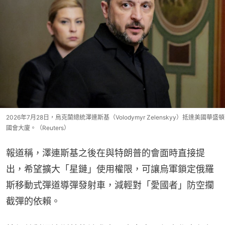
2026年7月28日，烏克蘭總統澤連斯基（Volodymyr Zelenskyy）抵達美國華盛頓
國會大廈。（Reuters）
報道稱，澤連斯基之後在與特朗普的會面時直接提
出，希望擴大「星鏈」使用權限，可讓烏軍鎖定俄羅
斯移動式彈道導彈發射車，減輕對「愛國者」防空攔
截彈的依賴。