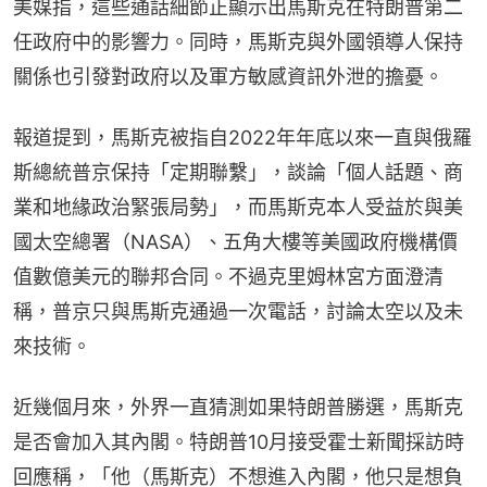
美媒指，這些通話細節正顯示出馬斯克在特朗普第二
任政府中的影響力。同時，馬斯克與外國領導人保持
關係也引發對政府以及軍方敏感資訊外泄的擔憂。
報道提到，馬斯克被指自2022年年底以來一直與俄羅
斯總統普京保持「定期聯繫」，談論「個人話題、商
業和地緣政治緊張局勢」，而馬斯克本人受益於與美
國太空總署（NASA）、五角大樓等美國政府機構價
值數億美元的聯邦合同。不過克里姆林宮方面澄清
稱，普京只與馬斯克通過一次電話，討論太空以及未
來技術。
近幾個月來，外界一直猜測如果特朗普勝選，馬斯克
是否會加入其內閣。特朗普10月接受霍士新聞採訪時
回應稱，「他（馬斯克）不想進入內閣，他只是想負