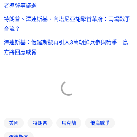
者導彈等議題
特朗普、澤連斯基、內塔尼亞胡聚首華府：兩場戰爭
合流？
澤連斯基：俄羅斯擬再引入3萬朝鮮兵參與戰爭 烏
方將回應威脅
美國
特朗普
烏克蘭
俄烏戰爭