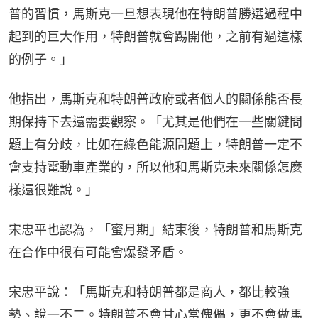
普的習慣，馬斯克一旦想表現他在特朗普勝選過程中
起到的巨大作用，特朗普就會踢開他，之前有過這樣
的例子。」
他指出，馬斯克和特朗普政府或者個人的關係能否長
期保持下去還需要觀察。「尤其是他們在一些關鍵問
題上有分歧，比如在綠色能源問題上，特朗普一定不
會支持電動車產業的，所以他和馬斯克未來關係怎麼
樣還很難說。」
宋忠平也認為，「蜜月期」結束後，特朗普和馬斯克
在合作中很有可能會爆發矛盾。
宋忠平說：「馬斯克和特朗普都是商人，都比較強
勢、說一不二。特朗普不會甘心當傀儡，更不會做馬