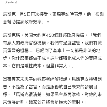
（Reuters）
馬斯克11月5日再次接受卡爾森專訪時表示，他「很樂
意幫助提高政府效率」。
馬斯克稱，美國大約有450個聯邦政府機構，「我們
有龐大的政府官僚機構，我們有過度監管，我們有職
責重疊的機構……已經到了基本上一切都是非法的地
步，你什麼事都做不成。這些都轉化成人們的實際成
本。它們是隱性成本，但量非常大。」
軍事專家宋忠平向觀察者網解釋說，馬斯克支持特朗
普，不是為了當官，而是服務於自己未來的發展目
標。「馬斯克很清楚，如果民主黨再掌權，對他的未
來發展計劃、幾家公司將會是極大的掣肘。」