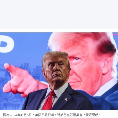
圖為2024年11月5日，美國密歇根州，特朗普在競選集會上發表講話。