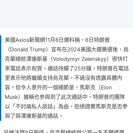
美國Axios新聞網11月8日爆料稱，6日特朗普
（Donald Trump）宣布在2024美國大選勝選後，烏
克蘭總統澤連斯基（Volodymyr Zelenskyy）很快打
來電話表示祝賀。通話持續了25分鐘，特朗普在電話
里表示他將繼續支持烏克蘭，不過沒有透露具體內
容。但令人意外的一個細節是，馬斯克（Elon
Musk）據稱也參與到了此次通話中。特朗普的團隊
以「不討論私人談話」為由，拒絕證實馬斯克是否參
與了與澤連斯基的通話。
另據法媒8日報道，烏克蘭總統辦公室一名不願透露