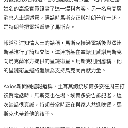
姓名的高級官員證實了這一爆料內容。另一名烏高層
消息人士還透露，通話時馬斯克正與特朗普在一起，
是特朗普把電話遞給了馬斯克。
報道引述知情人士的話稱，馬斯克接過電話後與澤連
斯基進行了簡短交談，澤連斯基在電話里感謝馬斯克
向烏克蘭軍方提供的星鏈衛星。馬斯克則回應稱，他
的星鏈衛星還將繼續為支持烏克蘭貢獻力量。
Axios新聞網還報道稱，土耳其總統埃爾多安在周三打
祝賀電話時，馬斯克也在場。埃爾多安告訴記者，這
次談話很真誠，特朗普當時正在與家人共進晚餐，馬
斯克也帶着他的孩子。