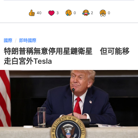
40
3
0
2
0
國際
即時國際
特朗普稱無意停用星鏈衛星 但可能移
走白宮外Tesla