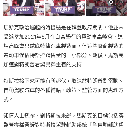
+
18
馬斯克政治崛起的時機點是在拜登政府期間，他並未
受邀參加2021年8月在白宮舉行的電動車高峰會，這
場高峰會只邀底特律汽車製造商，但這些廠商製造的
電動車僅佔特斯拉銷售量的一小部分。隨後，馬斯克
加速對特朗普右翼民粹主義的支持。
特斯拉接下來可能有所起伏，取決於特朗普對電動、
自動駕駛汽車的各種補貼、政策、監管方面的處理方
式。
知情人士透露，對特斯拉來說，馬斯克的目標包括讓
監管機構暫緩對特斯拉駕駛輔助系統「全自動輔助駕