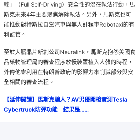
駛」（Full Self-Driving）安全性的潛在執法行動，馬
斯克未來4年主要聚焦解除執法。另外，馬斯克也可
能推動對特斯拉自駕汽車與無人計程車Robotaxi的有
利監管。
至於大腦晶片新創公司Neuralink，馬斯克抱怨美國食
品藥物管理局的審查程序放慢裝置植入人體的時程，
外傳他會利用在特朗普政府的影響力來削減部分與安
全相關的審查流程。
【延伸閱讀】馬斯克騙人？AV男優開槍實測Tesla 
Cybertruck防彈功能　結果是……