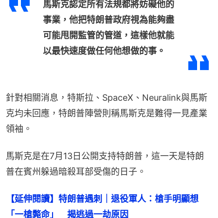
馬斯克認定所有法規都將妨礙他的
事業，他把特朗普政府視為能夠盡
可能甩開監管的管道，這樣他就能
以最快速度做任何他想做的事。
針對相關消息，特斯拉、SpaceX、Neuralink與馬斯
克均未回應，特朗普陣營則稱馬斯克是難得一見產業
領袖。
馬斯克是在7月13日公開支持特朗普，這一天是特朗
普在賓州躲過暗殺耳部受傷的日子。
【延伸閱讀】特朗普遇刺｜退役軍人：槍手明顯想
「一槍斃命」　揭逃過一劫原因