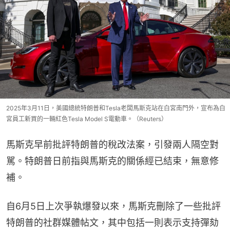
2025年3月11日，美國總統特朗普和Tesla老闆馬斯克站在白宮南門外，宣布為白
宮員工新買的一輛紅色Tesla Model S電動車。（Reuters）
馬斯克早前批評特朗普的稅改法案，引發兩人隔空對
駡。特朗普日前指與馬斯克的關係經已結束，無意修
補。
自6月5日上次爭執爆發以來，馬斯克刪除了一些批評
特朗普的社群媒體帖文，其中包括一則表示支持彈劾