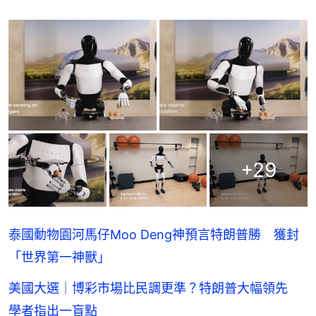
+
29
泰國動物園河馬仔Moo Deng神預言特朗普勝 獲封
「世界第一神獸」
美國大選｜博彩市場比民調更準？特朗普大幅領先
學者指出一盲點