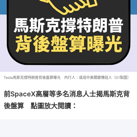
Tesla馬斯克撐特朗普背後盤算曝光 內行人：或成中美關鍵傳話人（01製圖）
前SpaceX高層等多名消息人士揭馬斯克背
後盤算 點圖放大閱讀：