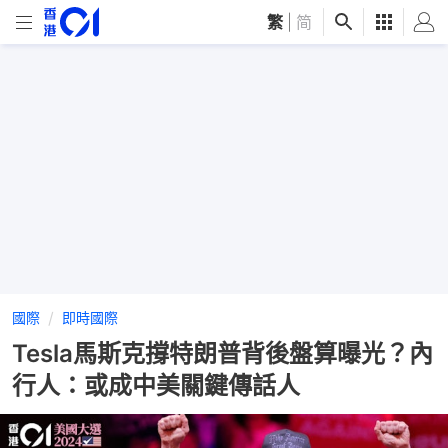
繁
|
简
國際
即時國際
Tesla馬斯克撐特朗普背後盤算曝光？內
行人：或成中美關鍵傳話人