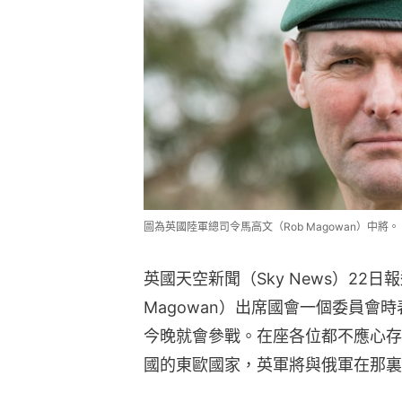
圖為英國陸軍總司令馬高文（Rob Magowan）中
英國天空新聞（Sky News）22日
Magowan）出席國會一個委員會
今晚就會參戰。在座各位都不應心存
國的東歐國家，英軍將與俄軍在那裏