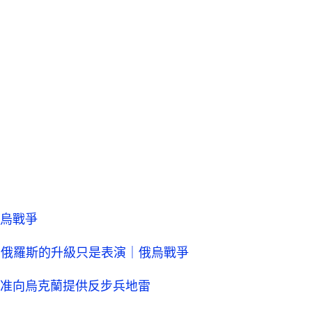
烏戰爭
前 俄羅斯的升級只是表演｜俄烏戰爭
准向烏克蘭提供反步兵地雷