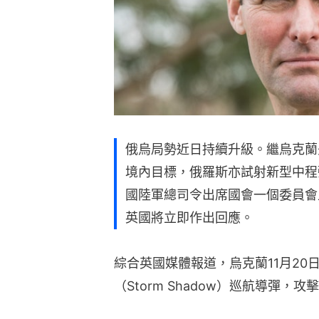
俄烏局勢近日持續升級。繼烏克蘭
境內目標，俄羅斯亦試射新型中程
國陸軍總司令出席國會一個委員會
英國將立即作出回應。
綜合英國媒體報道，烏克蘭11月20
（Storm Shadow）巡航導彈，