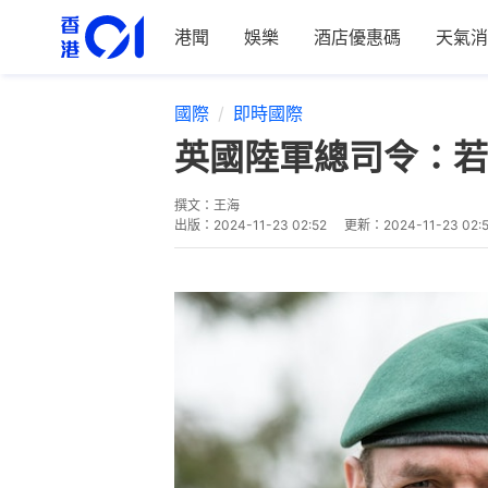
港聞
娛樂
酒店優惠碼
天氣消
國際
即時國際
英國陸軍總司令：若
撰文：
王海
出版：
2024-11-23 02:52
更新：
2024-11-23 02: