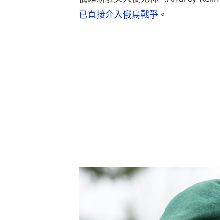
已直接介入俄烏戰爭
。