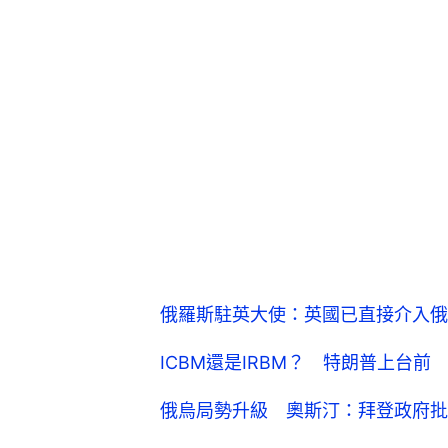
俄羅斯駐英大使：英國已直接介入俄
ICBM還是IRBM？ 特朗普上台
俄烏局勢升級 奧斯汀：拜登政府批