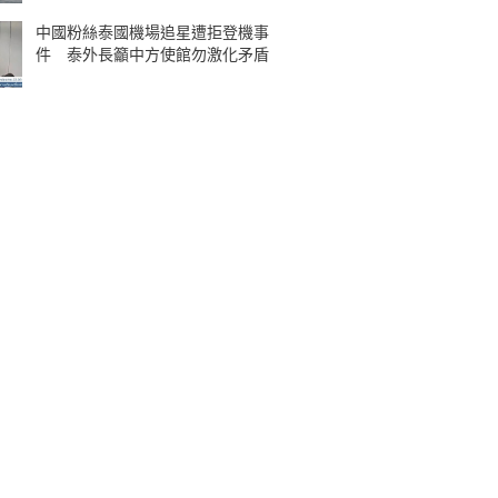
中國粉絲泰國機場追星遭拒登機事
件 泰外長籲中方使館勿激化矛盾