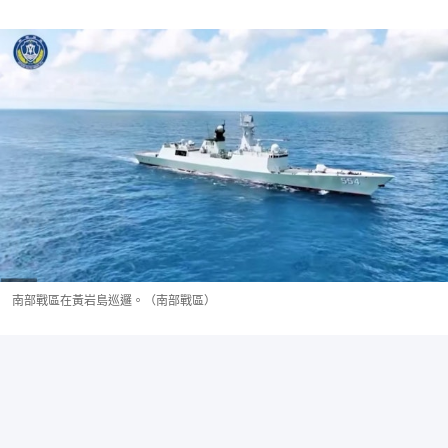
南部戰區在黃岩島巡邏。（南部戰區）