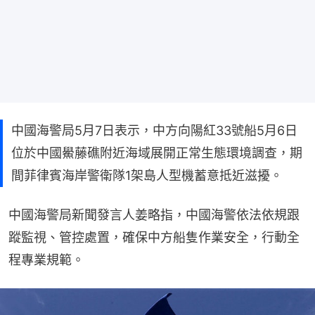
中國海警局5月7日表示，中方向陽紅33號船5月6日
位於中國鱟藤礁附近海域展開正常生態環境調查，期
間菲律賓海岸警衛隊1架島人型機蓄意抵近滋擾。
中國海警局新聞發言人姜略指，中國海警依法依規跟
蹤監視、管控處置，確保中方船隻作業安全，行動全
程專業規範。