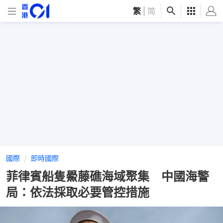
繁
|
简
國際
即時國際
菲律賓船隻鱟藤礁海域聚集 中國海警
局：依法採取必要管控措施