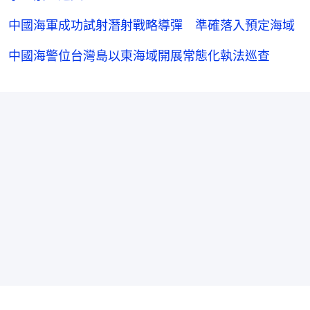
中國海軍成功試射潛射戰略導彈 準確落入預定海域
中國海警位台灣島以東海域開展常態化執法巡查