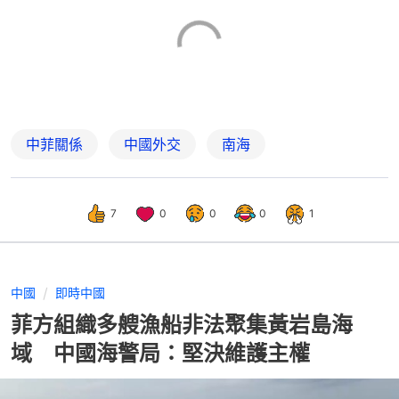
中菲關係
中國外交
南海
7
0
0
0
1
中國
即時中國
菲方組織多艘漁船非法聚集黃岩島海
域 中國海警局：堅決維護主權