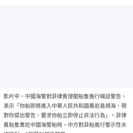
影片中，中國海警對菲律賓侵闖船隻進行喊話警告，
表示「你船即將進入中華人民共和國黃岩島領海，現
對你提出警告，要求你船立即停止非法行為」。菲律
賓船隻靠近中國海警船時，中方對菲船進行警示性水