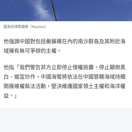
圖為菲律賓國旗（Reuters）
他強調中國對包括鱟藤礁在內的南沙群島及其附近海
域擁有無可爭辯的主權。
他指「我們警告菲方立即停止侵權挑釁，停止顛倒黑
白、煽宣炒作。中國海警將依法在中國管轄海域持續
開展維權執法活動，堅決維護國家領土主權和海洋權
益。」