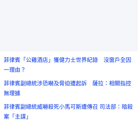
菲律賓「公雞酒店」獲健力士世界紀錄 沒窗戶全因
一理由？
菲律賓副總統涉恐嚇及脅迫遭起訴 薩拉：相關指控
無理據
菲律賓副總統威嚇殺死小馬可斯遭傳召 司法部：暗殺
案「主謀」