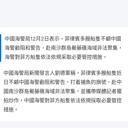
中國海警局12月2日表示，菲律賓多艘船隻不顧中國
海警勸阻和警告，赴南沙群島鱟藤礁海域非法聚集，
海警對菲方船隻依法依規采取必要管控措施。
中國海警局新聞發言人劉德軍稱，菲律賓多艘船隻近
日不顧中國海警勸阻和警告，打着捕魚的旗號，赴中
國南沙群島鱟藤礁海域非法聚集，並攜帶媒體記者擺
拍炒作，中國海警對菲方船隻依法依規採取必要管控
措施。