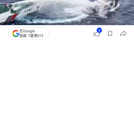
8
在Google
追蹤《香港01》
撰文：
成依華
出版：
2026-07-24 22:51
更新：
2026-07-24 22:51