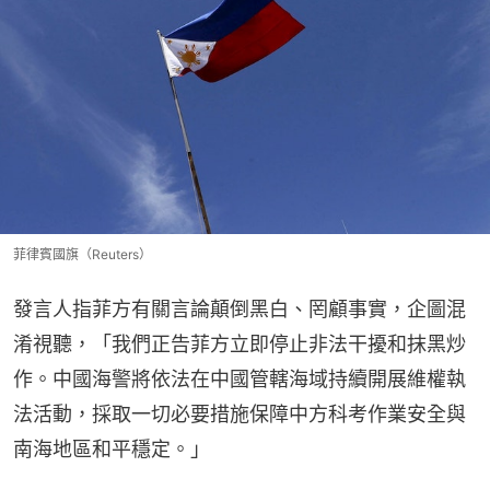
菲律賓國旗（Reuters）
發言人指菲方有關言論顛倒黑白、罔顧事實，企圖混
淆視聽，「我們正告菲方立即停止非法干擾和抹黑炒
作。中國海警將依法在中國管轄海域持續開展維權執
法活動，採取一切必要措施保障中方科考作業安全與
南海地區和平穩定。」