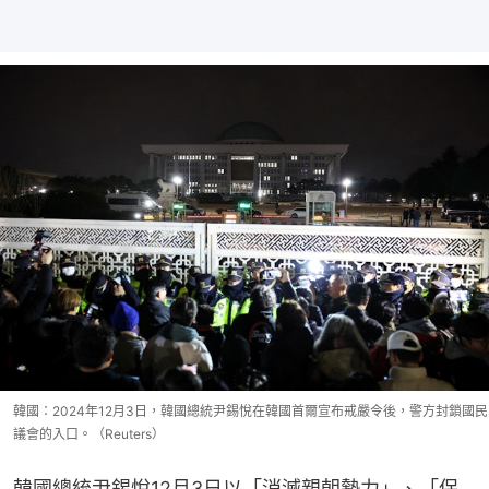
韓國：2024年12月3日，韓國總統尹錫悅在韓國首爾宣布戒嚴令後，警方封鎖國民
議會的入口。（Reuters）
韓國總統尹錫悅12月3日以「消滅親朝勢力」、「保