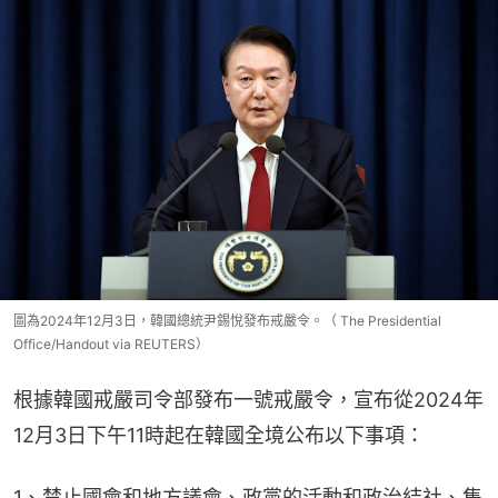
圖為2024年12月3日，韓國總統尹錫悅發布戒嚴令。（ The Presidential
Office/Handout via REUTERS）
根據韓國戒嚴司令部發布一號戒嚴令，宣布從2024年
12月3日下午11時起在韓國全境公布以下事項：
1、禁止國會和地方議會、政黨的活動和政治結社、集