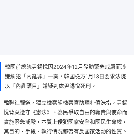
韓國前總統尹錫悅因2024年12月發動緊急戒嚴而涉
嫌觸犯「內亂罪」一案，韓國檢方1月13日要求法院
以「內亂頭目」嫌疑判處尹錫悅死刑。
韓聯社報道，獨立檢察組檢察官助理朴億洙指，尹錫
悅背棄遵守《憲法》、為民爭取自由的職責與使命而
實施緊急戒嚴，本質上侵犯國家安全和國民生命權，
其目的、手段、執行情況都帶有反國家活動的性質。