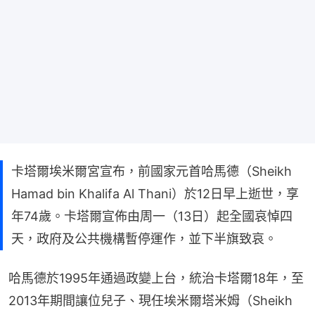
卡塔爾埃米爾宮宣布，前國家元首哈馬德（Sheikh
Hamad bin Khalifa Al Thani）於12日早上逝世，享
年74歲。卡塔爾宣佈由周一（13日）起全國哀悼四
天，政府及公共機構暫停運作，並下半旗致哀。
哈馬德於1995年通過政變上台，統治卡塔爾18年，至
2013年期間讓位兒子、現任埃米爾塔米姆（Sheikh 