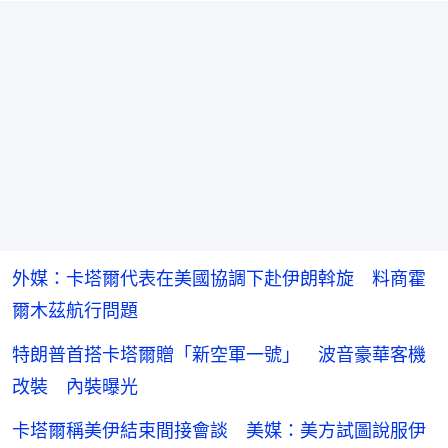
外媒：卡塔爾代表在美國協調下赴伊朗斡旋 料商霍
爾木茲航行問題
特朗普首搭卡塔爾贈「新空軍一號」 波音豪華客機
改裝 內裝曝光
卡塔爾稱美伊結束間接會談 美媒：美方試圖說服伊