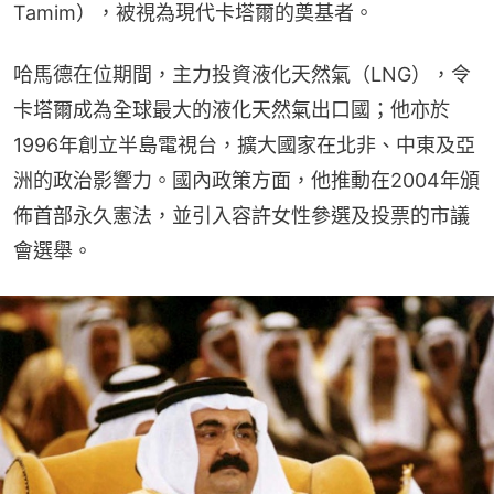
Tamim），被視為現代卡塔爾的奠基者。
哈馬德在位期間，主力投資液化天然氣（LNG），令
卡塔爾成為全球最大的液化天然氣出口國；他亦於
1996年創立半島電視台，擴大國家在北非、中東及亞
洲的政治影響力。國內政策方面，他推動在2004年頒
佈首部永久憲法，並引入容許女性參選及投票的市議
會選舉。