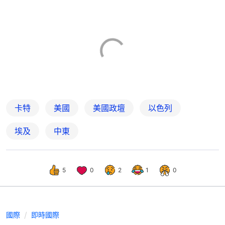
卡特
美國
美國政壇
以色列
埃及
中東
5
0
2
1
0
國際
即時國際