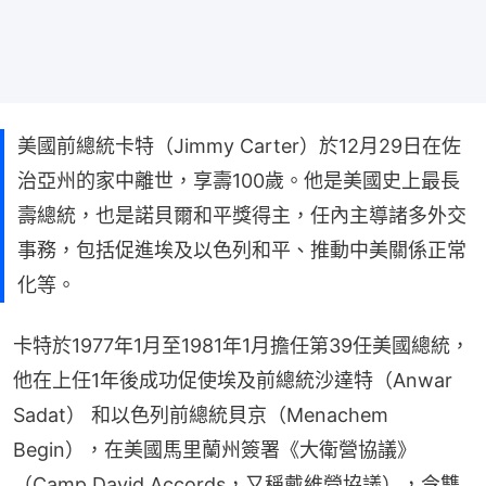
美國前總統卡特（Jimmy Carter）於12月29日在佐
治亞州的家中離世，享壽100歲。他是美國史上最長
壽總統，也是諾貝爾和平獎得主，任內主導諸多外交
事務，包括促進埃及以色列和平、推動中美關係正常
化等。
卡特於1977年1月至1981年1月擔任第39任美國總統，
他在上任1年後成功促使埃及前總統沙達特（Anwar 
Sadat） 和以色列前總統貝京（Menachem 
Begin），在美國馬里蘭州簽署《大衛營協議》
（Camp David Accords，又稱戴維營協議），令雙