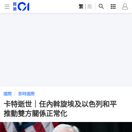
繁
|
简
國際
即時國際
卡特逝世｜任內斡旋埃及以色列和平
推動雙方關係正常化