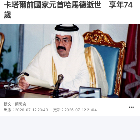
卡塔爾前國家元首哈馬德逝世 享年74
歲
撰文：
藺思含
出版：
2026-07-12 20:43
更新：
2026-07-12 21:04