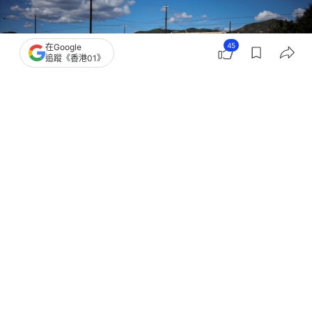
45
在Google
追蹤《香港01》
撰文：
陳楚遙
出版：
2026-01-08 15:38
更新：
2026-01-08 15:40