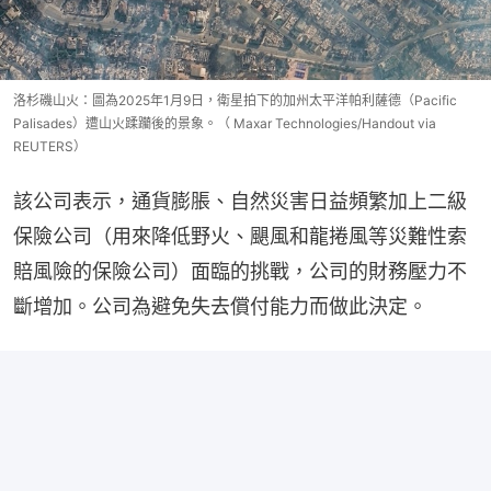
洛杉磯山火：圖為2025年1月9日，衛星拍下的加州太平洋帕利薩德（Pacific
Palisades）遭山火蹂躪後的景象。（ Maxar Technologies/Handout via
REUTERS）
該公司表示，通貨膨脹、自然災害日益頻繁加上二級
保險公司（用來降低野火、颶風和龍捲風等災難性索
賠風險的保險公司）面臨的挑戰，公司的財務壓力不
斷增加。公司為避免失去償付能力而做此決定。