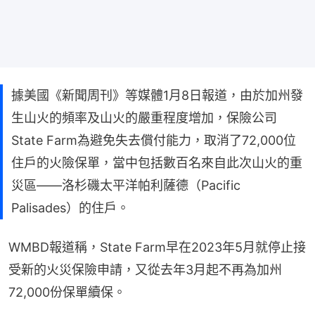
據美國《新聞周刊》等媒體1月8日報道，由於加州發
生山火的頻率及山火的嚴重程度增加，保險公司
State Farm為避免失去償付能力，取消了72,000位
住戶的火險保單，當中包括數百名來自此次山火的重
災區——洛杉磯太平洋帕利薩德（Pacific
Palisades）的住戶。
WMBD報道稱，State Farm早在2023年5月就停止接
受新的火災保險申請，又從去年3月起不再為加州
72,000份保單續保。