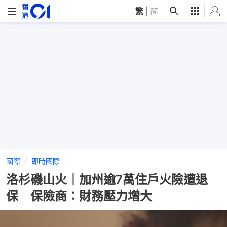
繁
|
简
國際
即時國際
洛杉磯山火｜加州逾7萬住戶火險遭退
保 保險商：財務壓力增大