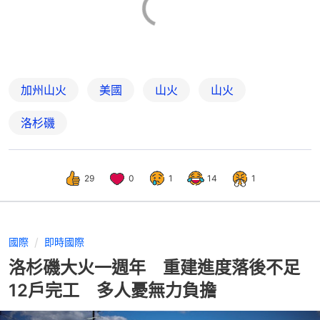
加州山火
美國
山火
山火
洛杉磯
29
0
1
14
1
國際
即時國際
洛杉磯大火一週年 重建進度落後不足
12戶完工 多人憂無力負擔