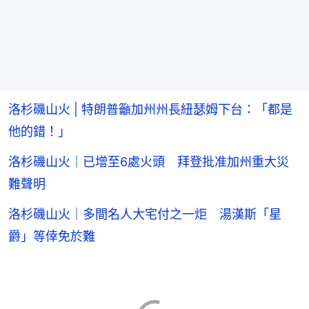
洛杉磯山火 | 特朗普籲加州州長紐瑟姆下台：「都是
他的錯！」
洛杉磯山火｜已增至6處火頭 拜登批准加州重大災
難聲明
洛杉磯山火｜多間名人大宅付之一炬 湯漢斯「星
爵」等倖免於難