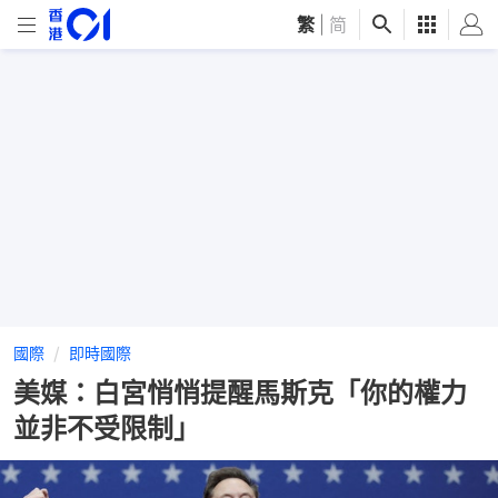
繁
|
简
國際
即時國際
美媒：白宮悄悄提醒馬斯克「你的權力
並非不受限制」