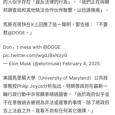
的人似乎存在「違反法律的行為」，「我們正在與聯
邦調查局和其他執法合作伙伴聯繫，以迅速推進」。
馬斯克很快在X上回應了這一聲明，警告道：「不要
惹@DOGE。」
Don』t mess with
@DOGE
pic.twitter.com/wgdJBxNzyG
— Elon Musk (@elonmusk)
February 4, 2025
美國馬里蘭大學（University of Maryland）公共政
策教授Philip Joyce分析指出，特朗普政府在最新一
輪行政行動中非常願意繞過國會。「由於政府似乎並
不在意做過去被視為非法或違憲的事情，除了將政府
告上法庭之外，我看不到有任何其它選擇。」