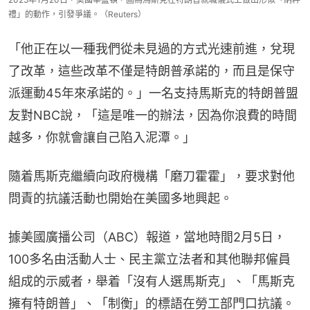
禮」的動作，引發爭議。（Reuters）
「他正在以一種我們從未見過的方式光速前進，兌現
了改革，這些改革不僅是特朗普承諾的，而且是保守
派運動45年來承諾的。」一名支持馬斯克的特朗普盟
友對NBC說，「這是唯一的辦法，因為你浪費的時間
越多，你就會讓自己陷入泥潭。」
隨着馬斯克繼續向政府機構「磨刀霍霍」，要求對他
問責的抗議活動也開始在美國多地興起。
據美國廣播公司（ABC）報道，當地時間2月5日，
100多名由活動人士、民主黨立法者和其他聯邦僱員
組成的示威者，舉着「沒有人選馬斯克」、「馬斯克
擁有特朗普」、「制衡」的標語在勞工部門口抗議。