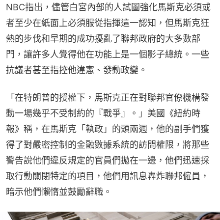
NBC指出，儘管白宮內部的人試圖強化馬斯克必須或
者至少在紙面上必須服從指揮這一認知，但馬斯克狂
熱的步伐和早期的成功擾亂了聯邦政府的大多數部
門，讓許多人覺得他在功能上是一個影子總統。一些
抗議者甚至指控他違憲、發動政變。
「在特朗普的授權下，馬斯克正在對聯邦官僚機構發
動一場幾乎不受制約的『戰爭』。」美國《紐約時
報》稱，在馬斯克「執政」的頭兩週，他的副手們獲
得了對嚴密控制的金融數據系統的訪問權限，將那些
警告說他們違反規定的官員們拋在一邊，他們迅速採
取行動關閉特定的項目，他們用訊息轟炸聯邦僱員，
暗示他們懶惰並鼓勵辭職。