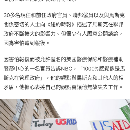
30多名現任和前任政府官員、聯邦僱員以及與馬斯克
關係密切的人士向《紐約時報》描述了馬斯克在聯邦
政府不斷擴大的影響力。但很少有人願意公開談論，
因為害怕遭到報復。
因害怕報復而被允許匿名的美國醫療保險和醫療補助
服務中心的一名官員告訴NBC，「1000%感覺像是馬
斯克在管理政府」，他的觀點與馬斯克和其他人的相
矛盾，他擔心表達自己的觀點會讓他無故失去工作。