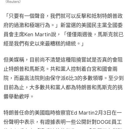
（Reuters）
「只要有一個聲音，我們就可以反擊和抵制特朗普政
府的過激和極端行為。」新當選的美國民主黨全國委
員會主席Ken Martin說，「僅僅兩週後，馬斯克就已
經是我們有史以來最糟糕的總統。」
但美媒稱，目前尚不清楚這種阻撓嘗試是否真的會阻
止特朗普和馬斯克。共和黨人控制着白宮和國會兩
院，而最高法院則由保守派6比3的多數領導。至少到
目前為止，大多數共和黨人都為特朗普和馬斯克的挑
釁舉動歡呼。
特朗普任命的美國臨時檢察官Ed Martin2月3日在一
份聲明中表示，有證據表明一些公開針對DOGE員工