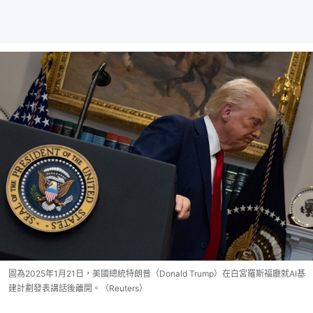
圖為2025年1月21日，美國總統特朗普（Donald Trump）在白宮羅斯福廳就AI基
建計劃發表講話後離開。（Reuters）