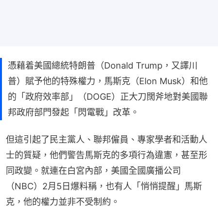
憑藉着美國總統特朗普（Donald Trump，又譯川
普）賦予他的特殊權力，馬斯克（Elon Musk）和他
的「政府效率部」（DOGE）正大刀闊斧地對美國聯
邦政府部門發起「閃電戰」改革。
但這引起了民主黨人、聯邦僱員、專家學者和活動人
士的質疑，他們警告馬斯克的多項行為違憲，甚至形
同政變。就連在白宮內部，美國全國廣播公司
（NBC）2月5日爆料稱，也有人「悄悄提醒」馬斯
克，他的權力並非不受制約。