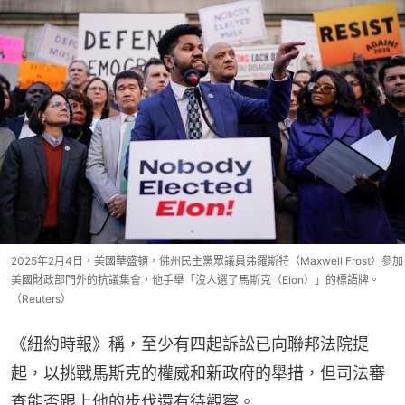
2025年2月4日，美國華盛頓，佛州民主黨眾議員弗羅斯特（Maxwell Frost）參加
美國財政部門外的抗議集會，他手舉「沒人選了馬斯克（Elon）」的標語牌。
（Reuters）
《紐約時報》稱，至少有四起訴訟已向聯邦法院提
起，以挑戰馬斯克的權威和新政府的舉措，但司法審
查能否跟上他的步伐還有待觀察。