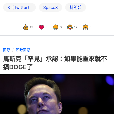
X（Twitter）
SpaceX
特朗普
13
0
0
17
0
國際
即時國際
馬斯克「罕見」承認：如果能重來就不
搞DOGE了