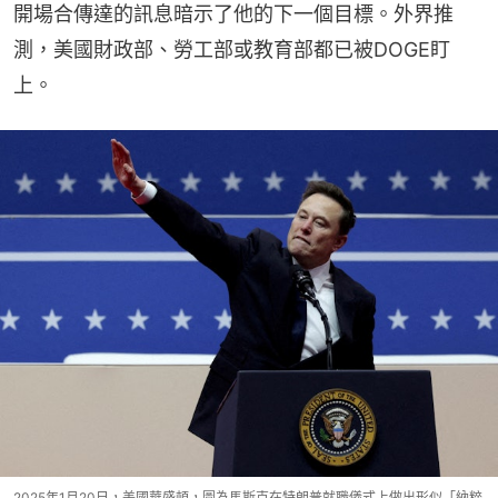
開場合傳達的訊息暗示了他的下一個目標。外界推
測，美國財政部、勞工部或教育部都已被DOGE盯
上。
2025年1月20日，美國華盛頓，圖為馬斯克在特朗普就職儀式上做出形似「納粹