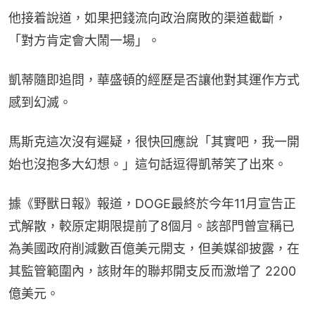
他接着說道，如果把錢流向政治腐敗的渠道截斷，
「對方肯定會大鬧一場」。
凱蒂隨即追問，華盛頓的經歷是否讓他對其運作方式
感到幻滅。
馬斯克這次沒有遲疑，很快回應說「其實吧，我一開
始也沒抱多大幻想。」這句話逗得凱蒂笑了出來。
據《野獸日報》報道，DOGE最終於今年11月宣告正
式解散，較原定期限提前了8個月。該部門曾宣稱已
為美國政府削減數百億美元開支，但美媒卻披露，在
其監管範圍內，該財年的聯邦開支反而激增了 2200 
億美元。