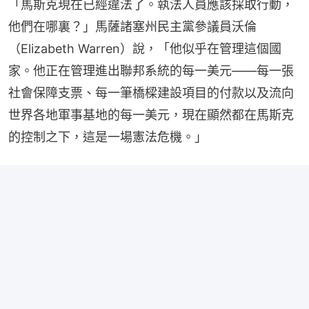
「馬斯克現在已經違法了。執法人員應該採取行動，
他們在哪裏？」馬薩諸塞州民主黨參議員沃倫
（Elizabeth Warren）說，「他似乎在管理這個國
家。他正在管理進出聯邦系統的每一美元——每一張
社會保障支票、每一筆橋樑建設項目的付款以及流向
世界各地軍事基地的每一美元，現在顯然都在馬斯克
的控制之下，這是一場憲法危機。」