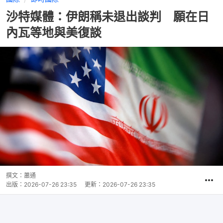
沙特媒體：伊朗稱未退出談判 願在日
內瓦等地與美復談
撰文：
蕭通
出版：
2026-07-26 23:35
更新：
2026-07-26 23:35