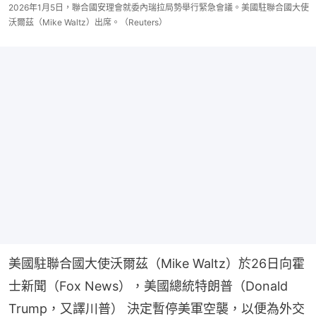
2026年1月5日，聯合國安理會就委內瑞拉局勢舉行緊急會議。美國駐聯合國大使
沃爾茲（Mike Waltz）出席。（Reuters）
美國駐聯合國大使沃爾茲（Mike Waltz）於26日向霍
士新聞（Fox News），美國總統特朗普（Donald 
Trump，又譯川普） 決定暫停美軍空襲，以便為外交