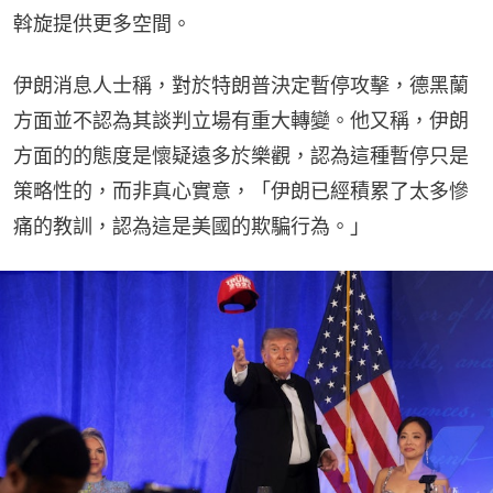
斡旋提供更多空間。
伊朗消息人士稱，對於特朗普決定暫停攻擊，德黑蘭
方面並不認為其談判立場有重大轉變。他又稱，伊朗
方面的的態度是懷疑遠多於樂觀，認為這種暫停只是
策略性的，而非真心實意，「伊朗已經積累了太多慘
痛的教訓，認為這是美國的欺騙行為。」