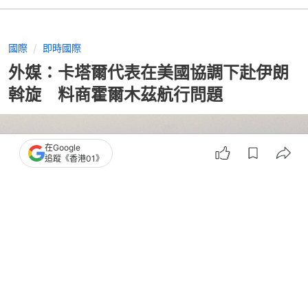
國際
即時國際
外媒：卡塔爾代表在美國協調下赴伊朗
斡旋 料商霍爾木茲航行問題
在Google
追蹤《香港01》
撰文：
劉耀洋
出版：
2026-07-11 00:30
更新：
2026-07-11 00:30