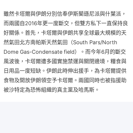
雖然卡塔爾與伊朗分別信奉伊斯蘭遜尼派與什葉派，
而兩國自2016年更一度斷交，但雙方私下一直保持良
好關係。首先，卡塔爾與伊朗共享全球最大規模的天
然氣田北方南帕斯天然氣田（South Pars/North 
Dome Gas-Condensate field）。而今年6月的斷交
風波後，卡塔爾遭多國實施禁運與關閉邊境，糧食與
日用品一度短缺。伊朗此時伸出援手，為卡塔爾提供
食物及開放伊朗領空予卡塔爾。兩國同時也被指援助
被沙特定為恐怖組織的真主黨及哈馬斯。