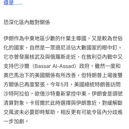
還是……
恐深化區內敵對關係
伊朗作為中東地區少數的什葉主導國，又是較為世俗
化的國家，自然是一眾遜尼派佔大數國家的眼中釘。
它亦曾發展核武及與俄羅斯走近，在敘利亞內戰中又
支持巴沙爾（Bassar Al-Assad）政府，雖然一度和
奧巴馬治下的美國關係有所改善，但特朗普上場後雙
方關係已再度緊張。今年5月，美國總統特朗普訪問
沙特阿拉伯，欲借沙特重新掌控中東，伊朗會是頭號
清算對象。卡塔爾於此時選擇與伊朗靠近，對緩解斷
交風波未必要即時幫助，相反更有可能令區內分歧進
一步加劇。