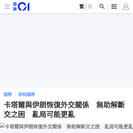
繁
|
简
國際
即時國際
卡塔爾與伊朗恢復外交關係 無助解斷
交之困 亂局可能更亂