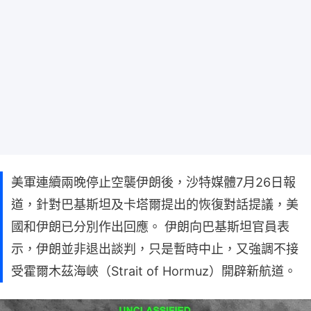
美軍連續兩晚停止空襲伊朗後，沙特媒體7月26日報
道，針對巴基斯坦及卡塔爾提出的恢復對話提議，美
國和伊朗已分別作出回應。 伊朗向巴基斯坦官員表
示，伊朗並非退出談判，只是暫時中止，又強調不接
受霍爾木茲海峽（Strait of Hormuz）開辟新航道。