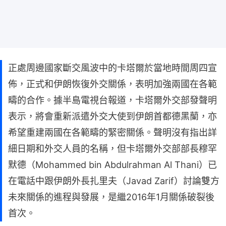
正處周邊國家斷交風波中的卡塔爾於當地時間周四宣
佈，正式和伊朗恢復外交關係，表明加強兩國在各範
疇的合作。據半島電視台報道，卡塔爾外交部發聲明
表示，將會重新派遣外交大使到伊朗首都德黑蘭，亦
希望重建兩國在各範疇的緊密關係。聲明沒有指出詳
細日期和外交人員的名稱，但卡塔爾外交部部長穆罕
默德（Mohammed bin Abdulrahman Al Thani）已
在電話中跟伊朗外長扎里夫（Javad Zarif）討論雙方
未來關係的進程與發展，是繼2016年1月關係破裂後
首次。