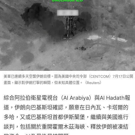
美軍已連續多天空襲伊朗目標。圖為美國中央司令部（CENTCOM）7月17日公開
畫面，顯示對伊朗打擊的瞬間，但未知具體位置。（Reuters）
綜合阿拉伯衛星電視台（Al Arabiya）與Al Hadath報
道，伊朗向巴基斯坦確認，願意在日內瓦、卡塔爾的
多哈，又或巴基斯坦首都伊斯蘭堡，繼續與美國進行
談判，包括關於重開霍爾木茲海峽、釋放伊朗被凍結