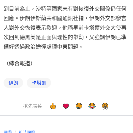
到目前為止，沙特等國家未有對恢復外交關係仍任何
回應。伊朗伊斯蘭共和國通訊社指，伊朗外交部發言
人對外交恢復表示歡迎。他稱早前卡塔爾外交大使再
次回到德黑蘭是正面與理性的舉動，又強調伊朗已準
備好透過政治途徑處理中東問題。
（綜合報道）
伊朗
卡塔爾
搶先表達
國際
即時國際