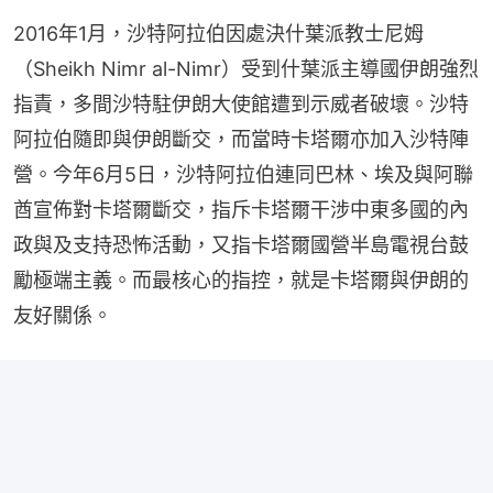
2016年1月，沙特阿拉伯因處決什葉派教士尼姆
（Sheikh Nimr al-Nimr）受到什葉派主導國伊朗強烈
指責，多間沙特駐伊朗大使館遭到示威者破壞。沙特
阿拉伯隨即與伊朗斷交，而當時卡塔爾亦加入沙特陣
營。今年6月5日，沙特阿拉伯連同巴林、埃及與阿聯
酋宣佈對卡塔爾斷交，指斥卡塔爾干涉中東多國的內
政與及支持恐怖活動，又指卡塔爾國營半島電視台鼓
勵極端主義。而最核心的指控，就是卡塔爾與伊朗的
友好關係。