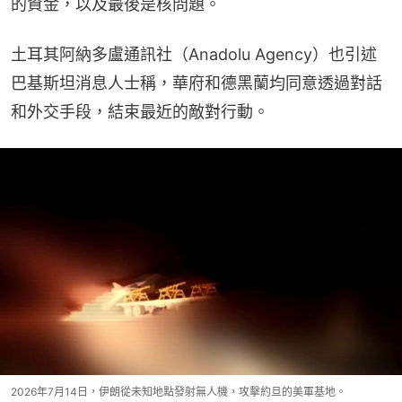
的資金，以及最後是核問題。
土耳其阿納多盧通訊社（Anadolu Agency）也引述
巴基斯坦消息人士稱，華府和德黑蘭均同意透過對話
和外交手段，結束最近的敵對行動。
2026年7月14日，伊朗從未知地點發射無人機，攻擊約旦的美軍基地。