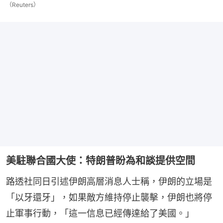
（Reuters）
美駐聯合國大使：特朗普盼為和談提供空間
路透社同日引述伊朗高層消息人士稱，伊朗的立場是
「以牙還牙」，如果敵方維持停止襲擊，伊朗也將停
止軍事行動，「這一信息已經傳達給了美國。」