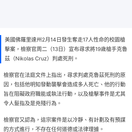
美國佛羅里達州2月14日發生奪走17人性命的校園槍
擊案，檢察官周二（13日）宣布尋求將19歲槍手克魯
茲（Nikolas Cruz）判處死刑。
檢察官在法庭文件上指出，尋求判處克魯茲死刑的原
因，包括他明知發動襲擊會造成多人死亡、他的行動
旨在阻礙政府職能或執法行動，以及槍擊事件是尤其
令人髮指及是兇殘行為。
檢察官又認為，這宗案件是以冷靜、有計劃及有預謀
的方式進行，不存在任何道德或法律理據。