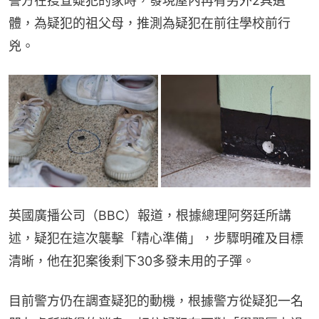
警方在搜查疑犯的家時，發現屋內再有另外2具遺
體，為疑犯的祖父母，推測為疑犯在前往學校前行
兇。
英國廣播公司（BBC）報道，根據總理阿努廷所講
述，疑犯在這次襲擊「精心準備」，步驟明確及目標
清晰，他在犯案後剩下30多發未用的子彈。
目前警方仍在調查疑犯的動機，根據警方從疑犯一名