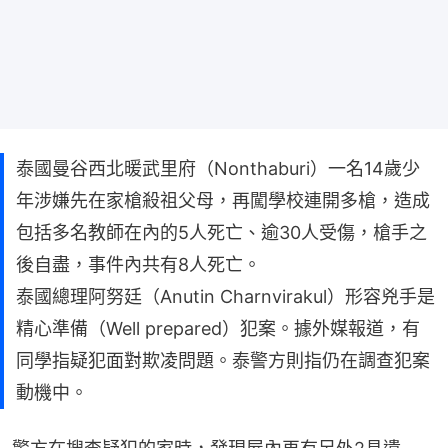
泰國曼谷西北暖武里府（Nonthaburi）一名14歲少
年涉嫌先在家槍殺祖父母，再闖學校連開多槍，造成
包括多名教師在內的5人死亡、逾30人受傷，槍手之
後自盡，事件內共有8人死亡。
泰國總理阿努廷（Anutin Charnvirakul）形容兇手是
精心準備（Well prepared）犯案。據外媒報道，有
同學指疑犯面對欺凌問題。泰警方則指仍在調查犯案
動機中。