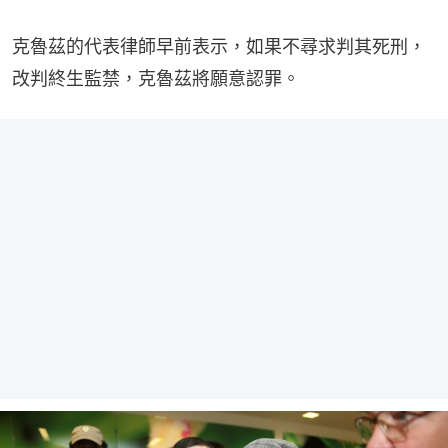
克魯茲的代表律師早前表示，如果不尋求判其死刑，
改判終生監禁，克魯茲將願意認罪。