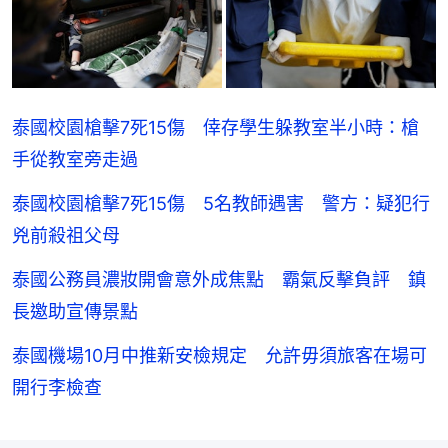
泰國校園槍擊7死15傷 倖存學生躲教室半小時：槍
手從教室旁走過
泰國校園槍擊7死15傷 5名教師遇害 警方：疑犯行
兇前殺祖父母
泰國公務員濃妝開會意外成焦點 霸氣反擊負評 鎮
長邀助宣傳景點
泰國機場10月中推新安檢規定 允許毋須旅客在場可
開行李檢查