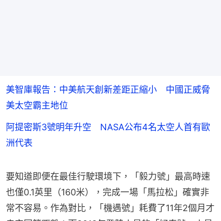
美智庫報告：中美航天創新差距正縮小 中國正威脅
美太空霸主地位
阿提密斯3號明年升空 NASA公布4名太空人首有歐
洲代表
要知道即便在最佳行駛環境下，「毅力號」最高時速
也僅0.1英里（160米），完成一場「馬拉松」確實非
常不容易。作為對比，「機遇號」耗費了11年2個月才