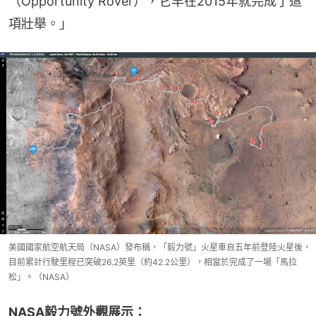
（Opportunity Rover），它早在2015年就完成了這
項壯舉。」
美國國家航空航天局（NASA）發布稱，「毅力號」火星車自五年前登陸火星後，
目前累計行駛里程已突破26.2英里（約42.2公里），相當於完成了一場「馬拉
松」。（NASA）
NASA毅力號外觀展示：