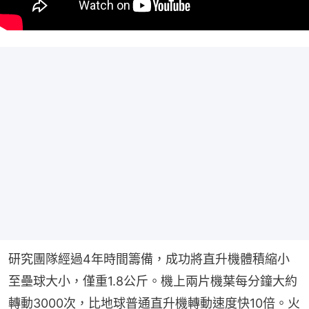
研究團隊經過4年時間籌備，成功將直升機體積縮小
至壘球大小，僅重1.8公斤。機上兩片機葉每分鐘大約
轉動3000次，比地球普通直升機轉動速度快10倍。火