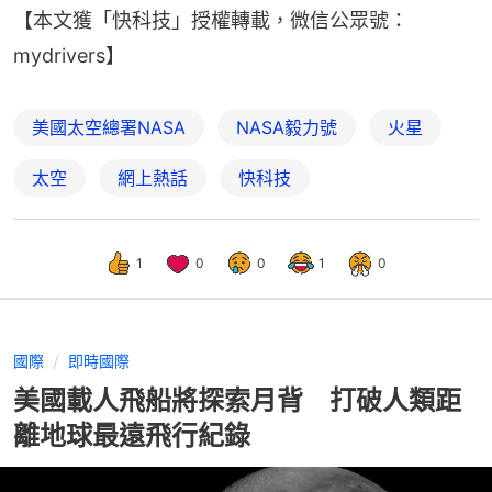
【本文獲「快科技」授權轉載，微信公眾號：
mydrivers】
美國太空總署NASA
NASA毅力號
火星
太空
網上熱話
快科技
1
0
0
1
0
國際
即時國際
美國載人飛船將探索月背 打破人類距
離地球最遠飛行紀錄