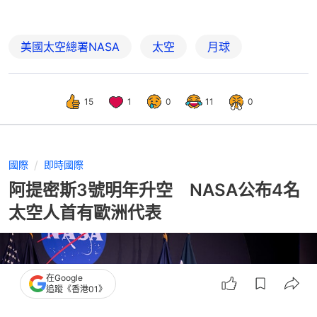
美國太空總署NASA
太空
月球
15
1
0
11
0
國際
即時國際
阿提密斯3號明年升空 NASA公布4名
太空人首有歐洲代表
在Google
追蹤《香港01》