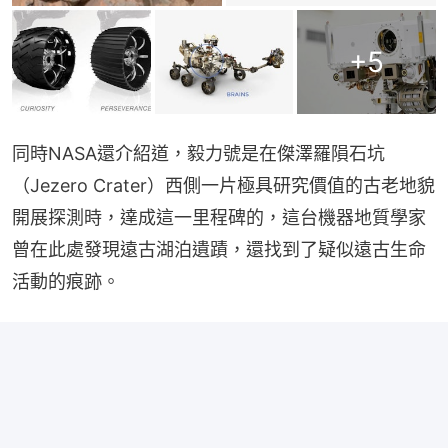
+
5
同時NASA還介紹道，毅力號是在傑澤羅隕石坑
（Jezero Crater）西側一片極具研究價值的古老地貌
開展探測時，達成這一里程碑的，這台機器地質學家
曾在此處發現遠古湖泊遺蹟，還找到了疑似遠古生命
活動的痕跡。