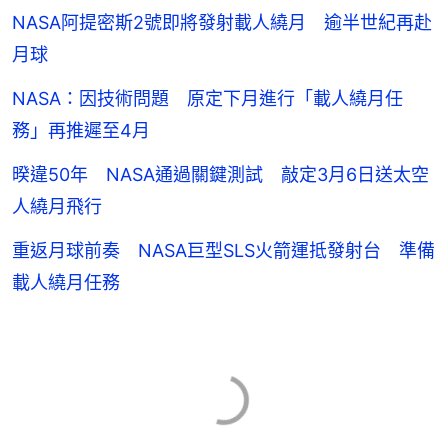
NASA阿提密斯2號即將發射載人繞月 逾半世紀再赴
月球
NASA：因技術問題 原定下月進行「載人繞月任
務」再推遲至4月
暌違50年 NASA通過關鍵測試 敲定3月6日送太空
人繞月飛行
重返月球前奏 NASA巨型SLS火箭運抵發射台 準備
載人繞月任務