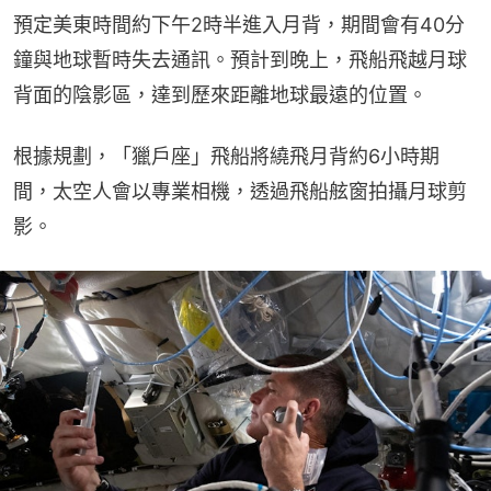
預定美東時間約下午2時半進入月背，期間會有40分
鐘與地球暫時失去通訊。預計到晚上，飛船飛越月球
背面的陰影區，達到歷來距離地球最遠的位置。
根據規劃，「獵戶座」飛船將繞飛月背約6小時期
間，太空人會以專業相機，透過飛船舷窗拍攝月球剪
影。