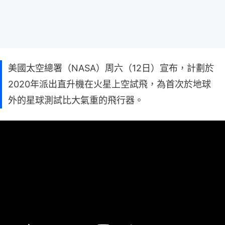
美國太空總署（NASA）周六（12日）宣布，計劃於
2020年派出直升機在火星上空試飛，為首次於地球
外的星球測試比大氣重的飛行器。