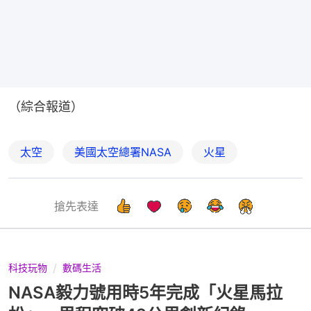
（綜合報道）
太空
美國太空總署NASA
火星
搶先表達
科技玩物
數碼生活
NASA毅力號用時5年完成「火星馬拉