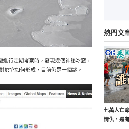
熱門文
北極進行定期考察時，發現幾個神秘冰窟，
對於它如何形成，目前仍是一個謎。
七萬人亡
情仇，還