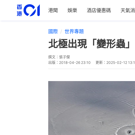
港聞
娛樂
酒店優惠碼
天氣消
國際
世界專題
北極出現「變形蟲」
撰文：
張子傑
出版：
2018-04-26 23:10
更新：
2025-02-12 13: