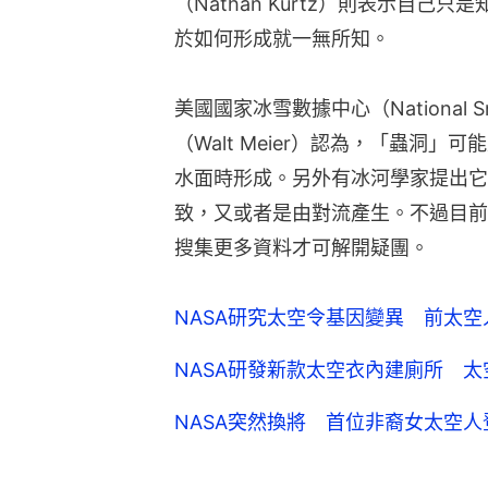
（Nathan Kurtz）則表示自
於如何形成就一無所知。
美國國家冰雪數據中心（National Sno
（Walt Meier）認為，「蟲洞
水面時形成。另外有冰河學家提出它
致，又或者是由對流產生。不過目前
搜集更多資料才可解開疑團。
NASA研究太空令基因變異 前太
NASA研發新款太空衣內建廁所 
NASA突然換將 首位非裔女太空