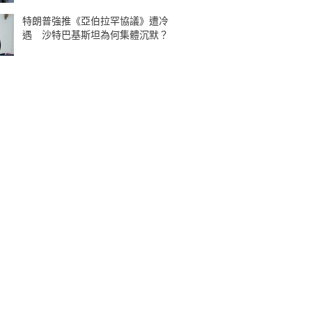
特朗普強推《亞伯拉罕協議》遭冷
遇 沙特巴基斯坦為何集體沉默？