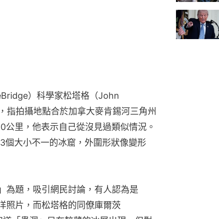
eBridge）科學家松塔格（John 
照片，指拍攝地點合於加拿大麥肯錫河三角州
a）西北約80公里，他表示自己從沒見過類似情況。
3個大小不一的冰窟，外圍形狀像變形
題」為題，吸引網民討論，有人認為是
冰洋照片，而松塔格的同僚庫爾茨