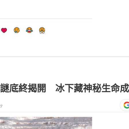
謎底終揭開 冰下藏神秘生命成
27