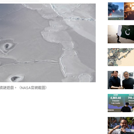
猜謎遊戲。（NASA官網截圖）