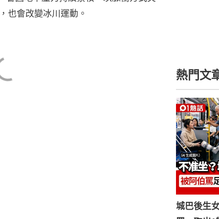
01
，也會改變冰川運動。
00
00