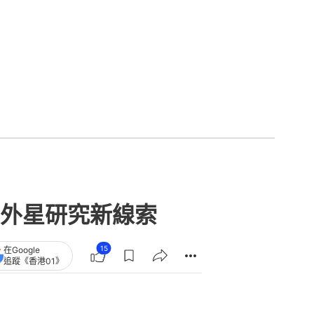
外星研究新線索
15
在Google
追蹤《香港01》