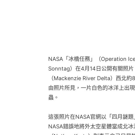
NASA「冰橋任務」（Operation Ic
Sonntag）在4月14日公開有關
（Mackenzie River Delt
由照片所見，一片白色的冰洋上出現
蟲。
這張照片在NASA官網以「四月謎
NASA錯誤地將外太空星體當成北