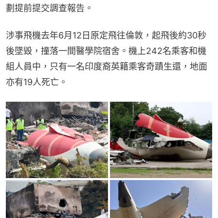
劃提前提交調查報告。
涉事飛機去年6月12日原定飛往倫敦，起飛後約30秒
後墜毀，撞落一間醫學院宿舍。機上242名乘客和機
組人員中，只有一名印度裔英籍乘客奇蹟生還，地面
亦有19人死亡。