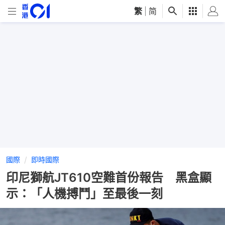
繁
|
简
國際
即時國際
印尼獅航JT610空難首份報告 黑盒顯
示：「人機搏鬥」至最後一刻