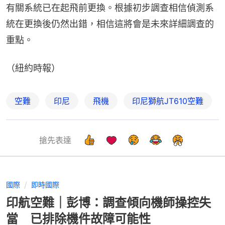
有關系統已在起飛前更換。根據初步調查相信偵測系
統在更換後仍然出錯，相信這將會是未來詳細調查的
重點。
（紐約時報）
空難
印尼
飛機
印尼獅航JT610空難
搶先表達
國際
即時國際
印航空難｜彭博：調查傾向機師操控失
當 已排除機件故障可能性