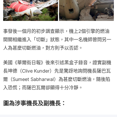
事發後一個月的初步調查顯示，機上2個引擎的燃油
開關相繼進入「切斷」狀態，其中一名機師曾問另一
人為甚麼切斷燃油，對方則予以否認。
美國《華爾街日報》後來引述黑盒子錄音，證實副機
長坤德（Clive Kunder）先是驚訝地詢問機長薩巴瓦
爾（Sumeet Sabharwal）為甚麼切斷燃油，隨後陷
入恐慌；而薩巴瓦爾卻顯得十分冷靜。
圖為涉事機長及副機長：