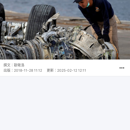
撰文：
歐敬洛
出版：
2018-11-28 11:12
更新：
2025-02-12 12:11