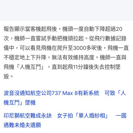
報告顯示當客機起飛後，機頭一度自動下降超過20
次，機師一直嘗試手動把機頭拉起。從飛行數據記錄
儀中，可以看見飛機在爬升至3000多呎後，飛機一直
不穩定地上下升降，無法有效維持高度。機師一直與
飛機「人機互鬥」，直到起飛11分鐘後失去控制墜
毀。
波音沒通知航空公司737 Max 8有新系統 可致「人
機互鬥」墜機
印尼獅航空難成永訣 女子拍「單人婚紗相」 一圓
遇難未婚夫遺願