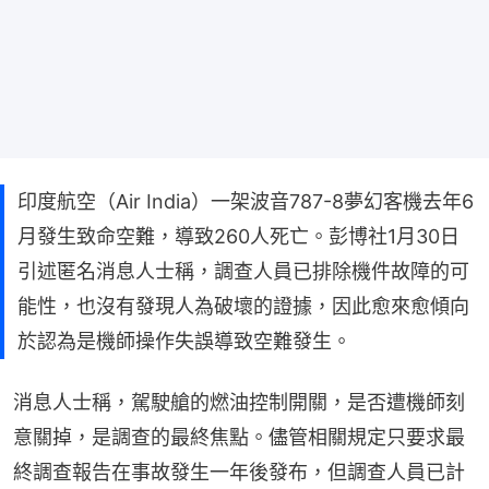
印度航空（Air India）一架波音787-8夢幻客機去年6
月發生致命空難，導致260人死亡。彭博社1月30日
引述匿名消息人士稱，調查人員已排除機件故障的可
能性，也沒有發現人為破壞的證據，因此愈來愈傾向
於認為是機師操作失誤導致空難發生。
消息人士稱，駕駛艙的燃油控制開關，是否遭機師刻
意關掉，是調查的最終焦點。儘管相關規定只要求最
終調查報告在事故發生一年後發布，但調查人員已計