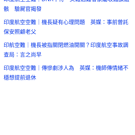
骸 驗屍官揭發
印度航空空難｜機長疑有心理問題 英媒：事前曾託
保安照顧老父
印航空難｜機長被指關閉燃油開關？印度航空事故調
查局：言之尚早
印度航空空難｜傳慘劇涉人為 英媒：機師傳情緒不
穩想提前退休