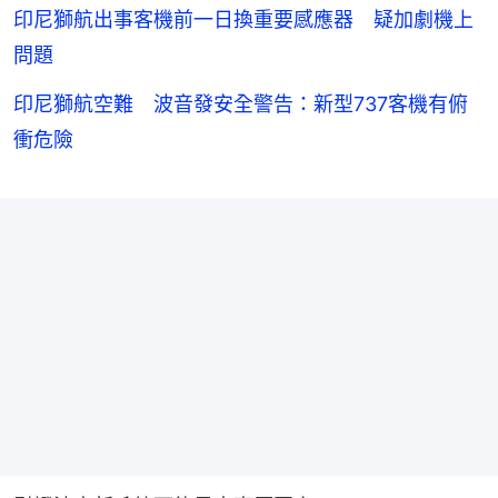
印尼獅航出事客機前一日換重要感應器 疑加劇機上
問題
印尼獅航空難 波音發安全警告：新型737客機有俯
衝危險