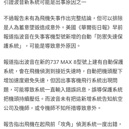
引證波音新系統可能是出事原因之一
不過報告未有為飛機失事作出完整結論，但可以排除
是人為蓄意墜毀造成意外。美國《華爾街日報》早前
報道指波音在失事客機型號新增的自動「防禦失速保
護系統」，可能是導致意外原因。
報道指出波音在新的737 MAX 8型號上建有自動保護
系統，會在飛機偵測到接近失速時，自動把機頭壓下
增加速度避免失速，但因出事客機飛行系統出現問
題，可能導致系統一直輸入錯誤訊息，誤導保護系統
把機頭持續壓低。而波音未有把這新增系統告知航空
公司及機師，或令機師不知所措導致意外。
報告指出飛機在起飛前「攻角」偵測系統一度出錯，