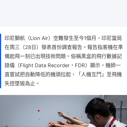
印尼獅航（Lion Air）空難發生至今1個月，印尼當局
在周三（28日）發表首份調查報告。報告指客機在準
備起飛一刻已出現技術問題。俗稱黑盒的飛行數據記
錄儀（Flight Data Recorder，FDR）顯示，機師一
直嘗試把自動降低的機頭拉起，「人機互鬥」至飛機
失控墜毀為止。