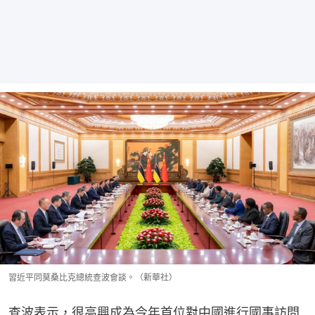
習近平同莫桑比克總統查波會談。（新華社）
查波表示，很高興成為今年首位對中國進行國事訪問