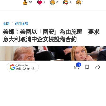
10
1
0
1
1
國際
即時國際
美媒：美國以「國安」為由施壓 要求
意大利取消中企安檢設備合約
13
在Google
追蹤《香港01》