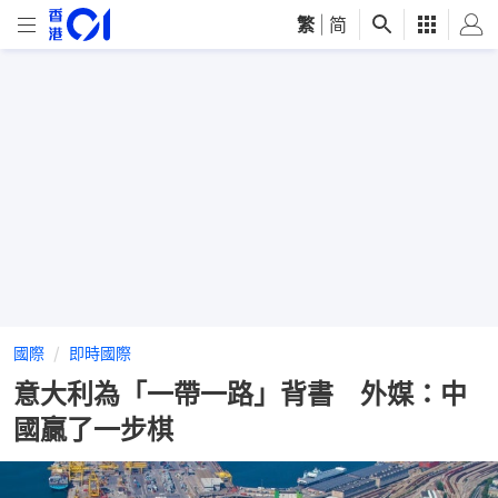
繁
|
简
國際
即時國際
意大利為「一帶一路」背書 外媒：中
國贏了一步棋