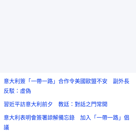
意大利簽「一帶一路」合作令美國歐盟不安 副外長
反駁：虛偽
習近平訪意大利前夕 教廷：對話之門常開
意大利表明會簽署諒解備忘錄 加入「一帶一路」倡
議