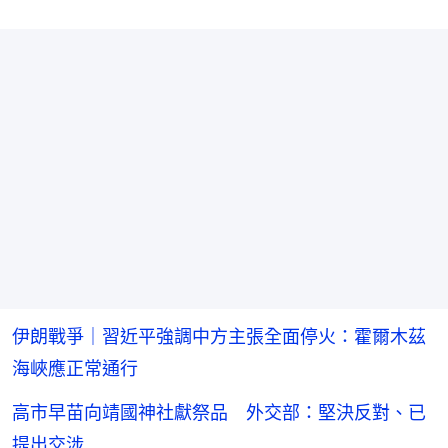
伊朗戰爭｜習近平強調中方主張全面停火：霍爾木茲
海峽應正常通行
高市早苗向靖國神社獻祭品 外交部：堅決反對、已
提出交涉