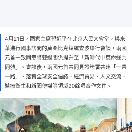
4月21日，國家主席習近平在北京人民大會堂，與來
華進行國事訪問的莫桑比克總統查波舉行會談，兩國
元首一致同意將雙邊關係提升至「新時代中莫命運共
同體」。會談後，兩國元首共同見證簽署共建「一帶
一路」、落實全球安全倡議、經濟貿易、人文交流、
醫療衛生和新聞傳媒等領域20餘項合作文件。