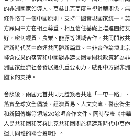
的非洲國家領導人。莫桑比克高度重視對華關係，無
條件恪守一個中國原則，支持中國實現國家統一。莫
方願同中方在相互尊重、相互信任基礎上增進團結友
好，密切經貿、農業、能源等領域合作，共同開啟共
建新時代莫中命運共同體新篇章。中非合作論壇北京
峰會成果的落實和中國對非建交國零關稅政策將為非
洲國家經濟社會發展提供重要助力，感謝中方對非洲
國家的支持。
會談後，兩國元首共同見證簽署共建「一帶一路」、
落實全球安全倡議、經濟貿易、人文交流、醫療衛生
和新聞傳媒等領域20餘項合作文件。同時發表《中華
人民共和國和莫桑比克共和國關於構建新時代中莫命
運共同體的聯合聲明》。