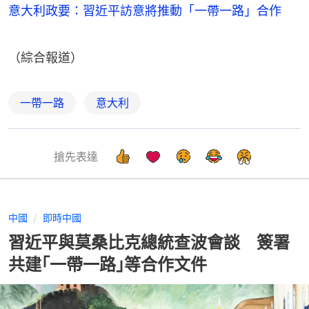
意大利政要：習近平訪意將推動「一帶一路」合作
（綜合報道）
一帶一路
意大利
搶先表達
中國
即時中國
習近平與莫桑比克總統查波會談 簽署
共建｢一帶一路｣等合作文件