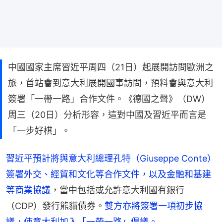
中國國家主席習近平周四（21日）起展開訪問歐洲之
旅，首站會到意大利展開國事訪問，預料會與意大利
簽署「一帶一路」合作文件。《德國之聲》（DW）
周三（20日）分析形容，這對中國及習近平而言是
「一步好棋」。
習近平預計將與意大利總理孔特（Giuseppe Conte）
簽署外交、經貿和文化等合作文件，以及金融和基建
等商業協議
，當中包括或允許意大利國有銀行
（CDP）發行熊貓債券。
雙方亦將簽署一項初步協
議，使意大利加入「一帶一路」倡議。