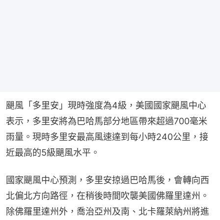
颶風「多里安」現時強度為4級，美國國家颶風中心
表示，多里安將為巴哈馬部分地區帶來超過700毫米
雨量。現時多里安最高風速達到每小時240公里，接
近最高的5級颶風水平。
國家颶風中心預測，多里安掠過巴哈馬後，會轉向西
北偏北方向路徑，在稍後時間吹襲美國佛羅里達州。
除佛羅里達州外，喬治亞州及南、北卡羅萊納州將進