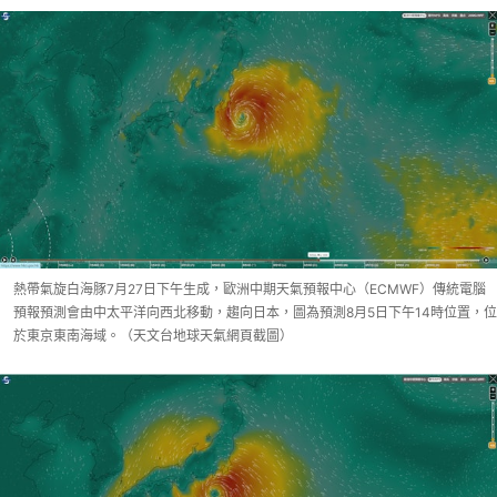
熱帶氣旋白海豚7月27日下午生成，歐洲中期天氣預報中心（ECMWF）傳統電腦
預報預測會由中太平洋向西北移動，趨向日本，圖為預測8月5日下午14時位置，位
於東京東南海域。（天文台地球天氣網頁截圖）