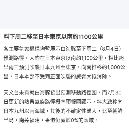
料下周二移至日本東京以南約1100公里
各主要氣象機構均暫展示白海豚至下周二（8月4日）
預測路徑，大約在日本東京以南約1,100公里，相比起
早兩三預測吹襲日本九州至東京，向南推移約1,000公
里，日本本部不受到正面吹襲的威脅大抵消除。
天文台未有就白海豚發出預測移動路徑圖，而7月30
日更新的熱帶氣旋路徑概率預報圖顯示，料大致移向
日本九州以南海域，其後的不確定性頗大，北至朝鮮
半島，南達福建，香港仍處於0%的區域。