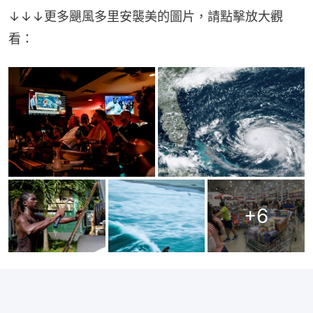
↓↓↓更多颶風多里安襲美的圖片，請點擊放大觀
看：
+
6