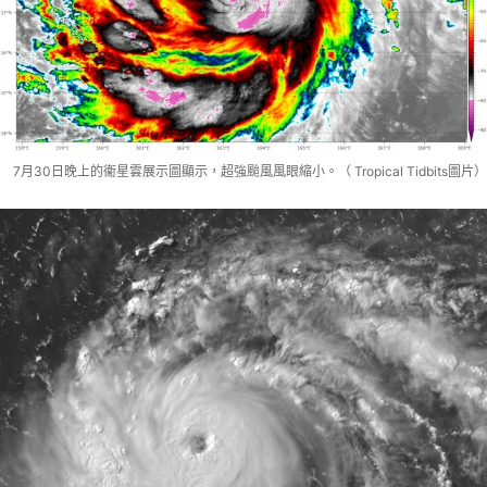
7月30日晚上的衞星雲展示圖顯示，超強颱風風眼縮小。（ Tropical Tidbits圖片）