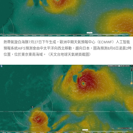
熱帶氣旋白海豚7月27日下午生成，歐洲中期天氣預報中心（ECMWF）人工智能
預報系統AIFS預測會由中太平洋向西北移動，趨向日本，圖為預測8月6日凌晨2時
位置，位於東京東南海域。（天文台地球天氣網頁截圖）