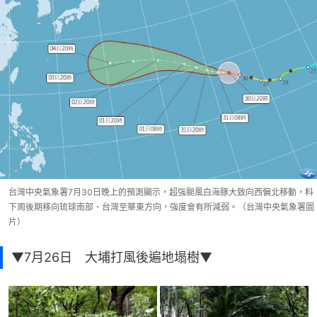
台灣中央氣象署7月30日晚上的預測顯示，超強颱風白海豚大致向西偏北移動，料
下周後期移向琉球南部、台灣至華東方向，強度會有所減弱。（台灣中央氣象署圖
片）
▼7月26日 大埔打風後遍地塌樹▼