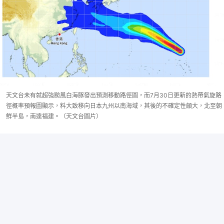
天文台未有就超強颱風白海豚發出預測移動路徑圖，而7月30日更新的熱帶氣旋路
徑概率預報圖顯示，料大致移向日本九州以南海域，其後的不確定性頗大，北至朝
鮮半島，南達福建。（天文台圖片）