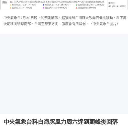
中央氣象台7月30日晚上的預測顯示，超強颱風白海豚大致向西偏北移動，料下周
後期移向琉球南部、台灣至華東方向，強度會有所減弱。（中央氣象台圖片）
中央氣象台料白海豚風力周六達到顛峰後回落