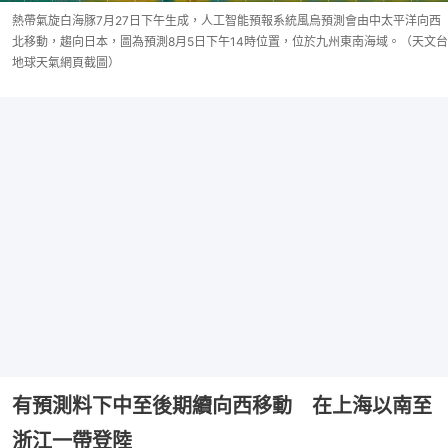
熱帶氣旋白海豚7月27日下午生成，人工智能預報系統風烏預測會由中太平洋向西
北移動，趨向日本，圖為預測8月5日下午14時位置，位於九州東南海域。（天文台
地球天氣網頁截圖）
有預測料下中至後期續向西移動 在上海以南至
浙江一帶登陸