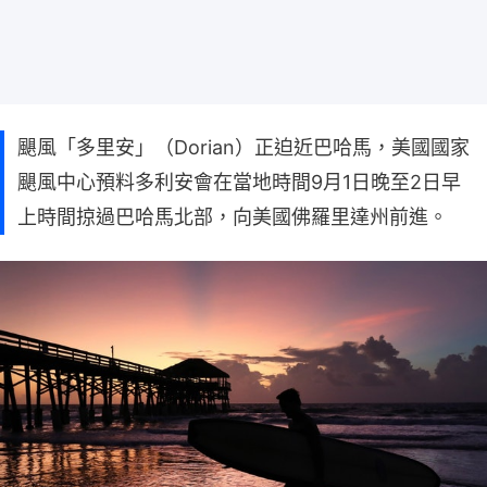
颶風「多里安」（Dorian）正迫近巴哈馬，美國國家
颶風中心預料多利安會在當地時間9月1日晚至2日早
上時間掠過巴哈馬北部，向美國佛羅里達州前進。