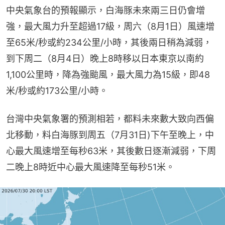
中央氣象台的預報顯示，白海豚未來兩三日仍會增
強，最大風力升至超過17級，周六（8月1日）風速增
至65米/秒或約234公里/小時，其後兩日稍為減弱，
到下周二（8月4日）晚上8時移以日本東京以南約
1,100公里時，降為強颱風，最大風力為15級，即48
米/秒或約173公里/小時。
台灣中央氣象署的預測相若，都料未來數大致向西偏
北移動，料白海豚到周五（7月31日)下午至晚上，中
心最大風速增至每秒63米，其後數日逐漸減弱，下周
二晚上8時近中心最大風速降至每秒51米。