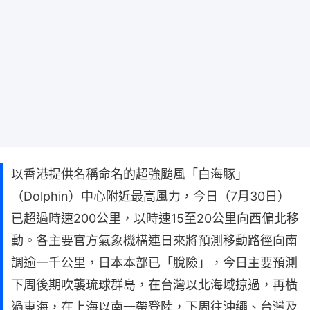
以香港提供名稱命名的超強颱風「白海豚」
（Dolphin）中心附近最高風力，今日（7月30日）
已超過時速200公里，以時速15至20公里向西偏北移
動。各主要官方氣象機構連日來將預測移動路徑向南
調逾一千公里，日本本部已「脫險」，今日主要預測
下周後期吹襲琉球群島，在台灣以北海域掠過，再橫
過東海，在上海以南一帶登陸，下周往沖繩、台灣及