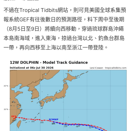
不過在Tropical Tidbits網站，則可見美國全球系集預
報系統GEF有往後數日的預測路徑，料下周中至後期
（8月5日至9日）將續向西移動，穿過琉球群島沖繩
本島南海域，進入東海，掠過台灣以北、釣魚台群島
一帶，再向西移至上海以南至浙江一帶登陸。