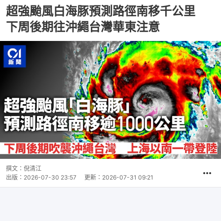
超強颱風白海豚預測路徑南移千公里
下周後期往沖繩台灣華東注意
撰文：
倪清江
出版：
2026-07-30 23:57
更新：
2026-07-31 09:21