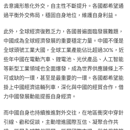
去意識形態化外交，自主性不斷提升。各國都希望通
過平衡外交佈局，穩固自身地位，維護自身利益。
此外，全球經濟復甦乏力，各國普遍面臨發展難題，
中國成為全球經濟發展的重要穩定力量。中國不僅是
全球頭號工業大國，全球工業產能佔比超過30%，近
些年中國在電動汽車、鋰電池、光伏產品、人工智能
等新型工業領域也全面爆發，成為世界供應鏈條上不
可或缺的一環，甚至是最重要的一環。各國都希望能
掛上中國經濟這輛列車，深化與中國的經貿合作，借
力中國發展動能提振自身經濟。
而中國自身也持續推進對外交往，在地區衝突中穿針
引線、勸和促談，主動增進國際互信、凝聚合作共