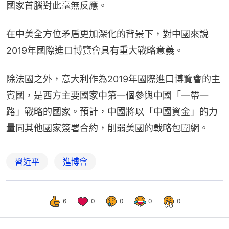
國家首腦對此毫無反應。
在中美全方位矛盾更加深化的背景下，對中國來說
2019年國際進口博覽會具有重大戰略意義。
除法國之外，意大利作為2019年國際進口博覽會的主
賓國，是西方主要國家中第一個參與中國「一帶一
路」戰略的國家。預計，中國將以「中國資金」的力
量同其他國家簽署合約，削弱美國的戰略包圍網。
習近平
進博會
6
0
0
0
0