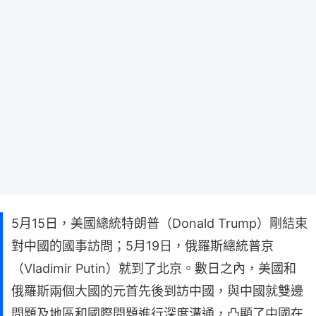
5月15日，美國總統特朗普（Donald Trump）剛結束
對中國的國事訪問；5月19日，俄羅斯總統普京
（Vladimir Putin）就到了北京。數日之內，美國和
俄羅斯兩個大國的元首先後到訪中國，與中國就雙邊
問題及地區和國際問題進行深度溝通，凸顯了中國在