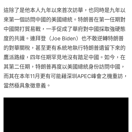
這除了是他本人九年以來首次訪華，也同時是九年以
來第一個訪問中國的美國總統。特朗普在第一任期對
中國開打貿易戰，一手促成了華府對中國採取強硬態
度的共識。連拜登（Joe Biden）也不敢逆轉特朗普
的對華關稅，甚至更有系統地執行特朗普遺留下來的
鷹派路線，四年任期罕見地沒有踏足中國。如今，在
其第二任期，特朗普再度以美國總統身份訪問中國，
而其在本年11月更有可能藉深圳APEC峰會之機重訪，
當然極具象徵意義。