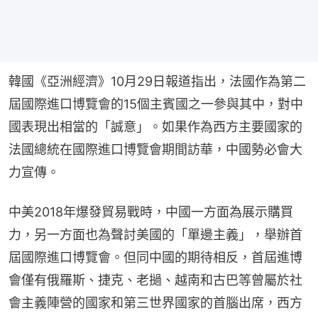
韓國《亞洲經濟》10月29日報道指出，法國作為第二
屆國際進口博覽會的15個主賓國之一參與其中，對中
國表現出相當的「誠意」。如果作為西方主要國家的
法國總統在國際進口博覽會期間訪華，中國勢必會大
力宣傳。
中美2018年爆發貿易戰時，中國一方面為展示購買
力，另一方面也為聲討美國的「單邊主義」，舉辦首
屆國際進口博覽會。但同中國的期待相反，首屆進博
會僅有俄羅斯、捷克、老撾、越南和古巴等曾屬於社
會主義陣營的國家和第三世界國家的首腦出席，西方