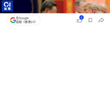
6
在Google
追蹤《香港01》
撰文：
辛立
出版：
2026-05-15 08:58
更新：
2026-05-15 12:28