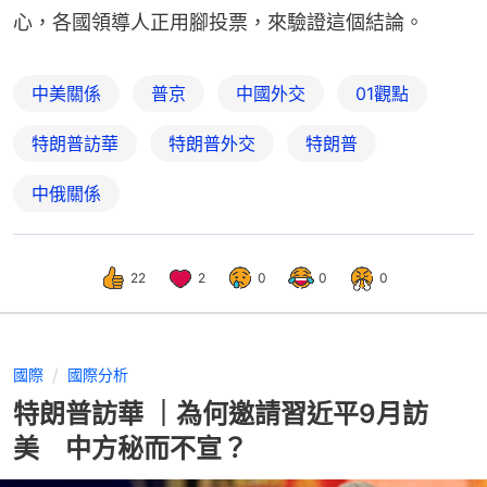
心，各國領導人正用腳投票，來驗證這個結論。
中美關係
普京
中國外交
01觀點
特朗普訪華
特朗普外交
特朗普
中俄關係
22
2
0
0
0
國際
國際分析
特朗普訪華 ｜為何邀請習近平9月訪
美 中方秘而不宣？