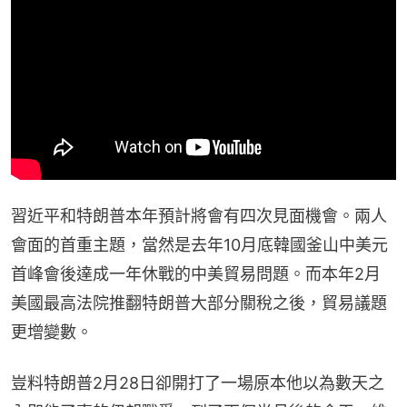
習近平和特朗普本年預計將會有四次見面機會。兩人
會面的首重主題，當然是去年10月底韓國釜山中美元
首峰會後達成一年休戰的中美貿易問題。而本年2月
美國最高法院推翻特朗普大部分關稅之後，貿易議題
更增變數。
豈料特朗普2月28日卻開打了一場原本他以為數天之