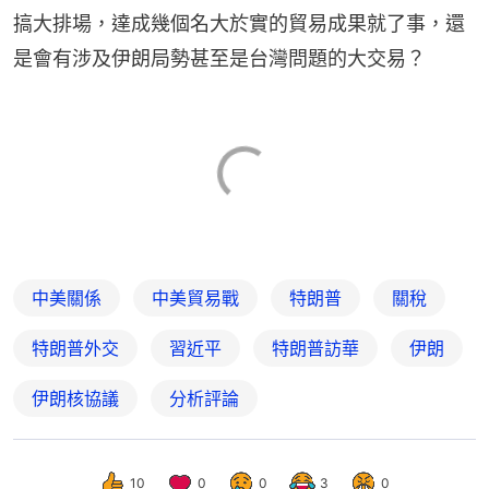
搞大排場，達成幾個名大於實的貿易成果就了事，還
是會有涉及伊朗局勢甚至是台灣問題的大交易？
中美關係
中美貿易戰
特朗普
關稅
特朗普外交
習近平
特朗普訪華
伊朗
伊朗核協議
分析評論
10
0
0
3
0