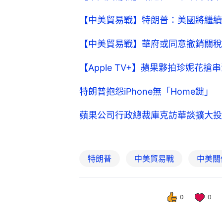
【中美貿易戰】特朗普：美國將繼續
【中美貿易戰】華府或同意撤銷關稅
【Apple TV+】蘋果夥拍珍妮花
特朗普抱怨iPhone無「Home鍵
蘋果公司行政總裁庫克訪華談擴大投
特朗普
中美貿易戰
中美關
0
0