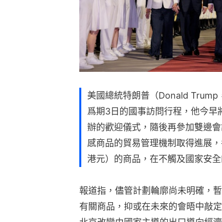
美國總統特朗普（Donald Tru
爲期3日的國事訪問行程，他今早
辦的歡迎儀式，隨後再參加雙邊會
感商品的貿易管理機制取得進展，各
港元）的商品，在不觸及國家安全
報道指，儘管計劃輪廓尚未明確，暫
有關商品，抑或在未來的會晤中敲定