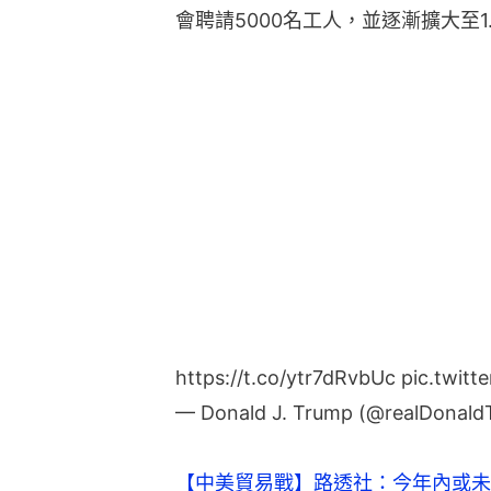
會聘請5000名工人，並逐漸擴大至1
https://t.co/ytr7dRvbUc
pic.twitt
— Donald J. Trump (@realDonal
【中美貿易戰】路透社：今年內或未