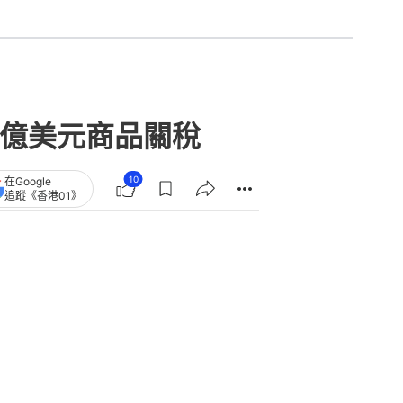
0億美元商品關稅
10
在Google
追蹤《香港01》