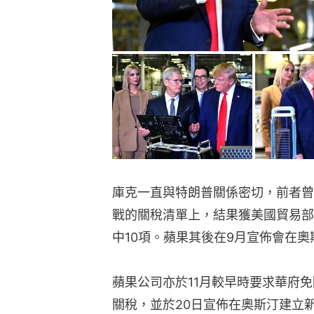
庫克一直與特朗普關係密切，前者曾
戰的關稅清單上，結果獲美國貿易部
中10項。蘋果其後在9月宣佈會在奧斯
蘋果公司亦於11月較早時要求華府免
關稅，並於20日宣佈在奧斯汀建立新