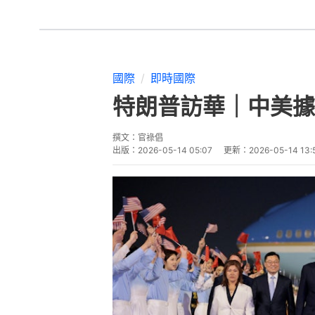
國際
即時國際
特朗普訪華｜中美據
撰文：
官祿倡
出版：
2026-05-14 05:07
更新：
2026-05-14 13: