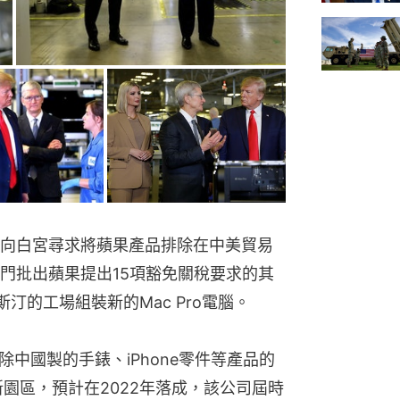
向白宮尋求將蘋果產品排除在中美貿易
門批出蘋果提出15項豁免關稅要求的其
汀的工場組裝新的Mac Pro電腦。
除中國製的手錶、iPhone零件等產品的
園區，預計在2022年落成，該公司屆時