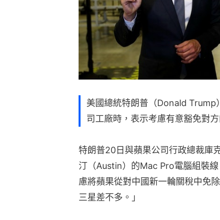
美國總統特朗普（Donald Tru
司工廠時，表示考慮有意豁免對方
特朗普20日與蘋果公司行政總裁庫克（
汀（Austin）的Mac Pro電腦
慮將蘋果從對中國新一輪關稅中免除
三星差不多。」