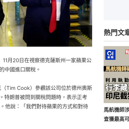
熱門文
mp）11月20日在視察德克薩斯州一家蘋果公
的中國進口關稅。
Tim Cook）參觀該公司位於德州奧斯
組裝線。特朗普被問到關稅問題時，表示正考
。他說：「我們對待蘋果的方式和對待
馬航機師
查獲最高