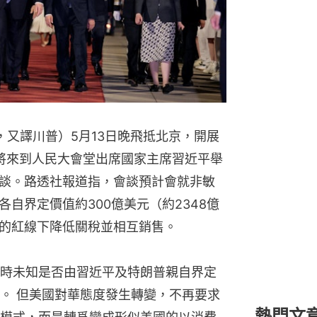
mp，又譯川普）5月13日晚飛抵北京，開展
將來到人民大會堂出席國家主席習近平舉
談。路透社報道指，會談預計會就非敏
自界定價值約300億美元（約2348億
的紅線下降低關稅並相互銷售。
時未知是否由習近平及特朗普親自界定
。 但美國對華態度發生轉變，不再要求
熱門文