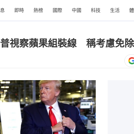
息
即時
熱榜
國際
中國
科技
生活
體
普視察蘋果組裝線 稱考慮免除