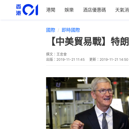
港聞
娛樂
酒店優惠碼
天氣消
國際
即時國際
【中美貿易戰】特朗
撰文：
王忠會
出版：
2019-11-21 11:45
更新：
2019-11-21 14:50