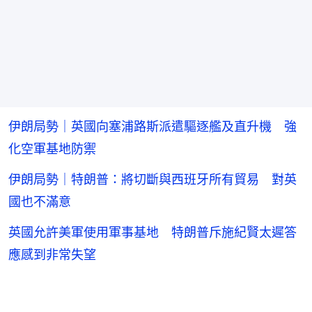
伊朗局勢｜英國向塞浦路斯派遣驅逐艦及直升機 強
化空軍基地防禦
伊朗局勢｜特朗普：將切斷與西班牙所有貿易 對英
國也不滿意
英國允許美軍使用軍事基地 特朗普斥施紀賢太遲答
應感到非常失望