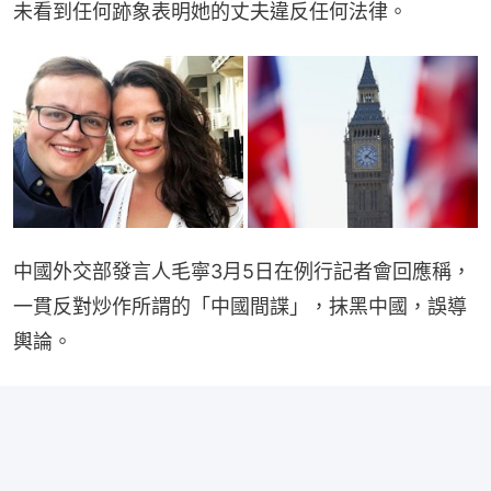
未看到任何跡象表明她的丈夫違反任何法律。
中國外交部發言人毛寧3月5日在例行記者會回應稱，
一貫反對炒作所謂的「中國間諜」，抹黑中國，誤導
輿論。