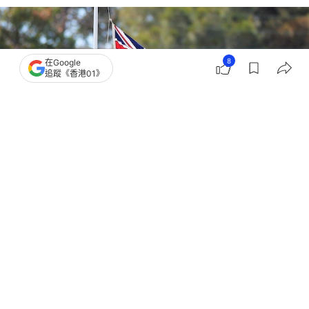
8
在Google
追蹤《香港01》
撰文：
成依華
出版：
2026-02-11 23:15
更新：
2026-02-12 17:29