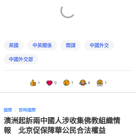
英國
中英關係
間諜
中國外交
中國外交部
1
0
1
4
1
國際
即時國際
澳洲起訴兩中國人涉收集佛教組織情
報 北京促保障華公民合法權益