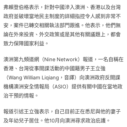
弗賴登伯格表示，針對中國滲入澳洲、香港以及台灣
政府並破壞當地民主制度的詳細指控令人感到非常不
安，案件已轉交相關執法部門跟進。他表示，他們無
論在外來投資、外交政策或是其他有關議題上，都會
致力保障國家利益。
澳洲第九頻道網（Nine Network）報道，一名自稱在
香港、台灣從事間諜活動的中國籍男子王立強
（Wang William Liqiang，音譯）向澳洲政府反間諜
機構澳洲安全情報局（ASIO）提供有關中國在當地政
治干預的情報。
報道引述王立強表示，自己目前正在悉尼與他的妻子
及年幼兒子居住。他10月向澳洲尋求政治庇護。