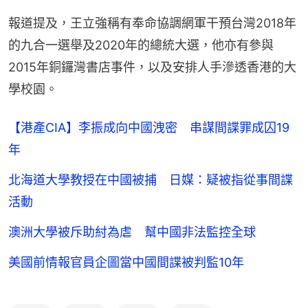
報道提及，王立強稱有奉命協調網軍干預台灣2018年
的九合一選舉及2020年的總統大選，他亦有參與
2015年銅鑼灣書店事件，以及安排人手滲透香港的大
學校園。
【港產CIA】李振成向中國洩密 串謀間諜罪成囚19
年
北海道大學教授在中國被捕 日媒：疑被指從事間諜
活動
澳洲大學被斥助紂為虐 幫中國非法監控全球
美國前情報官員企圖當中國間諜被判監10年