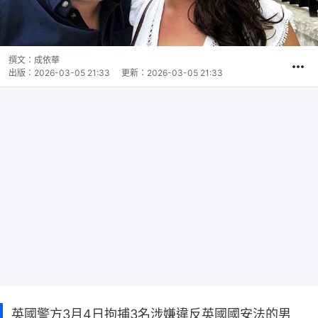
撰文：
成依華
出版：
2026-03-05 21:33
更新：
2026-03-05 21:33
英國警方3月4日拘捕3名涉嫌違反英國國安法的男