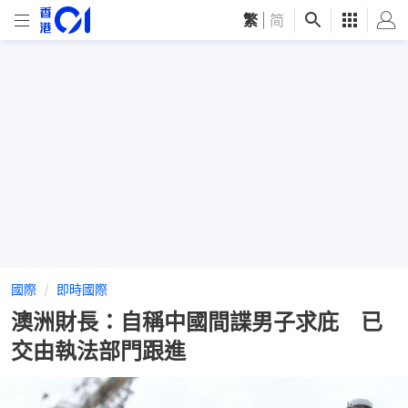
繁
|
简
國際
即時國際
澳洲財長：自稱中國間諜男子求庇 已
交由執法部門跟進