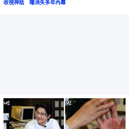
收視神話　曝消失多年內幕