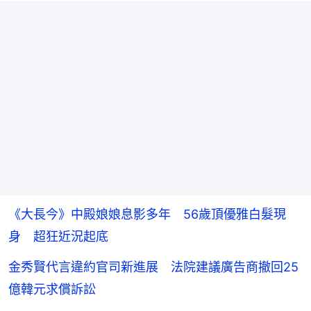
《大長今》中殿娘娘息影多年 56歲頂優雅白髮現
身 超狂近況起底
金秀賢代言違約官司新進展 法院建議廣告商撤回25
億韓元求償訴訟