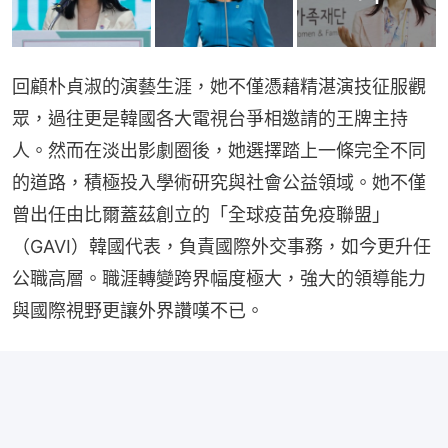
回顧朴貞淑的演藝生涯，她不僅憑藉精湛演技征服觀
眾，過往更是韓國各大電視台爭相邀請的王牌主持
人。然而在淡出影劇圈後，她選擇踏上一條完全不同
的道路，積極投入學術研究與社會公益領域。她不僅
曾出任由比爾蓋茲創立的「全球疫苗免疫聯盟」
（GAVI）韓國代表，負責國際外交事務，如今更升任
公職高層。職涯轉變跨界幅度極大，強大的領導能力
與國際視野更讓外界讚嘆不已。