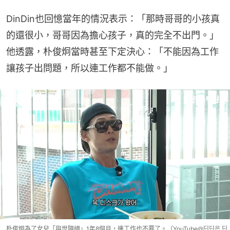
DinDin也回憶當年的情況表示：「那時哥哥的小孩真
的還很小，哥哥因為擔心孩子，真的完全不出門。」
他透露，朴俊炯當時甚至下定決心：「不能因為工作
讓孩子出問題，所以連工作都不能做。」
朴俊炯為了女兒「與世隔絕」1年8個月，連工作也不要了。（YouTube@딘딘은 딘