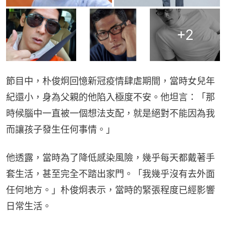
+
2
節目中，朴俊炯回憶新冠疫情肆虐期間，當時女兒年
紀還小，身為父親的他陷入極度不安。他坦言：「那
時候腦中一直被一個想法支配，就是絕對不能因為我
而讓孩子發生任何事情。」
他透露，當時為了降低感染風險，幾乎每天都戴著手
套生活，甚至完全不踏出家門。「我幾乎沒有去外面
任何地方。」朴俊炯表示，當時的緊張程度已經影響
日常生活。