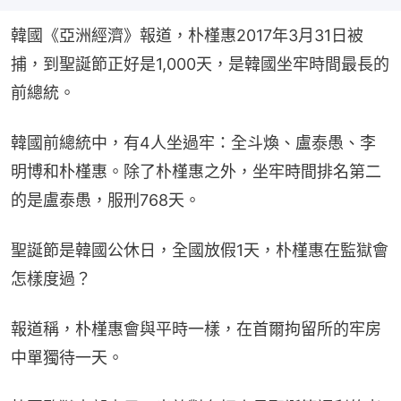
韓國《亞洲經濟》報道，朴槿惠2017年3月31日被
捕，到聖誕節正好是1,000天，是韓國坐牢時間最長的
前總統。
韓國前總統中，有4人坐過牢：全斗煥、盧泰愚、李
明博和朴槿惠。除了朴槿惠之外，坐牢時間排名第二
的是盧泰愚，服刑768天。
聖誕節是韓國公休日，全國放假1天，朴槿惠在監獄會
怎樣度過？
報道稱，朴槿惠會與平時一樣，在首爾拘留所的牢房
中單獨待一天。