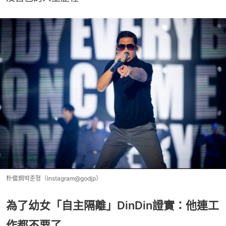
朴俊炯박준형（Instagram@godjp）
為了幼女「自主隔離」DinDin證實：他連工
作都不要了