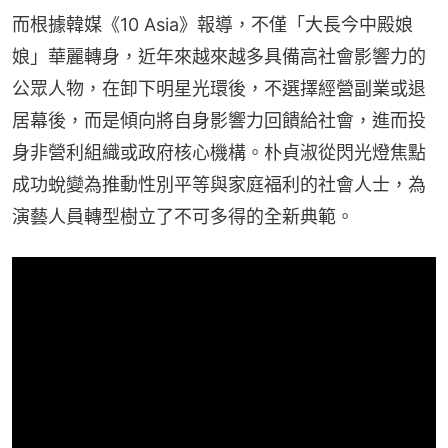
而根據韓媒《10 Asia》報導，不僅「大長今中殿娘
娘」華麗轉身，近年來越來越多具備高社會影響力的
公眾人物，在卸下明星光環後，不選擇經營副業或退
居幕後，而是傾向將自身影響力回饋給社會，進而投
身非營利組織或政府核心機構。朴貞淑從閃光燈焦點
成功蛻變為推動性別平等與家庭福利的社會人士，為
演藝人員轉型樹立了不可多得的全新典範。