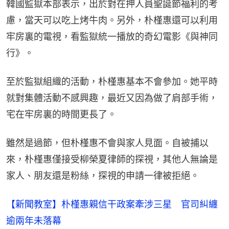
韓國監獄本部表示，出於對在押人員聖誕節福利的考
慮，當天可以吃上烤牛肉。另外，朴槿惠還可以利用
牢房裏的電視，看監獄統一播放的奇幻電影《與神同
行》。
至於監獄組織的活動，朴槿惠基本不會參加。她平時
就對集體活動不感興趣，最近又因為做了肩部手術，
宅在牢房裏的時間更長了。
雖然是過節，但朴槿惠不會與家人見面。自被捕以
來，朴槿惠僅接受柳榮夏律師的探視，其他人無論是
家人、朋友還是粉絲，探視的申請一律被拒絕。
【新聞教室】朴槿惠親信干政案牽涉三星 官司糾纏
逾兩年未落幕