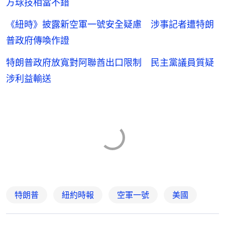
方球技相當不錯
《紐時》披露新空軍一號安全疑慮 涉事記者遭特朗
普政府傳喚作證
特朗普政府放寬對阿聯酋出口限制 民主黨議員質疑
涉利益輸送
特朗普
紐約時報
空軍一號
美國