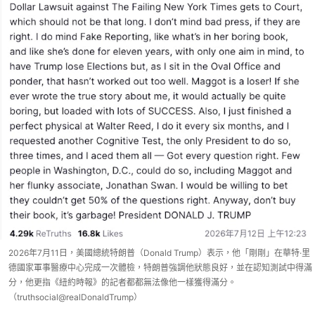
2026年7月11日，美國總統特朗普（Donald Trump）表示，他「剛剛」在華特·里
德國家軍事醫療中心完成一次體檢，特朗普強調他狀態良好，並在認知測試中得滿
分，他更指《紐約時報》的記者都都無法像他一樣獲得滿分。
（truthsocial@realDonaldTrump）