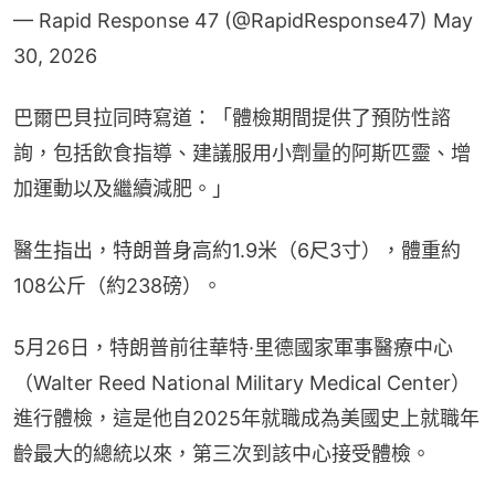
30, 2026
巴爾巴貝拉同時寫道：「體檢期間提供了預防性諮
詢，包括飲食指導、建議服用小劑量的阿斯匹靈、增
加運動以及繼續減肥。」
醫生指出，特朗普身高約1.9米（6尺3寸），體重約
108公斤（約238磅）。
5月26日，特朗普前往華特·里德國家軍事醫療中心
（Walter Reed National Military Medical Center）
進行體檢，這是他自2025年就職成為美國史上就職年
齡最大的總統以來，第三次到該中心接受體檢。
自重返白宮以來，特朗普的健康狀況引發許多猜測，