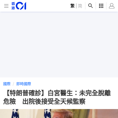
繁
|
简
國際
即時國際
【特朗普確診】白宮醫生：未完全脫離
危險 出院後接受全天候監察