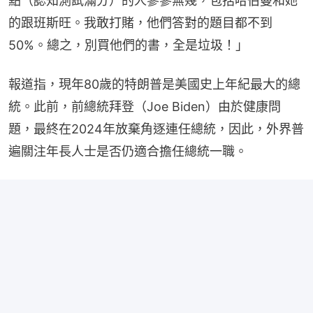
點（認知測試滿分）的人寥寥無幾，包括哈伯曼和她
的跟班斯旺。我敢打賭，他們答對的題目都不到
50%。總之，別買他們的書，全是垃圾！」
報道指，現年80歲的特朗普是美國史上年紀最大的總
統。此前，前總統拜登（Joe Biden）由於健康問
題，最終在2024年放棄角逐連任總統，因此，外界普
遍關注年長人士是否仍適合擔任總統一職。