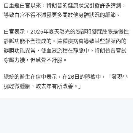
導致白宮不得不透露更多關於他身體狀況的細節。
白宮表示，2025年夏天曝光的腿部和腳踝腫脹是慢性
靜脈​​功能不全造成的。這種疾病會導致某些靜脈內的
瓣膜功能異常，使血液淤積在靜脈中。特朗普曾嘗試
穿壓力襪，但感覺不舒服。
總統的醫生在信中表示，在26日的體檢中，「發現小
腿輕微腫脹，較去年有所改善。」