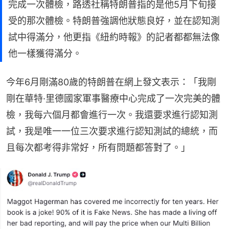
完成一次體檢，路透社稱特朗普指的是他5月下旬接
受的那次體檢。特朗普強調他狀態良好，並在認知測
試中得滿分，他更指《紐約時報》的記者都都無法像
他一樣獲得滿分。
今年6月剛滿80歲的特朗普在網上發文表示：「我剛
剛在華特·里德國家軍事醫療中心完成了一次完美的體
檢，我每六個月都會進行一次。我還要求進行認知測
試，我是唯一一位三次要求進行認知測試的總統，而
且每次都考得非常好，所有問題都答對了。」