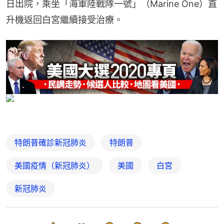
日出院，乘坐「海軍陸戰隊一號」（Marine One）直
升機返回白宮繼續接受治療。
特朗普確診新冠肺炎
特朗普
美國疫情（新冠肺炎）
美國
白宮
新冠肺炎