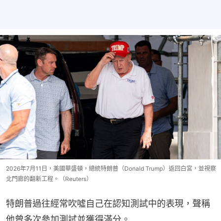
2026年7月11日，美國華盛頓，總統特朗普（Donald Trump）返回白宮，並視察
北門廊的翻新工程。（Reuters）
特朗普過往經常吹噓自己在認知測試中的表現，聲稱
他曾多次參加測試並獲得滿分。