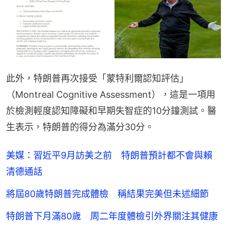
此外，特朗普再次接受「蒙特利爾認知評估」
（Montreal Cognitive Assessment），這是一項用
於檢測輕度認知障礙和早期失智症的10分鐘測試。醫
生表示，特朗普的得分為滿分30分。
美媒：習近平9月訪美之前 特朗普預計都不會與賴
清德通話
將屆80歲特朗普完成體檢 稱結果完美但未述細節
特朗普下月滿80歲 周二年度體檢引外界關注其健康
狀況