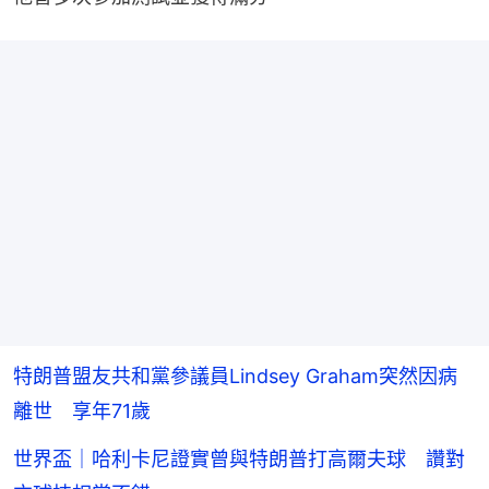
特朗普盟友共和黨參議員Lindsey Graham突然因病
離世 享年71歲
世界盃｜哈利卡尼證實曾與特朗普打高爾夫球 讚對