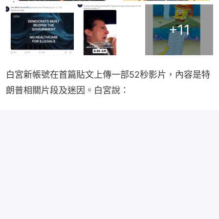
+
11
白宮新帳號在首篇貼文上傳一部52秒影片，內容是特
朗普相關片段及迷因。白宮說：