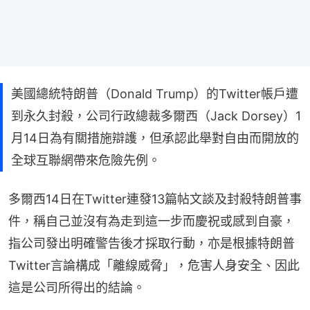
美國總統特朗普（Donald Trump）的Twitter帳戶遭
到永久封殺，公司行政總裁多爾西（Jack Dorsey）1
月14日為有關措施辯護，但承認此舉對自由而開放的
全球互聯網帶來危險先例。
多爾西14日在Twitter連發13篇帖文談及封殺特朗普事
件，稱自己並沒有為走到這一步而慶祝或感到自豪，
指公司發出明確警告後才採取行動，亦是根據特朗普
Twitter言論構成「離線威脅」，危害人身安全、因此
這是公司所得出的結論。