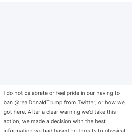
I do not celebrate or feel pride in our having to
ban
@realDonaldTrump
from Twitter, or how we
got here. After a clear warning we’d take this
action, we made a decision with the best
information we had based on threats to physical