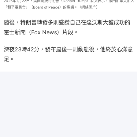
2026年1月22日，美國總統特朗普（Donald Trump）發文表示，撤回加拿大加入
「和平委員會」（Board of Peace）的邀請。（網絡圖片）
隨後，特朗普轉發多則盛讚自己在達沃斯大獲成功的
霍士新聞（Fox News）片段。
深夜23時42分，發布最後一則動態後，他終於心滿意
足。