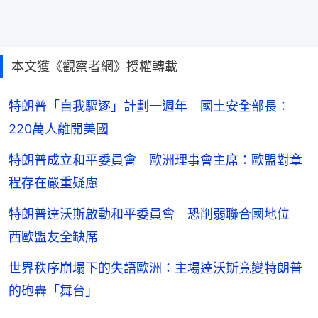
本文獲《觀察者網》授權轉載
特朗普「自我驅逐」計劃一週年 國土安全部長：
220萬人離開美國
特朗普成立和平委員會 歐洲理事會主席：歐盟對章
程存在嚴重疑慮
特朗普達沃斯啟動和平委員會 恐削弱聯合國地位
西歐盟友全缺席
世界秩序崩塌下的失語歐洲：主場達沃斯竟變特朗普
的砲轟「舞台」