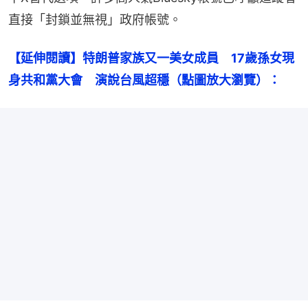
直接「封鎖並無視」政府帳號。
【延伸閱讀】特朗普家族又一美女成員　17歲孫女現
身共和黨大會　演說台風超穩（點圖放大瀏覽）：