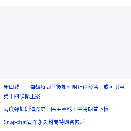
新聞教室｜彈劾特朗普後如何阻止再參選 或可引用
第十四條修正案
兩度彈劾創造歷史 民主黨或正中特朗普下懷
Snapchat宣布永久封閉特朗普帳戶