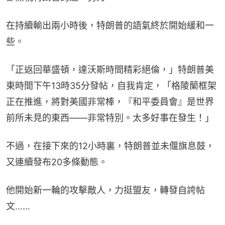
在持續輸出兩小時後，特朗普的語氣終於開始緩和一
些。
「正返回華盛頓，達沃斯時間精彩絕倫，」特朗普美
東時間下午13時35分發帖，自我肯定，「格陵蘭框架
正在推進，將對美國非常棒，『和平委員會』是世界
前所未見的東西——非常特別。太多好事在發生！」
不過，在接下來的12小時裏，特朗普並未偃旗息鼓，
又連續發布20多條動態。
他開始新一輪的攻擊敵人，力挺盟友，轉發自誇帖
文……