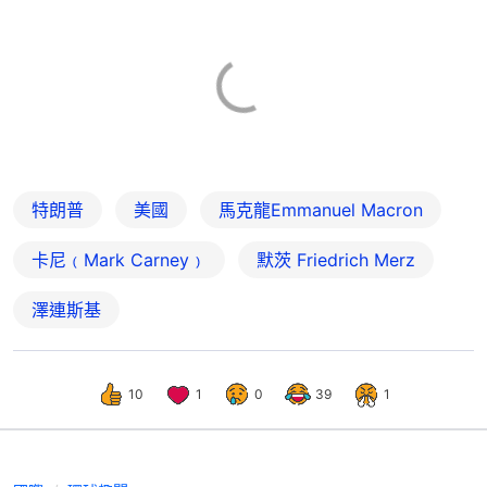
特朗普
美國
馬克龍Emmanuel Macron
卡尼﹙Mark Carney﹚
默茨 Friedrich Merz
澤連斯基
10
1
0
39
1