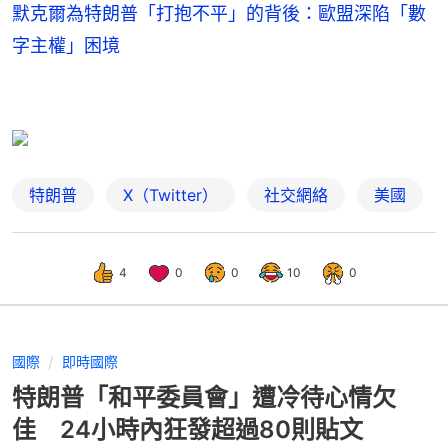
默克爾為特朗普「打抱不平」的背後：歐盟深陷「數
字主權」困境
特朗普
X（Twitter）
社交網絡
美國
4
0
0
10
0
國際
即時國際
特朗普「和平委員會」遭冷待心情欠
佳 24小時內狂發超過80則貼文