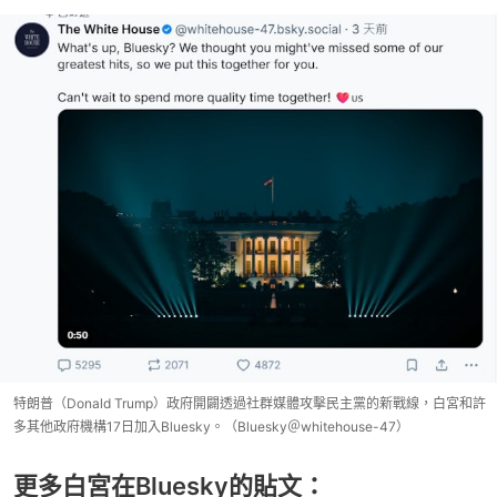
特朗普（Donald Trump）政府開闢透過社群媒體攻擊民主黨的新戰線，白宮和許
多其他政府機構17日加入Bluesky。（Bluesky＠whitehouse-47）
更多白宮在Bluesky的貼文：