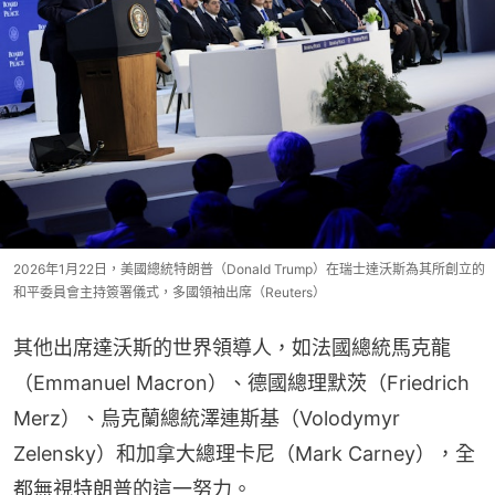
2026年1月22日，美國總統特朗普（Donald Trump）在瑞士達沃斯為其所創立的
和平委員會主持簽署儀式，多國領袖出席（Reuters）
其他出席達沃斯的世界領導人，如法國總統馬克龍
（Emmanuel Macron）、德國總理默茨（Friedrich 
Merz）、烏克蘭總統澤連斯基（Volodymyr 
Zelensky）和加拿大總理卡尼（Mark Carney），全
都無視特朗普的這一努力。