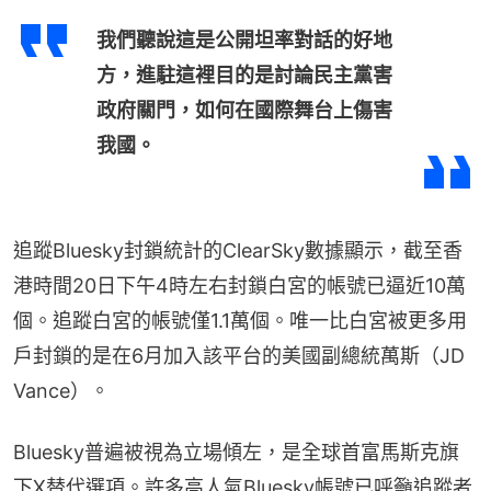
我們聽說這是公開坦率對話的好地
方，進駐這裡目的是討論民主黨害
政府關門，如何在國際舞台上傷害
我國。
追蹤Bluesky封鎖統計的ClearSky數據顯示，截至香
港時間20日下午4時左右封鎖白宮的帳號已逼近10萬
個。追蹤白宮的帳號僅1.1萬個。唯一比白宮被更多用
戶封鎖的是在6月加入該平台的美國副總統萬斯（JD 
Vance）。
Bluesky普遍被視為立場傾左，是全球首富馬斯克旗
下X替代選項。許多高人氣Bluesky帳號已呼籲追蹤者