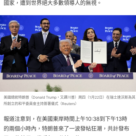
國家，遭到世界絕大多數領導人的無視。
美國總統特朗普（Donald Trump，又譯川普）周四（1月22日）在瑞士達沃斯為其
所創立的和平委員會主持簽署儀式（Reuters）
報道注意到，在美國東岸時間上午10:38到下午13時
的兩個小時內，特朗普來了一波發帖狂潮，共計發布