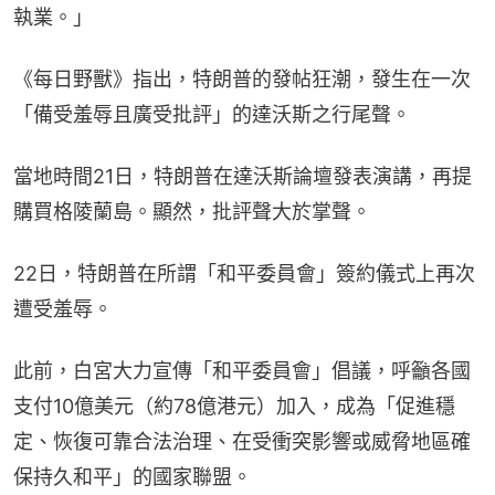
執業。」
《每日野獸》指出，特朗普的發帖狂潮，發生在一次
「備受羞辱且廣受批評」的達沃斯之行尾聲。
當地時間21日，特朗普在達沃斯論壇發表演講，再提
購買格陵蘭島。顯然，批評聲大於掌聲。
22日，特朗普在所謂「和平委員會」簽約儀式上再次
遭受羞辱。
此前，白宮大力宣傳「和平委員會」倡議，呼籲各國
支付10億美元（約78億港元）加入，成為「促進穩
定、恢復可靠合法治理、在受衝突影響或威脅地區確
保持久和平」的國家聯盟。