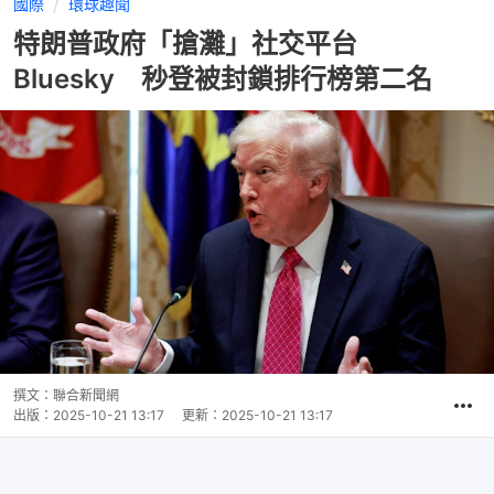
國際
環球趣聞
特朗普政府「搶灘」社交平台
Bluesky 秒登被封鎖排行榜第二名
撰文：
聯合新聞網
出版：
2025-10-21 13:17
更新：
2025-10-21 13:17