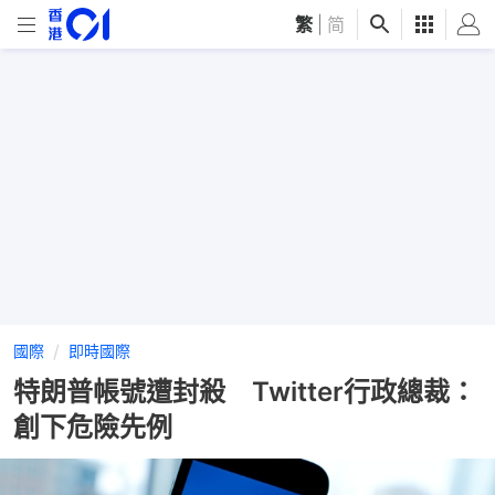
繁
|
简
國際
即時國際
特朗普帳號遭封殺 Twitter行政總裁：
創下危險先例