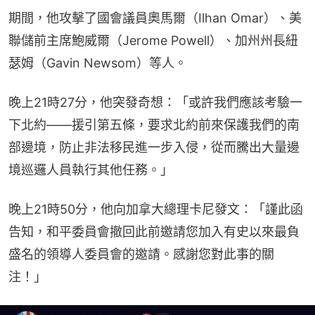
期間，他攻擊了國會議員奧馬爾（Ilhan Omar）、美
聯儲前主席鮑威爾（Jerome Powell）、加州州長紐
瑟姆（Gavin Newsom）等人。
晚上21時27分，他突發奇想：「或許我們應該考驗一
下北約——援引第五條，要求北約前來保護我們的南
部邊境，防止非法移民進一步入侵，從而騰出大量邊
境巡邏人員執行其他任務。」
晚上21時50分，他向加拿大總理卡尼發文：「謹此函
告知，和平委員會撤回此前邀請您加入有史以來最負
盛名的領導人委員會的邀請。感謝您對此事的關
注！」