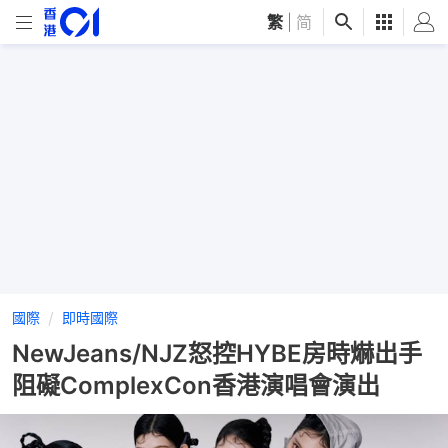
繁
|
简
國際
即時國際
NewJeans/NJZ怒控HYBE房時爀出手
阻礙ComplexCon香港演唱會演出