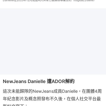
Danielle在2025年12月底遭ADOR單方面解除專屬合約（IG@dazzibelle）
NewJeans Danielle 遭ADOR解約
這次未能歸隊的NewJeans成員Danielle，在團體4周
年紀念影片及概念照發布不久後，在個人社交平台最