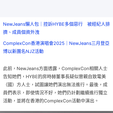
NewJeans懶人包｜控訴HYBE多個惡行 被經紀人排
擠、成員個資外洩
ComplexCon香港演唱會2025｜NewJeans三月登亞
博以新團名NJZ活動
此前，NewJeans方面透露，ComplexCon相關人士
告知她們，HYBE的房時赫董事長疑似曾親自致電美
（國）方人士，試圖讓她們演出無法進行。最後，成
員們表示，即使情況不好，她們仍計劃繼續進行獨立
活動，並將在香港的ComplexCon活動中演出。