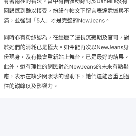
有著兩極的看法。當中有團體粉絲對於Danielle沒有
回歸感到難以接受，紛紛在帖文下留言表達遺憾與不
滿，並強調「5人」才是完整的NewJeans。
同時亦有粉絲認為，在經歷了漫長沉寂期及官司，對
於她們的消耗已是極大。如今能再次以NewJeans身
份現身，及有機會重新站上舞台，已是最好的結果。
此外，還有理性的網民對於NewJeans的未來有點疑
慮，表示在缺少閔熙珍的協助下，她們還能否重回過
往的巔峰以及影響力。