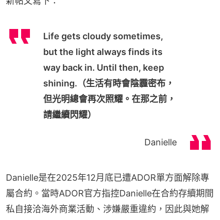
新帖文寫下：
Life gets cloudy sometimes,
but the light always finds its
way back in. Until then, keep
shining.（生活有時會陰霾密布，
但光明總會再次照耀。在那之前，
請繼續閃耀）
Danielle
Danielle是在2025年12月底已遭ADOR單方面解除專
屬合約。當時ADOR官方指控Danielle在合約存續期間
私自接洽海外商業活動、涉嫌嚴重違約，因此與她解