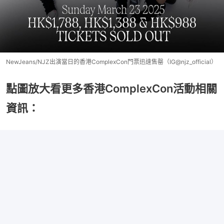
NewJeans/NJZ出演當日的香港ComplexCon門票迅速售罄（IG@njz_official）
點圖放大看更多香港ComplexCon活動相關
資訊：