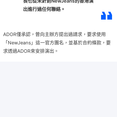
長也從未針對NewJeans的香港演
出進行過任何聯絡。
ADOR僅承認，曾向主辦方提出過請求，要求使用
「NewJeans」這一官方團名，並基於合約條款，要
求透過ADOR來安排演出。