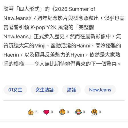
隨著「四人形式」的《2026 Summer of 
NewJeans》4週年紀念影片與概念照釋出，似乎也宣
告著曾引領 K-pop Y2K 風潮的「完整體 
NewJeans」正式步入歷史。然而在最新影像中，氣
質沉穩大氣的Minji、靈動活潑的Hanni、高冷優雅的
Haerin，以及極具反差魅力的Hyein，依然是大家熟
悉的模樣——令人無比期待她們帶來的下一個驚喜。
01女生
女生熱話
熱話
NewJeans
2
0
0
0
0