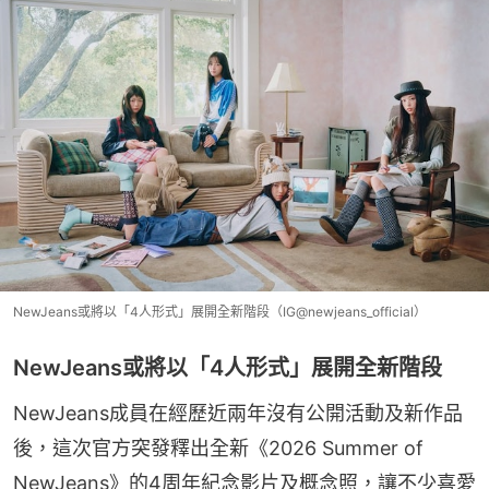
NewJeans或將以「4人形式」展開全新階段（IG@newjeans_official）
NewJeans或將以「4人形式」展開全新階段
NewJeans成員在經歷近兩年沒有公開活動及新作品
後，這次官方突發釋出全新《2026 Summer of 
NewJeans》的4周年紀念影片及概念照，讓不少喜愛