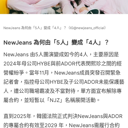
NewJeans 為何由「5人」變成「4人」？（IG@newjeans_official）
NewJeans 為何由「5人」變成「4人」？
NewJeans 由5人團演變成如今的4人，主要原因是
2024年母公司HYBE與前ADOR代表閔熙珍之間的經
營權紛爭。當年11月，NewJeans成員突發召開緊急
記者會，指控母公司HYBE及子公司ADOR未能保護藝
人，遭公司職場霸凌及不當對待，單方面宣布解除專
屬合約，並短暫以「NJZ」名稱展開活動。
直到2025年，韓國法院正式判決NewJeans與ADOR
的專屬合約有效至2029 年，NewJeans需履行合約