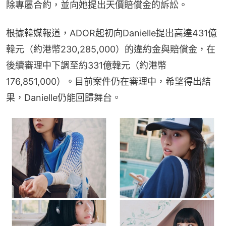
除專屬合約，並向她提出天價賠償金的訴訟。
根據韓媒報道，ADOR起初向Danielle提出高達431億
韓元（約港幣230,285,000）的違約金與賠償金，在
後續審理中下調至約331億韓元（約港幣
176,851,000）。目前案件仍在審理中，希望得出結
果，Danielle仍能回歸舞台。