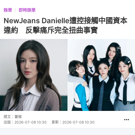
娛樂
即時娛樂
NewJeans Danielle遭控接觸中國資本
違約 反擊痛斥完全扭曲事實
撰文：
薯條
出版：
2026-07-08 10:30
更新：
2026-07-08 10:30