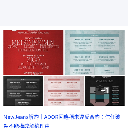
+
1
NewJeans解約｜ADOR回應稱未違反合約：信任破
裂不能構成解約理由