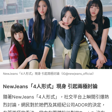
NewJeans「4人形式」現身 引起兩極討論（IG@newjeans_official）
NewJeans「4人形式」現身 引起兩極討論
隨著NewJeans「4人形式」，社交平台上瞬間引爆熱
烈討論，網民對於她們及其經紀公司ADOR的決定，