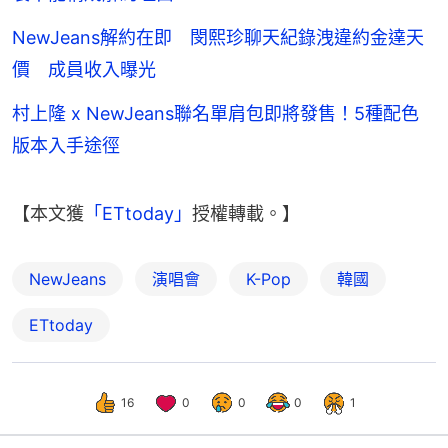
NewJeans解約在即 閔熙珍聊天紀錄洩違約金達天
價 成員收入曝光
村上隆 x NewJeans聯名單肩包即將發售！5種配色
版本入手途徑
【本文獲
「ETtoday」
授權轉載。】
NewJeans
演唱會
K-Pop
韓國
ETtoday
16
0
0
0
1