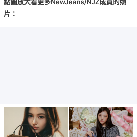
點圖放大看更多NewJeans/NJZ成員的照
片：