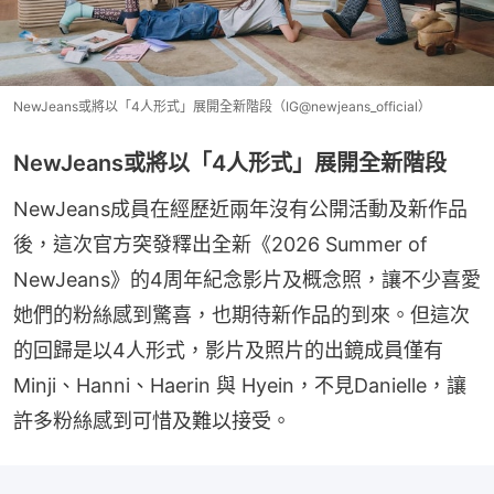
NewJeans或將以「4人形式」展開全新階段（IG@newjeans_official）
NewJeans或將以「4人形式」展開全新階段
NewJeans成員在經歷近兩年沒有公開活動及新作品
後，這次官方突發釋出全新《2026 Summer of 
NewJeans》的4周年紀念影片及概念照，讓不少喜愛
她們的粉絲感到驚喜，也期待新作品的到來。但這次
的回歸是以4人形式，影片及照片的出鏡成員僅有 
Minji、Hanni、Haerin 與 Hyein，不見Danielle，讓
許多粉絲感到可惜及難以接受。