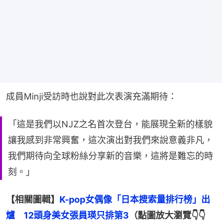
成員Minji受訪時也說對此次表演充滿期待：
「這是我們以NJZ之名首次登台，能展現全新的樣貌
讓我感到非常興奮，這次演出對我們來說意義非凡，
我們期待向全球粉絲分享新的音樂，這將是難忘的時
刻。」
【相關圖輯】
K-pop女偶像「日本搜索量排行榜」出
爐　12頭身美女張員瑛只排第3
（點圖放大瀏覽👇👇