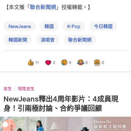
【本文獲「
聯合新聞網
」授權轉載。】
NewJeans
韓國
K-Pop
今日韓國
韓國新聞
演唱會
聯合新聞網
11
2
0
0
0
女生
知性女生
NewJeans釋出4周年影片：4成員現
身！引兩極討論、合約爭議回顧