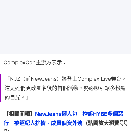
ComplexCon主辦方表示：
「NJZ（前NewJeans）將登上Complex Live舞台，
這是她們更改團名後的首個活動，勢必吸引眾多粉絲
的目光。」
【相關圖輯】
NewJeans懶人包｜控訴HYBE多個惡
行　被經紀人排擠、成員個資外洩
（點圖放大瀏覽👇👇