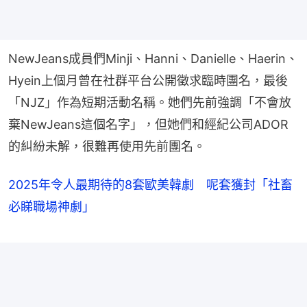
NewJeans成員們Minji、Hanni、Danielle、Haerin、
Hyein上個月曾在社群平台公開徵求臨時團名，最後
「NJZ」作為短期活動名稱。她們先前強調「不會放
棄NewJeans這個名字」，但她們和經紀公司ADOR
的糾紛未解，很難再使用先前團名。
2025年令人最期待的8套歐美韓劇 呢套獲封「社畜
必睇職場神劇」