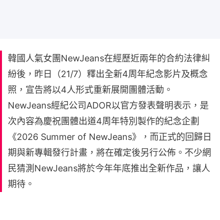
韓國人氣女團NewJeans在經歷近兩年的合約法律糾
紛後，昨日（21/7）釋出全新4周年紀念影片及概念
照，宣告將以4人形式重新展開團體活動。
NewJeans經紀公司ADOR以官方發表聲明表示，是
次內容為慶祝團體出道4周年特別製作的紀念企劃
《2026 Summer of NewJeans》，而正式的回歸日
期與新專輯發行計畫，將在確定後另行公佈。不少網
民猜測NewJeans將於今年年底推出全新作品，讓人
期待。