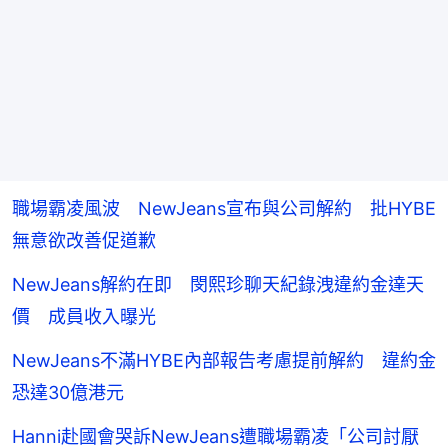
職場霸凌風波 NewJeans宣布與公司解約 批HYBE
無意欲改善促道歉
NewJeans解約在即 閔熙珍聊天紀錄洩違約金達天
價 成員收入曝光
NewJeans不滿HYBE內部報告考慮提前解約 違約金
恐達30億港元
Hanni赴國會哭訴NewJeans遭職場霸凌「公司討厭