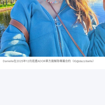
Danielle在2025年12月底遭ADOR單方面解除專屬合約（IG@dazzibelle）