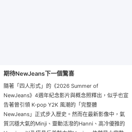
期待NewJeans下一個驚喜
隨著「四人形式」的《2026 Summer of 
NewJeans》4週年紀念影片與概念照釋出，似乎也宣
告著曾引領 K-pop Y2K 風潮的「完整體 
NewJeans」正式步入歷史。然而在最新影像中，氣
質沉穩大氣的Minji、靈動活潑的Hanni、高冷優雅的