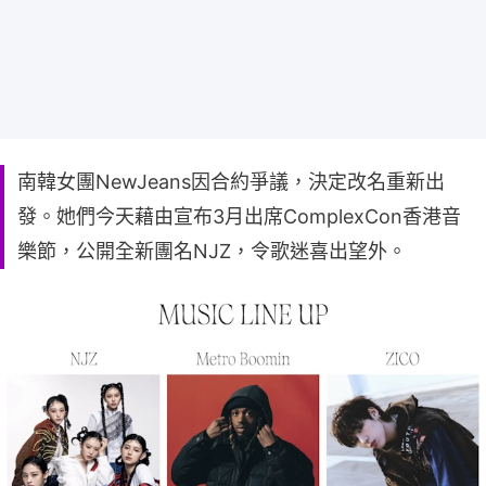
南韓女團NewJeans因合約爭議，決定改名重新出
發。她們今天藉由宣布3月出席ComplexCon香港音
樂節，公開全新團名NJZ，令歌迷喜出望外。