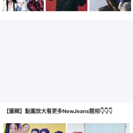
【圖輯】點圖放大看更多NewJeans靚相👇👇👇