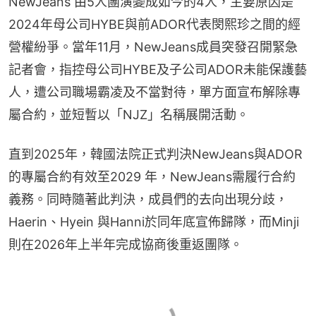
NewJeans 由5人團演變成如今的4人，主要原因是
2024年母公司HYBE與前ADOR代表閔熙珍之間的經
營權紛爭。當年11月，NewJeans成員突發召開緊急
記者會，指控母公司HYBE及子公司ADOR未能保護藝
人，遭公司職場霸凌及不當對待，單方面宣布解除專
屬合約，並短暫以「NJZ」名稱展開活動。
直到2025年，韓國法院正式判決NewJeans與ADOR
的專屬合約有效至2029 年，NewJeans需履行合約
義務。同時隨著此判決，成員們的去向出現分歧，
Haerin、Hyein 與Hanni於同年底宣佈歸隊，而Minji
則在2026年上半年完成協商後重返團隊。