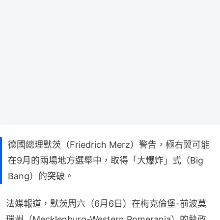
德國總理默茨（Friedrich Merz）警告，極右翼可能
在9月的兩場地方選舉中，取得「大爆炸」式（Big
Bang）的突破。
法媒報道，默茨周六（6月6日）在梅克倫堡-前波莫
瑞州（Mecklenburg-Western Pomerania）的執政