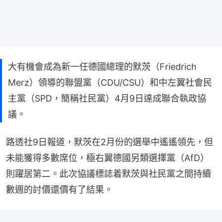
大有機會成為新一任德國總理的默茨（Friedrich
Merz）領導的聯盟黨（CDU/CSU）和中左翼社會民
主黨（SPD，簡稱社民黨）4月9日達成聯合執政協
議。
路透社9日報道，默茨在2月份的選舉中遙遙領先，但
未能獲得多數席位，極右翼德國另類選擇黨（AfD）
則躍居第二。此次協議標誌着默茨與社民黨之間持續
數週的討價還價有了結果。