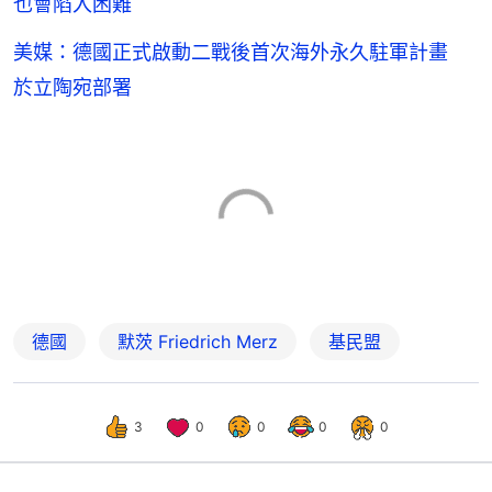
也會陷入困難
美媒：德國正式啟動二戰後首次海外永久駐軍計畫
於立陶宛部署
德國
默茨 Friedrich Merz
基民盟
3
0
0
0
0