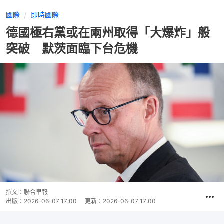
國際
即時國際
德國極右黨或在兩州取得「大爆炸」般
突破 默茨面臨下台危機
撰文：
聯合早報
出版：
2026-06-07 17:00
更新：
2026-06-07 17:00