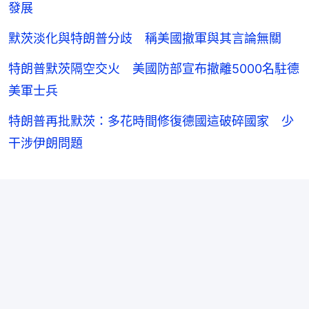
發展
默茨淡化與特朗普分歧 稱美國撤軍與其言論無關
特朗普默茨隔空交火 美國防部宣布撤離5000名駐德
美軍士兵
特朗普再批默茨：多花時間修復德國這破碎國家 少
干涉伊朗問題