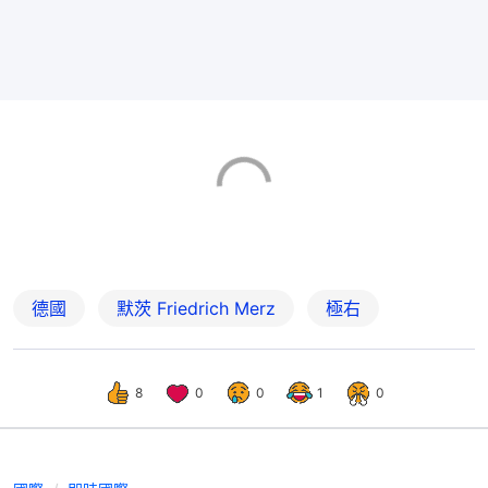
德國
默茨 Friedrich Merz
極右
8
0
0
1
0