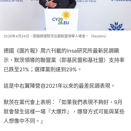
2026年4月24日，德國總理默茨出戲歐盟領導人峰會。（Reuters）
德國《圖片報》周六刊載的Insa研究所最新民調顯
示，默茨領導的聯盟黨（即基民盟和基社盟）支持率
已跌至21%；選擇黨則達到29%。
這是中右翼陣營自2021年以來的最差民調表現。
默茨在黨代會上表明：「如果我們表現不夠好，9月
就會發生這樣一場『大爆炸』，爆發方式可能與某些
人想像中不同。」