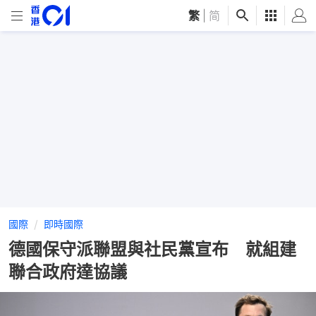
繁
|
简
國際
即時國際
德國保守派聯盟與社民黨宣布 就組建
聯合政府達協議