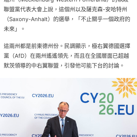
聯盟黨代表大會上說，這個州以及薩克森-安哈特州
（Saxony-Anhalt）的選舉，「不止關乎一個政府的
未來」。
這兩州都是前東德州份。民調顯示，極右翼德國選擇
黨（AfD）在兩州遙遙領先，而且在全國層面已超越
默茨領導的中右翼聯盟，引發他可能下台的討論。