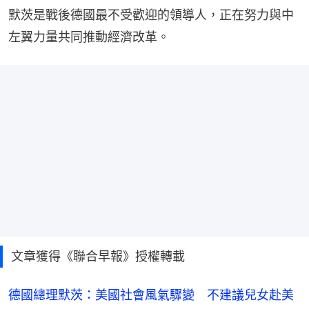
默茨是戰後德國最不受歡迎的領導人，正在努力與中
左翼力量共同推動經濟改革。
文章獲得《聯合早報》授權轉載
德國總理默茨：美國社會風氣驟變 不建議兒女赴美