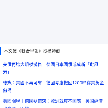
本文獲《聯合早報》授權轉載
美債再遭大規模拋售 德國日本國債或成新「避風
港」
德媒：美國不再可靠 德國考慮撤回1200噸存美黃金
儲備
美國關稅｜德國朔爾茨：歐洲就算不回應 美國經濟