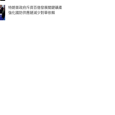
特朗普政府斥資百億發展關鍵礦產
強化國防供應鏈減少對華依賴