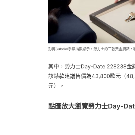
彭博Subdial手錶指數顯示，勞力士的三款黃金腕錶，
其中，勞力士Day-Date 2282
該錶款建議售價為43,800歐元（48,
元）。
點圖放大瀏覽勞力士Day-Dat