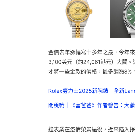
金價去年漲幅寫十多年之最，今年來
3,100美元（約24,061港元）
才將一些金款的價格，最多調漲8%
Rolex勞力士2025新腕錶 全新Lan
關稅戰｜《富爸爸》作者警告：大蕭
鐘表業在疫情榮景過後，近來陷入掙