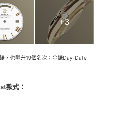
+
3
錶，也攀升19個名次；金錶Day-Date 
st款式：