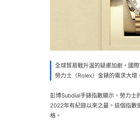
全球貿易戰升溫的疑慮加劇，國際
勞力士（Rolex）金錶的需求大增
彭博Subdial手錶指數顯示，勞
2022年有紀錄以來之最。這個指數
格。