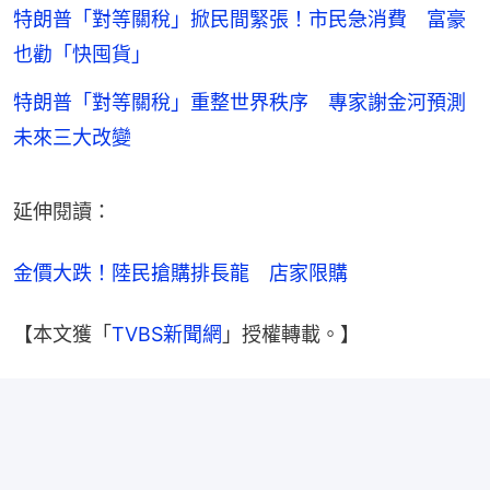
特朗普「對等關稅」掀民間緊張！市民急消費 富豪
也勸「快囤貨」
特朗普「對等關稅」重整世界秩序 專家謝金河預測
未來三大改變
延伸閱讀：
金價大跌！陸民搶購排長龍　店家限購
【本文獲「
TVBS新聞網
」授權轉載。】