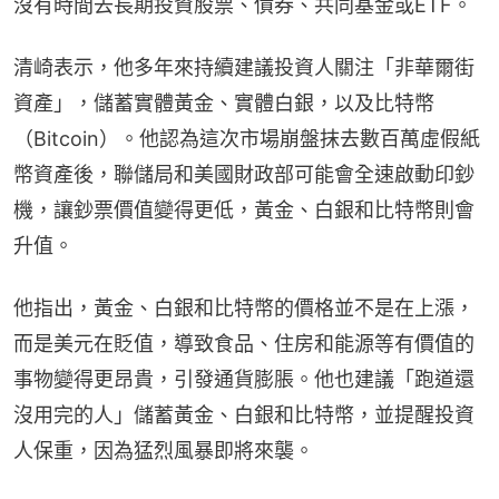
沒有時間去長期投資股票、債券、共同基金或ETF。
清崎表示，他多年來持續建議投資人關注「非華爾街
資產」，儲蓄實體黃金、實體白銀，以及比特幣
（Bitcoin）。他認為這次市場崩盤抹去數百萬虛假紙
幣資產後，聯儲局和美國財政部可能會全速啟動印鈔
機，讓鈔票價值變得更低，黃金、白銀和比特幣則會
升值。
他指出，黃金、白銀和比特幣的價格並不是在上漲，
而是美元在貶值，導致食品、住房和能源等有價值的
事物變得更昂貴，引發通貨膨脹。他也建議「跑道還
沒用完的人」儲蓄黃金、白銀和比特幣，並提醒投資
人保重，因為猛烈風暴即將來襲。