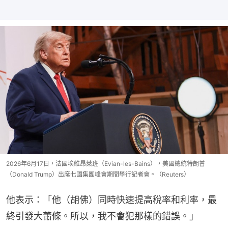
2026年6月17日，法國埃維昂萊班（Evian-les-Bains），美國總統特朗普
（Donald Trump）出席七國集團峰會期間舉行記者會。（Reuters）
他表示：「他（胡佛）同時快速提高稅率和利率，最
終引發大蕭條。所以，我不會犯那樣的錯誤。」