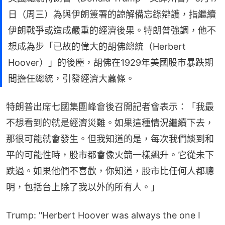
日（周三）為與伊朗簽署的諒解備忘錄辯護，指繼續
伊朗戰爭或造成嚴重的經濟後果。特朗普強調，他不
想成為步「已故的偉大的胡佛總統（Herbert
Hoover）」的後塵，胡佛在1929年美國股市暴跌期
間擔任總統，引發經濟大蕭條。
特朗普出席七國集團峰會後召開記者會表示：「我最
不想看到的就是經濟災難。如果這種情況繼續下去，
那很可能就會發生。但我知道的是，每次我們談到和
平的可能性時，股市都會像火箭一樣飆升。它從未下
跌過。如果他們不喜歡，你知道，股市比任何人都聰
明，包括台上除了我以外的所有人。」
Trump: "Herbert Hoover was always the one I