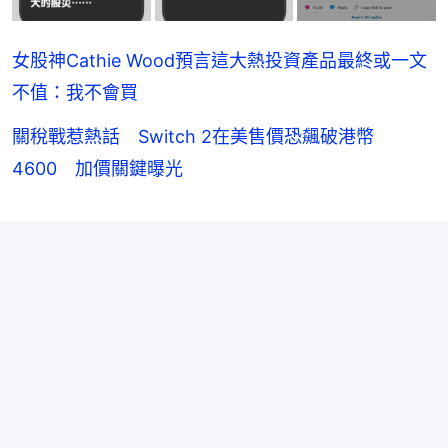
女股神Cathie Wood預言這大熱投資產品最終或一文
不值：我不會買
關稅戰惹熱話 Switch 2在美售價恐飆破港幣
4600 加價關鍵曝光