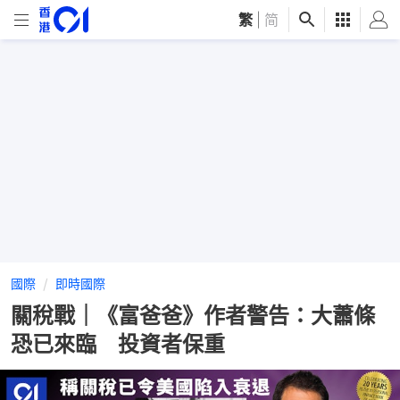
繁
|
简
國際
即時國際
關稅戰｜《富爸爸》作者警告：大蕭條
恐已來臨 投資者保重