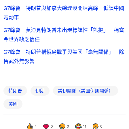
G7峰會｜特朗普與加拿大總理沒關咪高峰 低談中國
電動車
G7峰會｜莫迪見特朗普未出現標誌性「熊抱」 稱當
今世界缺乏信任
G7峰會｜特朗普稱俄烏戰爭與美國「毫無關係」 除
售武外無影響
特朗普
伊朗
美伊關係（美國伊朗關係）
美國
4
0
0
11
0