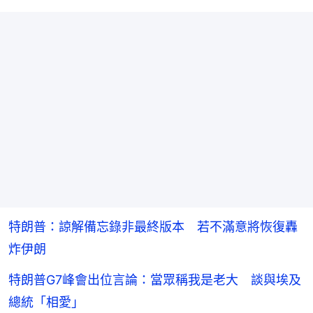
特朗普：諒解備忘錄非最終版本 若不滿意將恢復轟
炸伊朗
特朗普G7峰會出位言論：當眾稱我是老大 談與埃及
總統「相愛」