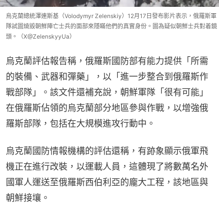
烏克蘭總統澤連斯基（Volodymyr Zelenskiy）12月17日發布影片表示，俄羅斯軍
隊試圖燒毀朝鮮陣亡士兵的面部來隱瞞他們的真實身份。圖為疑似朝鮮士兵對着鏡
頭。（X@ZelenskyyUa）
烏克蘭評估報告稱，俄羅斯國防部有能力提供「所需
的裝備、武器和彈藥」，以「進一步整合到俄羅斯作
戰部隊」。該文件還補充說，朝鮮軍隊「很有可能」
在俄羅斯佔領的烏克蘭部分地區參與作戰，以增強俄
羅斯部隊，包括在大規模進攻行動中。
烏克蘭國防情報機構的評估還稱，有跡象顯示俄軍飛
機正在進行改裝，以運載人員，這體現了將數萬名外
國軍人運送至俄羅斯西伯利亞的龐大工程，該地區與
朝鮮接壤。