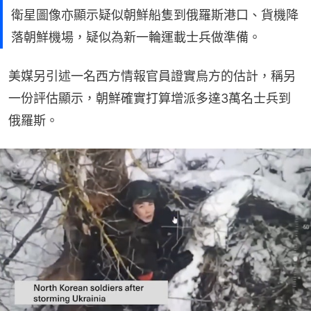
衛星圖像亦顯示疑似朝鮮船隻到俄羅斯港口、貨機降
落朝鮮機場，疑似為新一輪運載士兵做準備。
美媒另引述一名西方情報官員證實烏方的估計，稱另
一份評估顯示，朝鮮確實打算增派多達3萬名士兵到
俄羅斯。