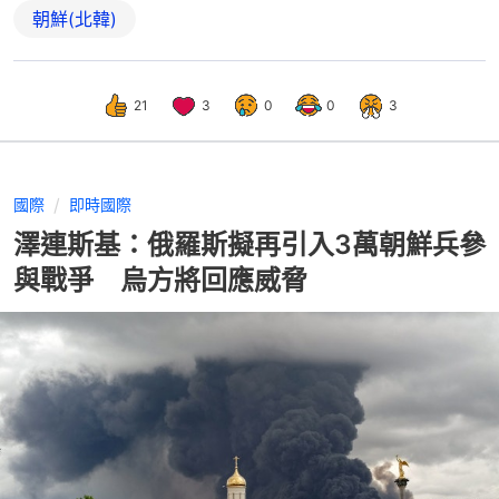
朝鮮(北韓)
21
3
0
0
3
國際
即時國際
澤連斯基：俄羅斯擬再引入3萬朝鮮兵參
與戰爭 烏方將回應威脅