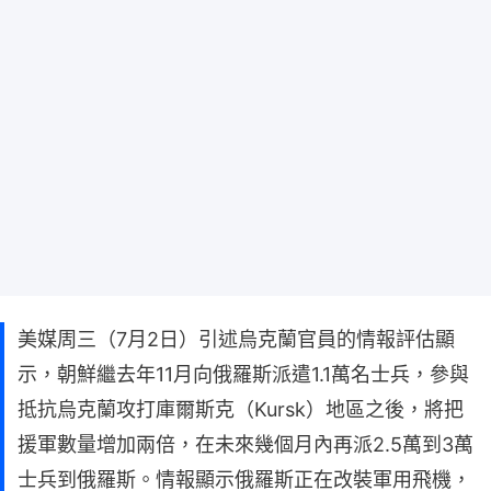
美媒周三（7月2日）引述烏克蘭官員的情報評估顯
示，朝鮮繼去年11月向俄羅斯派遣1.1萬名士兵，參與
抵抗烏克蘭攻打庫爾斯克（Kursk）地區之後，將把
援軍數量增加兩倍，在未來幾個月內再派2.5萬到3萬
士兵到俄羅斯。情報顯示俄羅斯正在改裝軍用飛機，