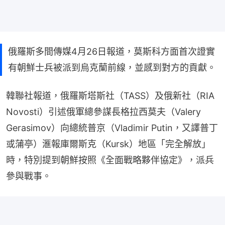
俄羅斯多間傳媒4月26日報道，莫斯科方面首次證實
有朝鮮士兵被派到烏克蘭前線，並感到對方的貢獻。
韓聯社報道，俄羅斯塔斯社（TASS）及俄新社（RIA 
Novosti）引述俄軍總參謀長格拉西莫夫（Valery 
Gerasimov）向總統普京（Vladimir Putin，又譯普丁
或蒲亭）滙報庫爾斯克（Kursk）地區「完全解放」
時，特別提到朝鮮按照《全面戰略夥伴協定》，派兵
參與戰事。