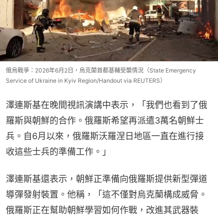
俄烏戰爭：2026年6月2日，烏克蘭首都基輔受襲情況（State Emergency
Service of Ukraine in Kyiv Region/Handout via REUTERS）
澤連斯基在晚間視訊演講中表示，「我們也看到了俄
羅斯與朝鮮的合作。俄羅斯希望再派遣3萬名朝鮮士
兵。自6月以來，俄羅斯沃羅涅日地區一直在進行接
收這些士兵的準備工作。」
澤連斯基還表示，朝鮮正準備向俄羅斯提供新型彈道
導彈發射裝置。他稱，「這不僅對烏克蘭構成威脅。
俄羅斯正在幫助朝鮮學習如何作戰，改進其武器裝