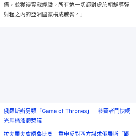
備，並獲得實戰經驗。所有這一切都對處於朝鮮導彈
射程之內的亞洲國家構成威脅。」
俄羅斯辦另類「Game of Thrones」 參賽者鬥快喝
光馬桶液體惹議
拉夫羅夫會晤魯比奧 重申反對西方謀求俄羅斯「戰