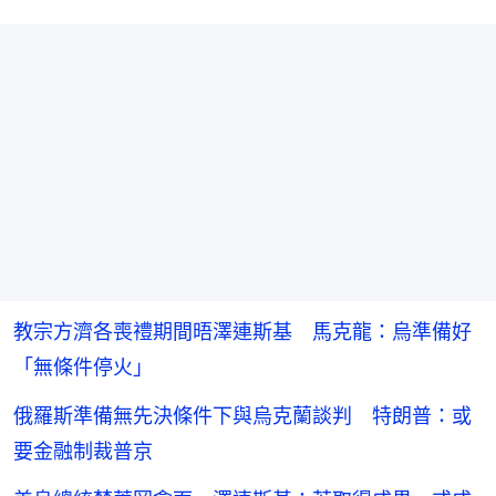
教宗方濟各喪禮期間晤澤連斯基 馬克龍：烏準備好
「無條件停火」
俄羅斯準備無先決條件下與烏克蘭談判 特朗普：或
要金融制裁普京