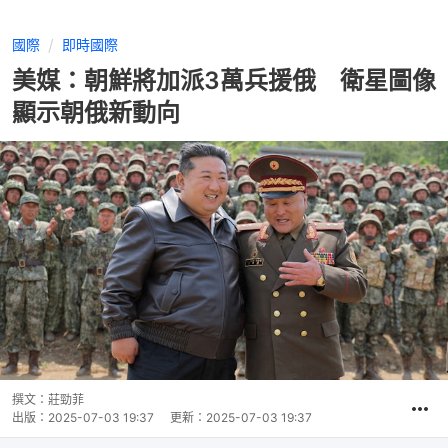
國際
即時國際
美媒：朝鮮將加派3萬兵援俄 衛星圖像
顯示朝俄新動向
撰文：
莊勁菲
出版：
2025-07-03 19:37
更新：
2025-07-03 19:37