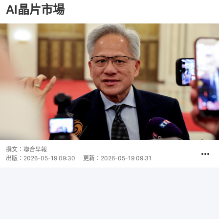
AI晶片市場
撰文：
聯合早報
出版：
2026-05-19 09:30
更新：
2026-05-19 09:31