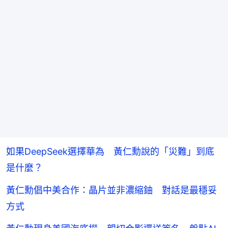
如果DeepSeek選擇華為 黃仁勳說的「災難」到底
是什麼？
黃仁勳倡中美合作：晶片並非濃縮鈾 對話是最穩妥
方式