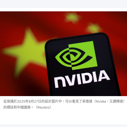
這張攝於2025年8月27日的設計圖片中，可以看見了英偉達（Nvidia，又譯輝達）
的標誌和中國國旗。（Reuters）