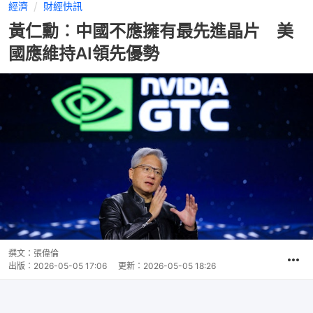
經濟
財經快訊
黃仁勳︰中國不應擁有最先進晶片 美
國應維持AI領先優勢
撰文：
張偉倫
出版：
2026-05-05 17:06
更新：
2026-05-05 18:26