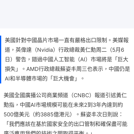
美國針對中國晶片市場一直有嚴格出口限制。美媒報
道，英偉達（Nvidia）行政總裁黃仁勳周二（5月6
日）警告，錯過中國人工智能（AI）市場將是「巨大
損失」。AMD行政總裁蘇姿丰周三也表示，中國仍是
AI和半導體市場的「巨大機會」。
美國全國廣播公司商業頻道（CNBC）報道引述黃仁
勳指，中國AI市場規模可能在未來2到3年內達到約
500億美元（約3885億港元）。蘇姿丰次日則說：
「我們應該在基於國家安全的出口管制和確保盡可能
廣泛應用我們的技術之間取得平衡。」