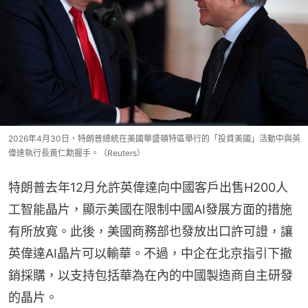
2026年4月30日，特朗普總統在美國華盛頓特區舉行的「投資美國」活動中與英
偉達執行長黃仁勳握手。（Reuters）
特朗普去年12月允許英偉達向中國客戶出售H200人
工智能晶片，顯示美國在限制中國AI發展方面的措施
有所放寬。此後，美國商務部也發放出口許可證，讓
英偉達AI晶片可以輸華。不過，中企在北京指引下撤
銷採購，以支持包括華為在內的中國製造商自主研發
的晶片。