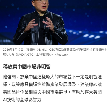
2026年3月17日，英偉達（Nvidia）CEO黃仁勳在美國加州聖荷西舉行的英偉達全
球AI大會（NVIDIA GTC）上發表演說。（Reuters）
稱放棄中國市場非明智
他強調，放棄中國這樣龐大的市場並不一定是明智選
擇，政策應具備彈性並隨產業發展調整，建議應該讓
美國晶片企業繼續與中國市場競爭，有助於擴大美國
AI技術的全球影響力。