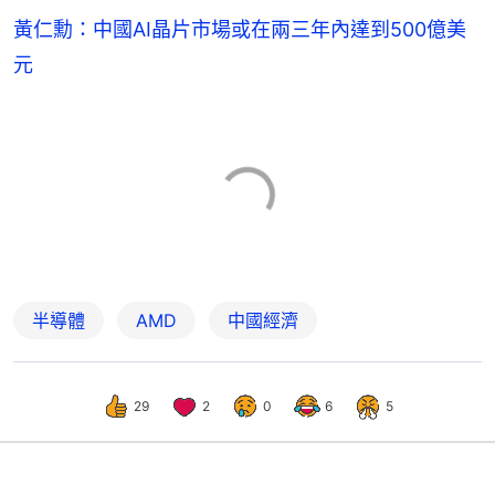
黃仁勳：中國AI晶片市場或在兩三年內達到500億美
元
半導體
AMD
中國經濟
29
2
0
6
5