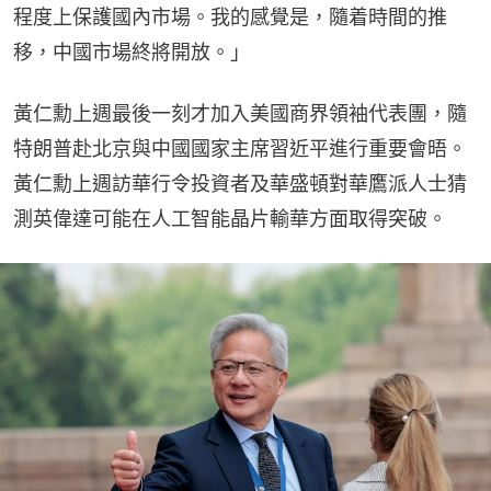
程度上保護國內市場。我的感覺是，隨着時間的推
移，中國市場終將開放。」
黃仁勳上週最後一刻才加入美國商界領袖代表團，隨
特朗普赴北京與中國國家主席習近平進行重要會晤。
黃仁勳上週訪華行令投資者及華盛頓對華鷹派人士猜
測英偉達可能在人工智能晶片輸華方面取得突破。