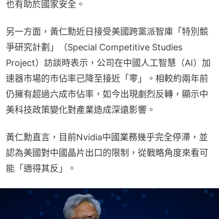
也有助於國家安全。
另一方面，黃仁勳近日接受美國跨黨派智庫「特別競
爭研究計劃」（Special Competitive Studies 
Project）訪談時表示，公司在中國人工智慧（AI）加
速器市場的市佔率已降至接近「零」。相較約兩年前
仍擁有超過六成市佔率，如今出現劇烈反轉，顯示中
美科技政策變化對產業造成深遠影響。
黃仁勳直言，目前Nvidia中國業務幾乎完全停滯，並
認為美國對中國晶片出口的限制，從戰略角度來看可
能「適得其反」。