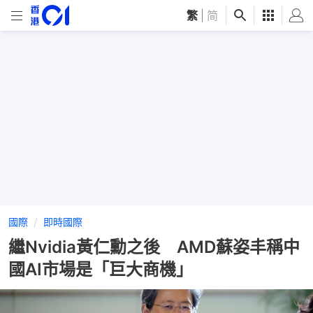
繁
|
简
國際
即時國際
繼Nvidia黃仁勳之後 AMD蘇姿丰稱中
國AI市場是「巨大商機」