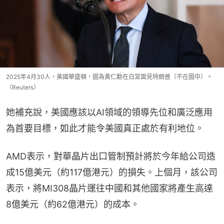
2025年4月30人，美國華盛頓，圖為黃仁勳在白宮面見特朗普（不在圖中）。
（Reuters）
她補充說，美國應該以AI領域的領導先位和廣泛應用
為首要目標，如此才能令美國真正處於有利地位。
AMD表示，對華晶片出口管制預計將於今年給公司造
成15億美元（約117億港元）的損失。上個月，該公司
表示，將MI308晶片運往中國和其他國家將產生高達
8億美元（約62億港元）的成本。