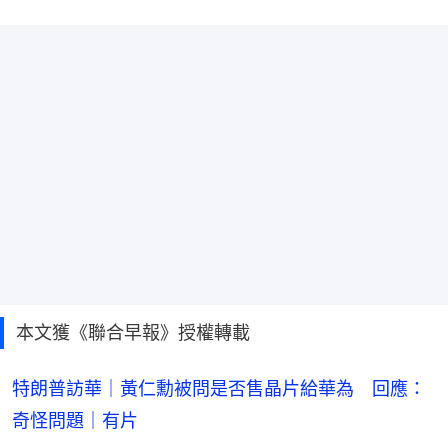
本文獲《聯合早報》授權轉載
特朗普訪華｜黃仁勳被問是否售晶片給華為 回應：
奇怪問題｜有片