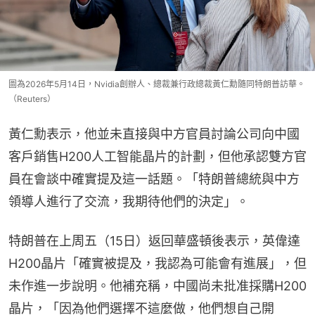
圖為2026年5月14日，Nvidia創辦人、總裁兼行政總裁黃仁勳隨同特朗普訪華。
（Reuters）
黃仁勳表示，他並未直接與中方官員討論公司向中國
客戶銷售H200人工智能晶片的計劃，但他承認雙方官
員在會談中確實提及這一話題。「特朗普總統與中方
領導人進行了交流，我期待他們的決定」。
特朗普在上周五（15日）返回華盛頓後表示，英偉達
H200晶片「確實被提及，我認為可能會有進展」，但
未作進一步說明。他補充稱，中國尚未批准採購H200
晶片，「因為他們選擇不這麼做，他們想自己開