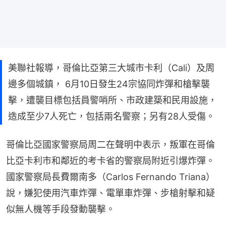
美聯社報導，哥倫比亞第三大城市卡利（Cali）及周
邊多個城鎮， 6月10日發生24宗協同炸彈和槍擊襲
擊，遭襲目標包括員警哨所、市政建築和民用設施，
造成至少7人死亡，包括兩名警察；另有28人受傷。
哥倫比亞國家警察局周二在聲明中表示，叛軍在哥倫
比亞卡利市和鄰近的考卡省的警察局附近引爆炸彈。
國家警察局長費爾南多（Carlos Fernando Triana）
說，嫌犯使用汽車炸彈、電單車炸彈、步槍射擊和疑
似無人機等手段發動襲擊。