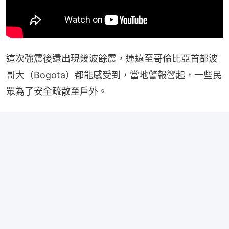
這次強震後還出現幾波餘震，連遠至哥倫比亞首都波
哥大（Bogota）都能感受到，當地警報響起，一些民
眾為了安全疏散至戶外。