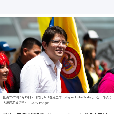
圖為2023年2月15日，哥倫比亞政客烏里韋（Miguel Uribe Turbay）在首都波哥
大出席示威活動。（Getty Images）