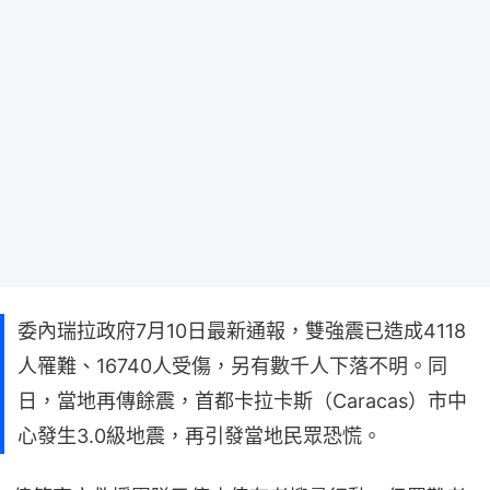
委內瑞拉政府7月10日最新通報，雙強震已造成4118
人罹難、16740人受傷，另有數千人下落不明。同
日，當地再傳餘震，首都卡拉卡斯（Caracas）市中
心發生3.0級地震，再引發當地民眾恐慌。