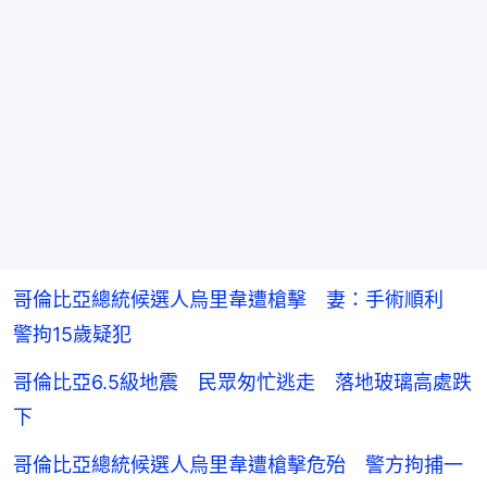
哥倫比亞總統候選人烏里韋遭槍擊 妻：手術順利
警拘15歲疑犯
哥倫比亞6.5級地震 民眾匆忙逃走 落地玻璃高處跌
下
哥倫比亞總統候選人烏里韋遭槍擊危殆 警方拘捕一