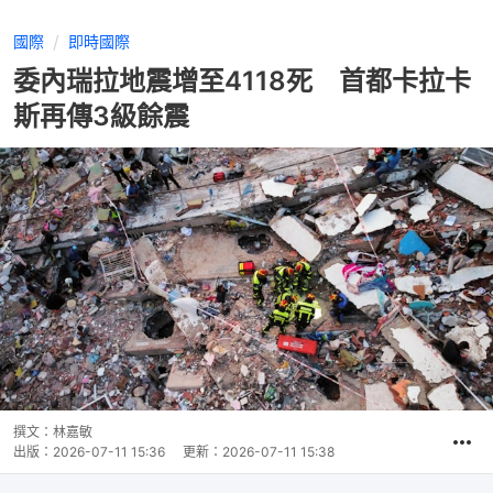
國際
即時國際
委內瑞拉地震增至4118死 首都卡拉卡
斯再傳3級餘震
撰文：
林嘉敏
出版：
2026-07-11 15:36
更新：
2026-07-11 15:38