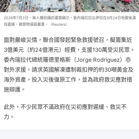
2026年7月3日，無人機拍攝的畫面顯示，委內瑞拉拉瓜伊拉在6月24日地震後滿
目瘡痍，建築物損毀嚴重。（Reuters）
面對嚴峻災情，聯合國發起緊急救援號召，擬籌集近
3億美元（約24億港元）經費，支援130萬受災民眾。
委內瑞拉代總統羅德里格斯（Jorge Rodriguez）亦
對外求援，請求英國解凍遭制裁扣押的約30噸黃金及
海外資產，投入災後復原工作，並為政府救災應對措
施辯護。
此外，不少民眾不滿政府在災初應對遲緩、救災不
力。