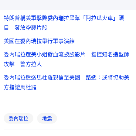
特朗普稱美軍擊斃委內瑞拉黑幫「阿拉瓜火車」頭
目 發放空襲片段
美國在委內瑞拉舉行軍事演練
委內瑞拉選美小姐發血流披臉影片 指控知名造型師
攻擊 警方拉人
委內瑞拉遣送馬杜羅親信至美國 路透：或將協助美
方指證馬杜羅
委內瑞拉
地震