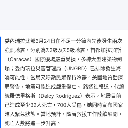
委內瑞拉北部6月24日在不足一分鐘內先後發生兩次
強烈地震，分別為7.2級及7.5級地震，首都加拉加斯
（Caracas）國際機場嚴重受損，多棟大型建築物倒
塌；委內瑞拉災害管理局（UNGRD）已排除發生海
嘯可能性，當局又呼籲民眾保持冷靜。美國地質勘探
局警告，地震可能造成嚴重傷亡。 路透社報道，代總
統羅德里格斯（Delcy Rodríguez）表示，地震目前
已造成至少32人死亡，700人受傷，她同時宣布國家
進入緊急狀態。當地預計，隨着救援工作陸續展開，
死亡人數將進一步升高。