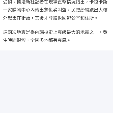
受損。據法新社記者在現場直擊情況指出，卡拉卡斯
一家購物中心內傳出驚慌尖叫聲，民眾紛紛跑出大樓
外聚集在街頭，其後才陸續返回辦公室和住所。
這兩次地震是委內瑞拉史上震級最大的地震之一，發
生時間很短，全國多地都有震感。