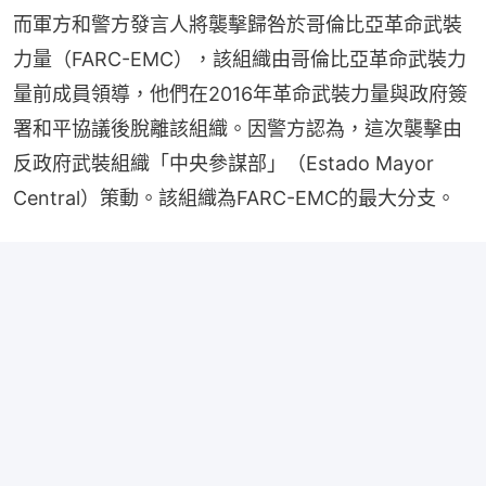
而軍方和警方發言人將襲擊歸咎於哥倫比亞革命武裝
力量（FARC-EMC），該組織由哥倫比亞革命武裝力
量前成員領導，他們在2016年革命武裝力量與政府簽
署和平協議後脫離該組織。因警方認為，這次襲擊由
反政府武裝組織「中央參謀部」（Estado Mayor 
Central）策動。該組織為FARC-EMC的最大分支。