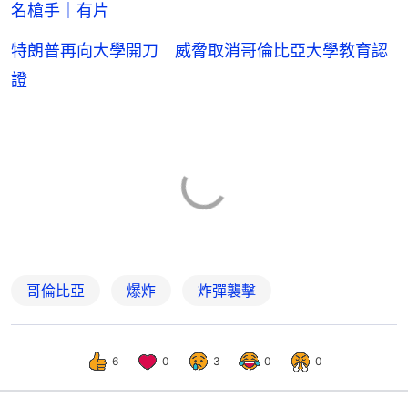
名槍手｜有片
特朗普再向大學開刀 威脅取消哥倫比亞大學教育認
證
哥倫比亞
爆炸
炸彈襲擊
6
0
3
0
0