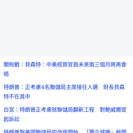
關稅戰｜貝森特：中美經貿官員未來兩三個月將再會
晤
特朗普：正考慮4名聯儲局主席接任人選 財長貝森
特不在其中
白宮：特朗普正考慮就聯儲局翻新工程 對鮑威爾提
起訴訟
特朗普對美國聯儲局的改造開始 「獨立城牆」敲開