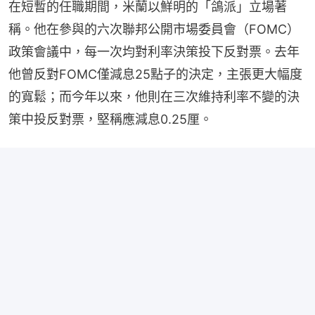
在短暫的任職期間，米蘭以鮮明的「鴿派」立場著
稱。他在參與的六次聯邦公開市場委員會（FOMC）
政策會議中，每一次均對利率決策投下反對票。去年
他曾反對FOMC僅減息25點子的決定，主張更大幅度
的寬鬆；而今年以來，他則在三次維持利率不變的決
策中投反對票，堅稱應減息0.25厘。