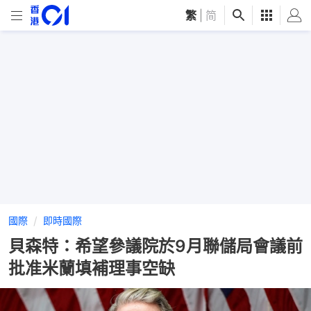
繁
|
简
國際
即時國際
貝森特：希望參議院於9月聯儲局會議前
批准米蘭填補理事空缺