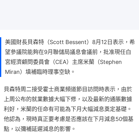
美國財長貝森特（Scott Bessent）8月12日表示，希
望參議院能夠在9月聯儲局議息會議前，批准現任白
宮經濟顧問委員會（CEA）主席米蘭（Stephen
Miran）填補臨時理事空缺。
貝森特周二接受霍士商業頻道節目訪問時表示，由於
上周公布的就業數據大幅下修，以及最新的通脹數據
利好，米蘭的任命有可能為下月大幅減息奠定基礎。
他認為，現時真正要考慮是否應該在下月減息50個基
點，以彌補延遲減息的影響。