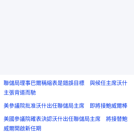
聯儲局理事巴爾稱縮表是錯誤目標 與候任主席沃什
主張背道而馳
美參議院批准沃什出任聯儲局主席 即將接鮑威爾棒
美國參議院確表決認沃什出任聯儲局主席 將接替鮑
威爾開啟新任期