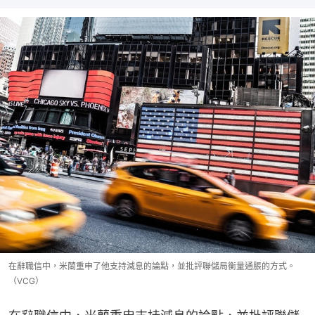
在辭職信中，米蘭重申了他支持減息的論點，並批評聯儲局衡量通脹的方式。
（VCG）