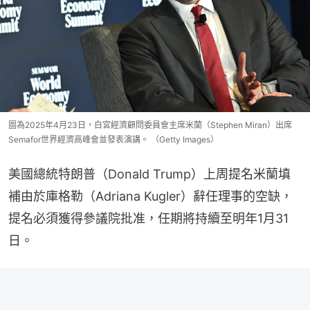
圖為2025年4月23日，白宮經濟顧問委員會主席米蘭（Stephen Miran）出席
Semafor世界經濟高峰會並發表演講。 （Getty Images）
美國總統特朗普（Donald Trump）上周提名米蘭填
補由於庫格勒（Adriana Kugler）辭任理事的空缺，
提名必須獲得參議院批准，任期將持續至明年1月31
日。