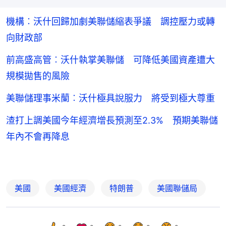
機構︰沃什回歸加劇美聯儲縮表爭議 調控壓力或轉
向財政部
前高盛高管︰沃什執掌美聯儲 可降低美國資產遭大
規模拋售的風險
美聯儲理事米蘭︰沃什極具說服力 將受到極大尊重
渣打上調美國今年經濟增長預測至2.3% 預期美聯儲
年內不會再降息
美國
美國經濟
特朗普
美國聯儲局