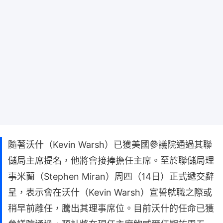
隨著沃什（Kevin Warsh）已獲美國參議院通過其聯
儲局主席提名，他將會接捧擔任主席。至於聯儲局理
事米蘭（Stephen Miran）周四（14日）正式遞交辭
呈，表示會在沃什（Kevin Warsh）宣誓就職之際或
稍早前離任，騰出其理事席位。目前沃什的任命已獲