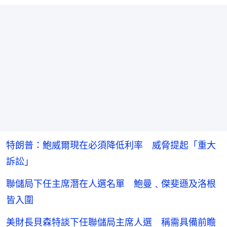
特朗普：鮑威爾現在必須降低利率 威脅提起「重大
訴訟」
聯儲局下任主席潛在人選名單 鮑曼﹑傑斐遜及洛根
皆入圍
美財長貝森特談下任聯儲局主席人選 稱需具備前瞻