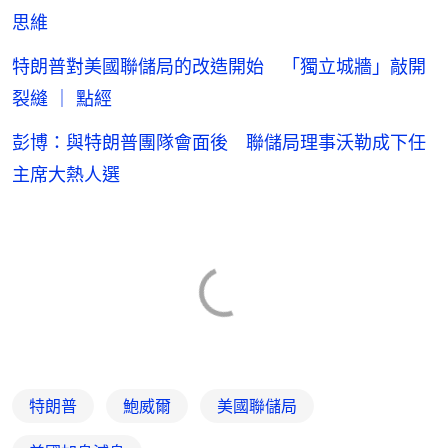
思維
特朗普對美國聯儲局的改造開始 「獨立城牆」敲開
裂縫 ｜ 點經
彭博：與特朗普團隊會面後 聯儲局理事沃勒成下任
主席大熱人選
特朗普
鮑威爾
美國聯儲局