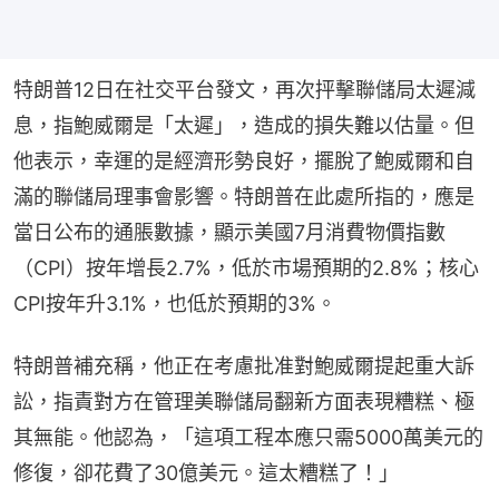
特朗普12日在社交平台發文，再次抨擊聯儲局太遲減
息，指鮑威爾是「太遲」，造成的損失難以估量。但
他表示，幸運的是經濟形勢良好，擺脫了鮑威爾和自
滿的聯儲局理事會影響。特朗普在此處所指的，應是
當日公布的通脹數據，顯示美國7月消費物價指數
（CPI）按年增長2.7%，低於市場預期的2.8%；核心
CPI按年升3.1%，也低於預期的3%。
特朗普補充稱，他正在考慮批准對鮑威爾提起重大訴
訟，指責對方在管理美聯儲局翻新方面表現糟糕、極
其無能。他認為，「這項工程本應只需5000萬美元的
修復，卻花費了30億美元。這太糟糕了！」