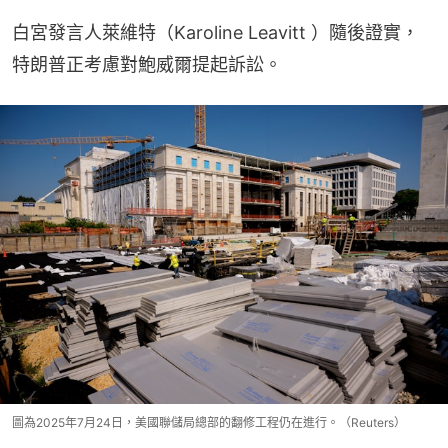
白宮發言人萊維特（Karoline Leavitt ）隨後證實，
特朗普正考慮對鮑威爾提起訴訟。
圖為2025年7月24日，美國聯儲局總部的翻修工程仍在進行。（Reuters）