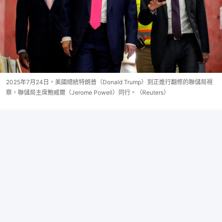
2025年7月24日，美國總統特朗普（Donald Trump）到正進行翻修的聯儲局視
察，聯儲局主席鮑威爾（Jerome Powell）同行。（Reuters）