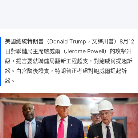
美國總統特朗普（Donald Trump，又譯川普）8月12
日對聯儲局主席鮑威爾（Jerome Powell）的攻擊升
級，揚言要就聯儲局翻新工程超支，對鮑威爾提起訴
訟。白宮隨後證實，特朗普正考慮對鮑威爾提起訴
訟。